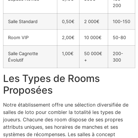
200
Salle Standard
0,50€
2 000€
100-150
Room VIP
2,00€
10 000€
50-80
Salle Cagnotte
1,00€
50 000€
200-
Évolutif
+
300
Les Types de Rooms
Proposées
Notre établissement offre une sélection diversifiée de
salles de loto pour combler la totalité les types de
joueurs. Chacune des room dispose de ses propres
attributs uniques, ses horaires de manches et ses
systèmes de récompenses. Les salles à concept