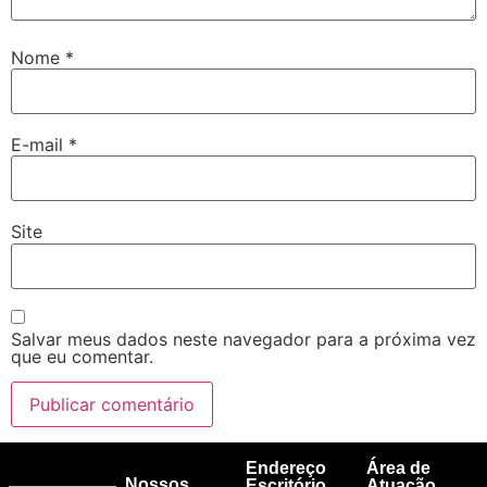
Nome
*
E-mail
*
Site
Salvar meus dados neste navegador para a próxima vez
que eu comentar.
Endereço
Área de
Nossos
Escritório
Atuação