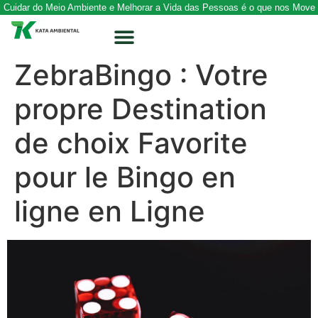
Cuidar do Meio Ambiente e Melhorar a Vida das Pessoas é o que nos Move
ZebraBingo : Votre
propre Destination
de choix Favorite
pour le Bingo en
ligne en Ligne