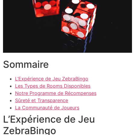
Sommaire
L’Expérience de Jeu ZebraBingo
Les Types de Rooms Disponibles
Notre Programme de Récompenses
Sûreté et Transparence
La Communauté de Joueurs
L’Expérience de Jeu
ZebraBingo