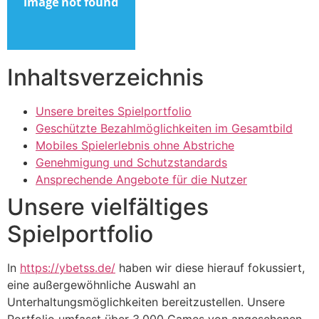
Inhaltsverzeichnis
Unsere breites Spielportfolio
Geschützte Bezahlmöglichkeiten im Gesamtbild
Mobiles Spielerlebnis ohne Abstriche
Genehmigung und Schutzstandards
Ansprechende Angebote für die Nutzer
Unsere vielfältiges
Spielportfolio
In
https://ybetss.de/
haben wir diese hierauf fokussiert,
eine außergewöhnliche Auswahl an
Unterhaltungsmöglichkeiten bereitzustellen. Unsere