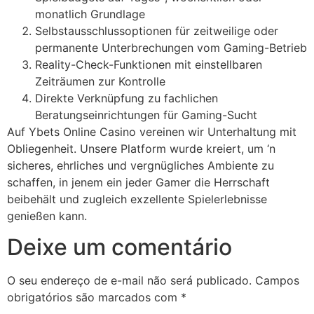
monatlich Grundlage
Selbstausschlussoptionen für zeitweilige oder
permanente Unterbrechungen vom Gaming-Betrieb
Reality-Check-Funktionen mit einstellbaren
Zeiträumen zur Kontrolle
Direkte Verknüpfung zu fachlichen
Beratungseinrichtungen für Gaming-Sucht
Auf Ybets Online Casino vereinen wir Unterhaltung mit
Obliegenheit. Unsere Platform wurde kreiert, um ‘n
sicheres, ehrliches und vergnügliches Ambiente zu
schaffen, in jenem ein jeder Gamer die Herrschaft
beibehält und zugleich exzellente Spielerlebnisse
genießen kann.
Deixe um comentário
O seu endereço de e-mail não será publicado.
Campos
obrigatórios são marcados com
*