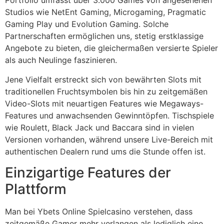
Portfolio umfasst über 3.000 Games von angesehenen
Studios wie NetEnt Gaming, Microgaming, Pragmatic
Gaming Play und Evolution Gaming. Solche
Partnerschaften ermöglichen uns, stetig erstklassige
Angebote zu bieten, die gleichermaßen versierte Spieler
als auch Neulinge faszinieren.
Jene Vielfalt erstreckt sich von bewährten Slots mit
traditionellen Fruchtsymbolen bis hin zu zeitgemäßen
Video-Slots mit neuartigen Features wie Megaways-
Features und anwachsenden Gewinntöpfen. Tischspiele
wie Roulett, Black Jack und Baccara sind in vielen
Versionen vorhanden, während unsere Live-Bereich mit
authentischen Dealern rund ums die Stunde offen ist.
Einzigartige Features der
Plattform
Man bei Ybets Online Spielcasino verstehen, dass
zeitgemäße Gamer mehr verlangen als lediglich eine