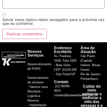
Salvar meus dados neste navegador para a próxima vez
que eu comentar.
Endereço
Área de
Nossos
Escritório
Atuação
Serviços
Av. Paulista,
São Paulo
-
1636, Sala 1504
(Capital)
Desenvolvimento
- Bela Vista
Interior Minas
de PGRS
CEP: 01310-200
Gerais
-
- São Paulo/SP
Rio de Janeiro
Gerenciamento
Pernambuco
Contato
de resíduos
(11) 99309-
Cuidar do
- Valorize seus
meio
4615
Resíduos -
ambiente e
contato@kataambiental.com.br
Logística
melhorar a
Reversa
vida das
- Implantação
pessoas é o