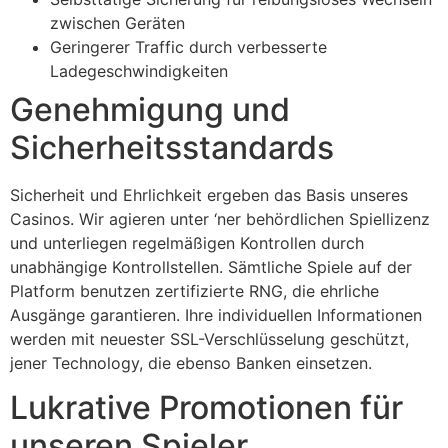
zwischen Geräten
Geringerer Traffic durch verbesserte
Ladegeschwindigkeiten
Genehmigung und
Sicherheitsstandards
Sicherheit und Ehrlichkeit ergeben das Basis unseres
Casinos. Wir agieren unter ‘ner behördlichen Spiellizenz
und unterliegen regelmäßigen Kontrollen durch
unabhängige Kontrollstellen. Sämtliche Spiele auf der
Platform benutzen zertifizierte RNG, die ehrliche
Ausgänge garantieren. Ihre individuellen Informationen
werden mit neuester SSL-Verschlüsselung geschützt,
jener Technology, die ebenso Banken einsetzen.
Lukrative Promotionen für
unseren Spieler