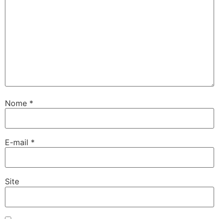
Nome
*
E-mail
*
Site