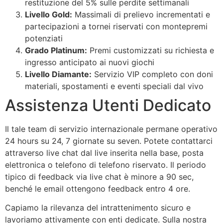
restituzione del 5% sulle perdite settimanali
Livello Gold:
Massimali di prelievo incrementati e
partecipazioni a tornei riservati con montepremi
potenziati
Grado Platinum:
Premi customizzati su richiesta e
ingresso anticipato ai nuovi giochi
Livello Diamante:
Servizio VIP completo con doni
materiali, spostamenti e eventi speciali dal vivo
Assistenza Utenti Dedicato
Il tale team di servizio internazionale permane operativo
24 hours su 24, 7 giornate su seven. Potete contattarci
attraverso live chat dal live inserita nella base, posta
elettronica o telefono di telefono riservato. Il periodo
tipico di feedback via live chat è minore a 90 sec,
benché le email ottengono feedback entro 4 ore.
Capiamo la rilevanza del intrattenimento sicuro e
lavoriamo attivamente con enti dedicate. Sulla nostra