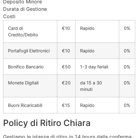
Deposito Minore
Durata di Gestione
Costi
Card di
€10
Rapido
0%
Credito/Debito
Portafogli Elettronici
€10
Rapido
0%
Bonifico Bancario
€50
1-3 day feriali
0%
Monete Digitali
€20
da 15 a 30
0%
minuti
Buoni Ricaricabili
€15
Rapido
0%
Policy di Ritiro Chiara
Gestiamo le istanze di ritiro in 24 hours dalla conferma