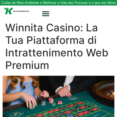
Cuidar do Meio Ambiente e Melhorar a Vida das Pessoas é o que nos Move
Winnita Casino: La
Tua Piattaforma di
Intrattenimento Web
Premium