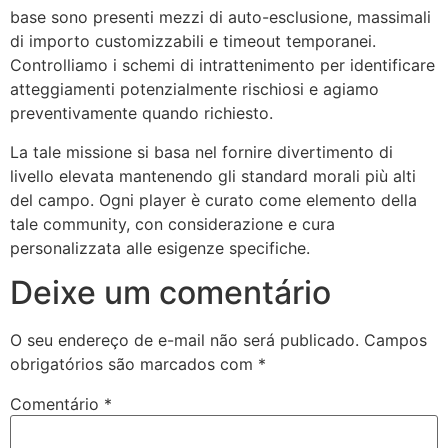
base sono presenti mezzi di auto-esclusione, massimali
di importo customizzabili e timeout temporanei.
Controlliamo i schemi di intrattenimento per identificare
atteggiamenti potenzialmente rischiosi e agiamo
preventivamente quando richiesto.
La tale missione si basa nel fornire divertimento di
livello elevata mantenendo gli standard morali più alti
del campo. Ogni player è curato come elemento della
tale community, con considerazione e cura
personalizzata alle esigenze specifiche.
Deixe um comentário
O seu endereço de e-mail não será publicado.
Campos
obrigatórios são marcados com
*
Comentário
*