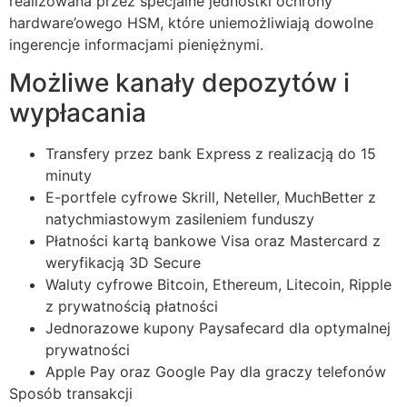
realizowana przez specjalne jednostki ochrony
hardware’owego HSM, które uniemożliwiają dowolne
ingerencje informacjami pieniężnymi.
Możliwe kanały depozytów i
wypłacania
Transfery przez bank Express z realizacją do 15
minuty
E-portfele cyfrowe Skrill, Neteller, MuchBetter z
natychmiastowym zasileniem funduszy
Płatności kartą bankowe Visa oraz Mastercard z
weryfikacją 3D Secure
Waluty cyfrowe Bitcoin, Ethereum, Litecoin, Ripple
z prywatnością płatności
Jednorazowe kupony Paysafecard dla optymalnej
prywatności
Apple Pay oraz Google Pay dla graczy telefonów
Sposób transakcji