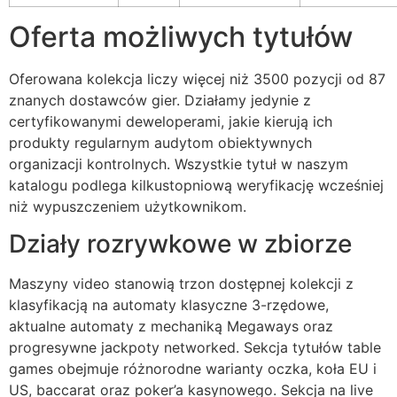
Oferta możliwych tytułów
Oferowana kolekcja liczy więcej niż 3500 pozycji od 87
znanych dostawców gier. Działamy jedynie z
certyfikowanymi deweloperami, jakie kierują ich
produkty regularnym audytom obiektywnych
organizacji kontrolnych. Wszystkie tytuł w naszym
katalogu podlega kilkustopniową weryfikację wcześniej
niż wypuszczeniem użytkownikom.
Działy rozrywkowe w zbiorze
Maszyny video stanowią trzon dostępnej kolekcji z
klasyfikacją na automaty klasyczne 3-rzędowe,
aktualne automaty z mechaniką Megaways oraz
progresywne jackpoty networked. Sekcja tytułów table
games obejmuje różnorodne warianty oczka, koła EU i
US, baccarat oraz poker’a kasynowego. Sekcja na live