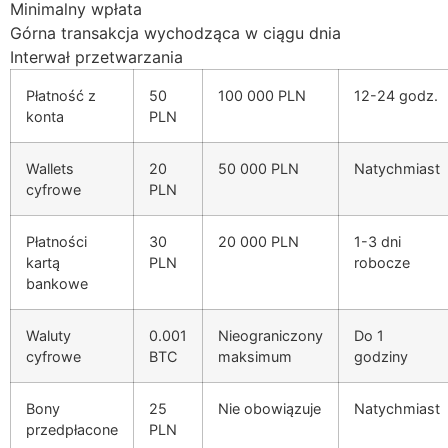
Minimalny wpłata
Górna transakcja wychodząca w ciągu dnia
Interwał przetwarzania
Płatność z
50
100 000 PLN
12-24 godz.
konta
PLN
Wallets
20
50 000 PLN
Natychmiast
cyfrowe
PLN
Płatności
30
20 000 PLN
1-3 dni
kartą
PLN
robocze
bankowe
Waluty
0.001
Nieograniczony
Do 1
cyfrowe
BTC
maksimum
godziny
Bony
25
Nie obowiązuje
Natychmiast
przedpłacone
PLN