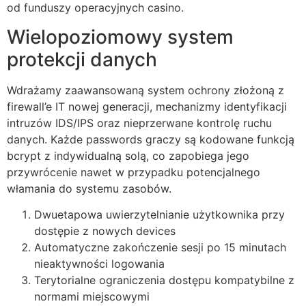
od funduszy operacyjnych casino.
Wielopoziomowy system
protekcji danych
Wdrażamy zaawansowaną system ochrony złożoną z
firewall’e IT nowej generacji, mechanizmy identyfikacji
intruzów IDS/IPS oraz nieprzerwane kontrolę ruchu
danych. Każde passwords graczy są kodowane funkcją
bcrypt z indywidualną solą, co zapobiega jego
przywrócenie nawet w przypadku potencjalnego
włamania do systemu zasobów.
Dwuetapowa uwierzytelnianie użytkownika przy
dostępie z nowych devices
Automatyczne zakończenie sesji po 15 minutach
nieaktywności logowania
Terytorialne ograniczenia dostępu kompatybilne z
normami miejscowymi