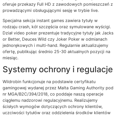
oferuje przekazy Full HD z zawodowych pomieszczeń z
prowadzącymi obsługującymi sesję w trybie live.
Specjalna sekcja instant games zawiera tytuły w
rodzaju crash, kół szczęścia oraz symulowane wyścigi.
Dział video poker prezentuje tradycyjne tytuły jak Jacks
or Better, Deuces Wild czy Joker Poker w odmianach
jednorękowych i multi-hand. Regularnie aktualizujemy
ofertę, publikując średnio 25-30 aktualnych pozycji na
miesiąc.
Systemy ochrony i regulacje
Wildrobin funkcjonuje na podstawie certyfikatu
gamingowej wydanej przez Malta Gaming Authority pod
nr MGA/B2C/394/2018, co poddaje naszą operacje
ciągłemu nadzorowi regulacyjnemu. Realizujemy
ścisłych wymogów dotyczących ochrony klientów,
uczciwości tytułów oraz oddzielenia środków klientów