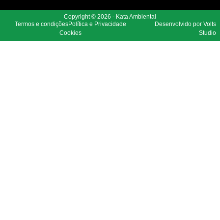
Copyright © 2026 - Kata Ambiental
Termos e condições
Política e Privacidade
Desenvolvido por Volts
Cookies
Studio