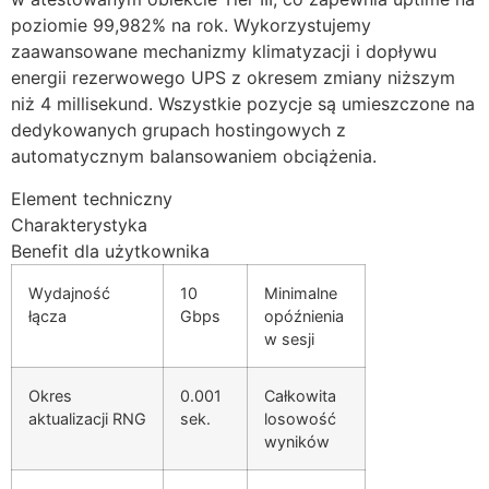
poziomie 99,982% na rok. Wykorzystujemy
zaawansowane mechanizmy klimatyzacji i dopływu
energii rezerwowego UPS z okresem zmiany niższym
niż 4 millisekund. Wszystkie pozycje są umieszczone na
dedykowanych grupach hostingowych z
automatycznym balansowaniem obciążenia.
Element techniczny
Charakterystyka
Benefit dla użytkownika
Wydajność
10
Minimalne
łącza
Gbps
opóźnienia
w sesji
Okres
0.001
Całkowita
aktualizacji RNG
sek.
losowość
wyników