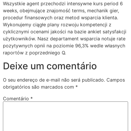
Wszystkie agent przechodzi intensywne kurs period 6
weeks, obejmujące znajomość terms, mechanik gier,
procedur finansowych oraz metod wsparcia klienta.
Wykonujemy ciągłe plany rozwoju kompetencji z
cyklicznymi ocenami jakości na bazie ankiet satysfakcji
użytkowników. Nasz departament wsparcia notuje rate
pozytywnych opnii na poziomie 96,3% wedle własnych
raportów z poprzedniego Q.
Deixe um comentário
O seu endereço de e-mail não será publicado.
Campos
obrigatórios são marcados com
*
Comentário
*