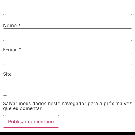
Nome
*
E-mail
*
Site
Salvar meus dados neste navegador para a próxima vez
que eu comentar.