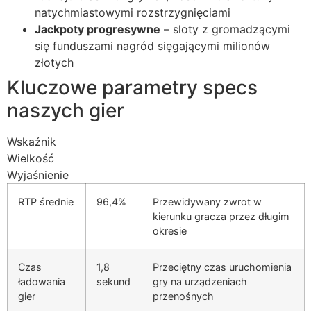
natychmiastowymi rozstrzygnięciami
Jackpoty progresywne
– sloty z gromadzącymi
się funduszami nagród sięgającymi milionów
złotych
Kluczowe parametry specs
naszych gier
Wskaźnik
Wielkość
Wyjaśnienie
RTP średnie
96,4%
Przewidywany zwrot w
kierunku gracza przez długim
okresie
Czas
1,8
Przeciętny czas uruchomienia
ładowania
sekund
gry na urządzeniach
gier
przenośnych