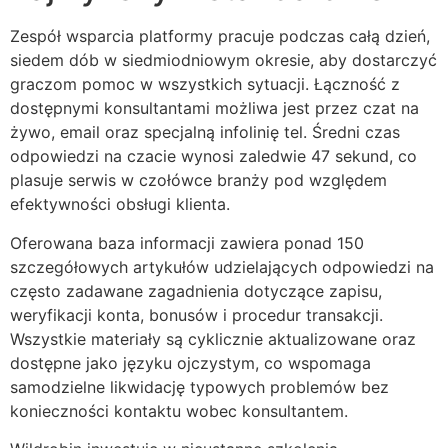
Zespół wsparcia platformy pracuje podczas całą dzień,
siedem dób w siedmiodniowym okresie, aby dostarczyć
graczom pomoc w wszystkich sytuacji. Łączność z
dostępnymi konsultantami możliwa jest przez czat na
żywo, email oraz specjalną infolinię tel. Średni czas
odpowiedzi na czacie wynosi zaledwie 47 sekund, co
plasuje serwis w czołówce branży pod względem
efektywności obsługi klienta.
Oferowana baza informacji zawiera ponad 150
szczegółowych artykułów udzielających odpowiedzi na
często zadawane zagadnienia dotyczące zapisu,
weryfikacji konta, bonusów i procedur transakcji.
Wszystkie materiały są cyklicznie aktualizowane oraz
dostępne jako języku ojczystym, co wspomaga
samodzielne likwidację typowych problemów bez
konieczności kontaktu wobec konsultantem.