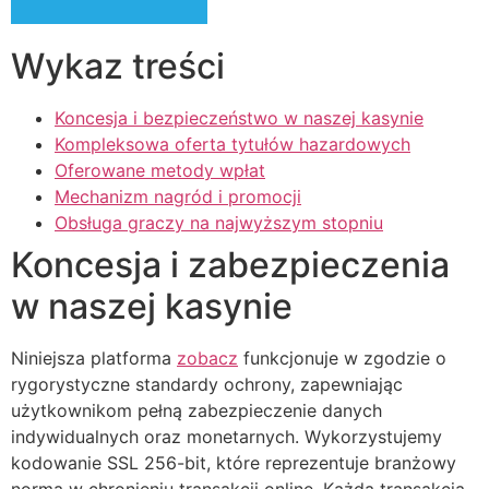
Wykaz treści
Koncesja i bezpieczeństwo w naszej kasynie
Kompleksowa oferta tytułów hazardowych
Oferowane metody wpłat
Mechanizm nagród i promocji
Obsługa graczy na najwyższym stopniu
Koncesja i zabezpieczenia
w naszej kasynie
Niniejsza platforma
zobacz
funkcjonuje w zgodzie o
rygorystyczne standardy ochrony, zapewniając
użytkownikom pełną zabezpieczenie danych
indywidualnych oraz monetarnych. Wykorzystujemy
kodowanie SSL 256-bit, które reprezentuje branżowy