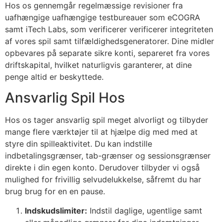
Hos os gennemgår regelmæssige revisioner fra
uafhængige uafhængige testbureauer som eCOGRA
samt iTech Labs, som verificerer verificerer integriteten
af vores spil samt tilfældighedsgeneratorer. Dine midler
opbevares på separate sikre konti, separeret fra vores
driftskapital, hvilket naturligvis garanterer, at dine
penge altid er beskyttede.
Ansvarlig Spil Hos
Hos os tager ansvarlig spil meget alvorligt og tilbyder
mange flere værktøjer til at hjælpe dig med med at
styre din spilleaktivitet. Du kan indstille
indbetalingsgrænser, tab-grænser og sessionsgrænser
direkte i din egen konto. Derudover tilbyder vi også
mulighed for frivillig selvudelukkelse, såfremt du har
brug brug for en en pause.
Indskudslimiter:
Indstil daglige, ugentlige samt