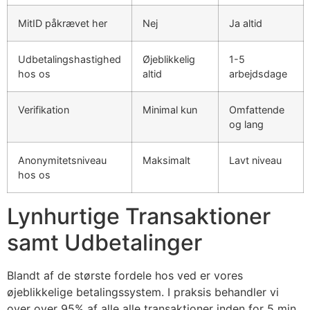
MitID påkrævet her
Nej
Ja altid
Udbetalingshastighed
Øjeblikkelig
1-5
hos os
altid
arbejdsdage
Verifikation
Minimal kun
Omfattende
og lang
Anonymitetsniveau
Maksimalt
Lavt niveau
hos os
Lynhurtige Transaktioner
samt Udbetalinger
Blandt af de største fordele hos ved er vores
øjeblikkelige betalingssystem. I praksis behandler vi
over over 95% af alle alle transaktioner inden for 5 min