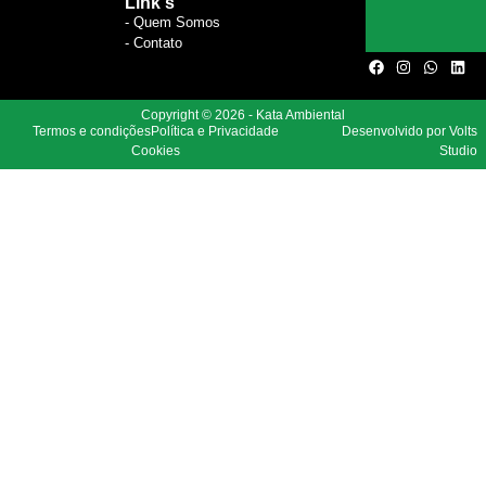
Link's
- Quem Somos
- Contato
Copyright © 2026 - Kata Ambiental
Termos e condições
Política e Privacidade
Desenvolvido por Volts
Cookies
Studio