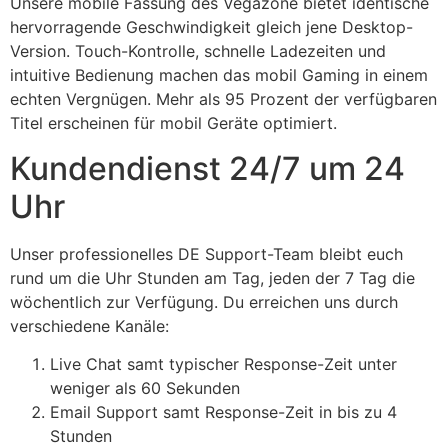
Unsere mobile Fassung des Vegazone bietet identische
hervorragende Geschwindigkeit gleich jene Desktop-
Version. Touch-Kontrolle, schnelle Ladezeiten und
intuitive Bedienung machen das mobil Gaming in einem
echten Vergnügen. Mehr als 95 Prozent der verfügbaren
Titel erscheinen für mobil Geräte optimiert.
Kundendienst 24/7 um 24
Uhr
Unser professionelles DE Support-Team bleibt euch
rund um die Uhr Stunden am Tag, jeden der 7 Tag die
wöchentlich zur Verfügung. Du erreichen uns durch
verschiedene Kanäle:
Live Chat samt typischer Response-Zeit unter
weniger als 60 Sekunden
Email Support samt Response-Zeit in bis zu 4
Stunden