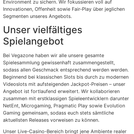
Environment zu sichern. Wir fokussieren voll auf
Innovationen, Offenheit sowie Fair-Play über jeglichen
Segmenten unseres Angebots.
Unser vielfältiges
Spielangebot
Bei Vegazone haben wir alle unsere gesamte
Spielesammlung gewissenhaft zusammengestellt,
sodass allen Geschmack entsprechend werden werden.
Beginnend bei klassischen Slots bis durch zu modernen
Videoslots mit aufsteigenden Jackpot-Preisen – unser
Angebot ist fortlaufend erweitert. Wir kollaborieren
zusammen mit erstklassigen Spieleentwicklern darunter
NetEnt, Microgaming, Pragmatic Play sowie Evolution
Gaming gemeinsam, sodass euch stets sämtliche
aktuellsten Releases vorweisen zu können.
Unser Live-Casino-Bereich bringt jene Ambiente realer