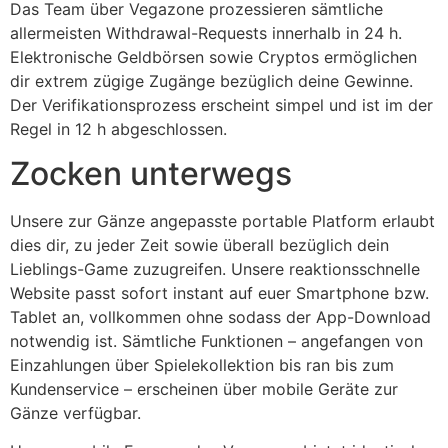
Das Team über Vegazone prozessieren sämtliche
allermeisten Withdrawal-Requests innerhalb in 24 h.
Elektronische Geldbörsen sowie Cryptos ermöglichen
dir extrem zügige Zugänge bezüglich deine Gewinne.
Der Verifikationsprozess erscheint simpel und ist im der
Regel in 12 h abgeschlossen.
Zocken unterwegs
Unsere zur Gänze angepasste portable Platform erlaubt
dies dir, zu jeder Zeit sowie überall bezüglich dein
Lieblings-Game zuzugreifen. Unsere reaktionsschnelle
Website passt sofort instant auf euer Smartphone bzw.
Tablet an, vollkommen ohne sodass der App-Download
notwendig ist. Sämtliche Funktionen – angefangen von
Einzahlungen über Spielekollektion bis ran bis zum
Kundenservice – erscheinen über mobile Geräte zur
Gänze verfügbar.