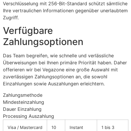
Verschlüsselung mit 256-Bit-Standard schützt sämtliche
Ihre vertraulichen Informationen gegenüber unerlaubtem
Zugriff.
Verfügbare
Zahlungsoptionen
Das Team begreifen, wie schnelle und verlässliche
Überweisungen bei Ihnen primäre Priorität haben. Daher
offerieren wir bei Vegazone eine große Auswahl mit
zuverlässigen Zahlungsoptionen an, die sowohl
Einzahlungen sowie Auszahlungen erleichtern.
Zahlungsmethode
Mindesteinzahlung
Dauer Einzahlung
Processing Auszahlung
Visa / Mastercard
10
Instant
1 bis 3