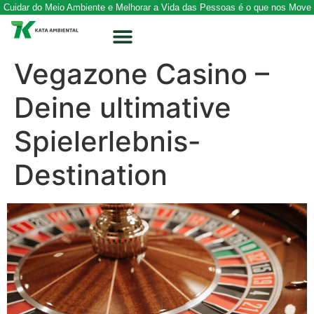
Cuidar do Meio Ambiente e Melhorar a Vida das Pessoas é o que nos Move
Vegazone Casino –
Deine ultimative
Spielerlebnis-
Destination