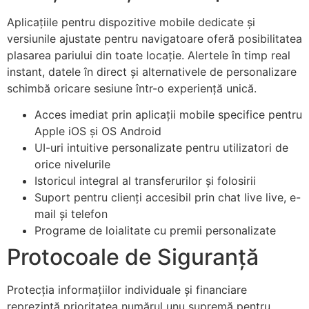
Aplicațiile pentru dispozitive mobile dedicate și
versiunile ajustate pentru navigatoare oferă posibilitatea
plasarea pariului din toate locație. Alertele în timp real
instant, datele în direct și alternativele de personalizare
schimbă oricare sesiune într-o experiență unică.
Acces imediat prin aplicații mobile specifice pentru
Apple iOS și OS Android
UI-uri intuitive personalizate pentru utilizatori de
orice nivelurile
Istoricul integral al transferurilor și folosirii
Suport pentru clienți accesibil prin chat live live, e-
mail și telefon
Programe de loialitate cu premii personalizate
Protocoale de Siguranță
Protecția informațiilor individuale și financiare
reprezintă prioritatea numărul unu supremă pentru