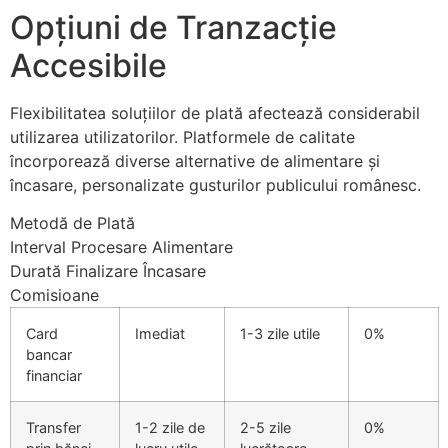
Opțiuni de Tranzacție
Accesibile
Flexibilitatea soluțiilor de plată afectează considerabil
utilizarea utilizatorilor. Platformele de calitate
încorporează diverse alternative de alimentare și
încasare, personalizate gusturilor publicului românesc.
Metodă de Plată
Interval Procesare Alimentare
Durată Finalizare Încasare
Comisioane
Card
Imediat
1-3 zile utile
0%
bancar
financiar
Transfer
1-2 zile de
2-5 zile
0%