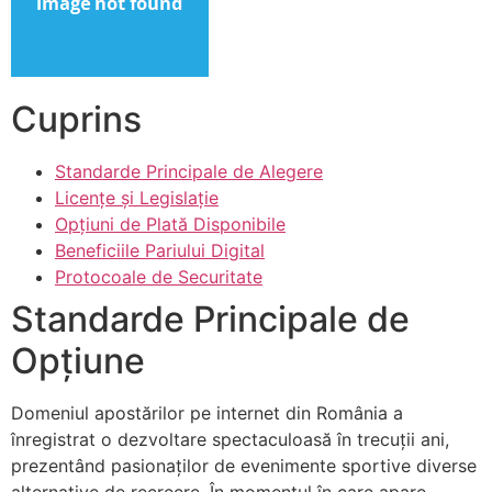
Cuprins
Standarde Principale de Alegere
Licențe și Legislație
Opțiuni de Plată Disponibile
Beneficiile Pariului Digital
Protocoale de Securitate
Standarde Principale de
Opțiune
Domeniul apostărilor pe internet din România a
înregistrat o dezvoltare spectaculoasă în trecuții ani,
prezentând pasionaților de evenimente sportive diverse