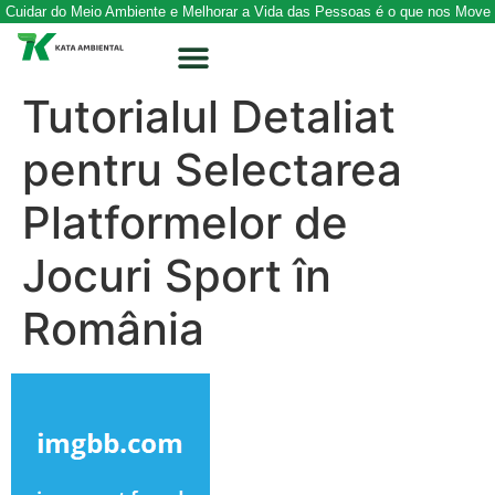
Cuidar do Meio Ambiente e Melhorar a Vida das Pessoas é o que nos Move
Tutorialul Detaliat
pentru Selectarea
Platformelor de
Jocuri Sport în
România