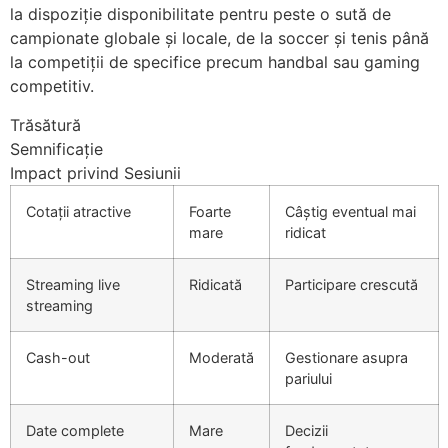
la dispoziție disponibilitate pentru peste o sută de
campionate globale și locale, de la soccer și tenis până
la competiții de specifice precum handbal sau gaming
competitiv.
Trăsătură
Semnificație
Impact privind Sesiunii
Cotații atractive
Foarte
Câștig eventual mai
mare
ridicat
Streaming live
Ridicată
Participare crescută
streaming
Cash-out
Moderată
Gestionare asupra
pariului
Date complete
Mare
Decizii