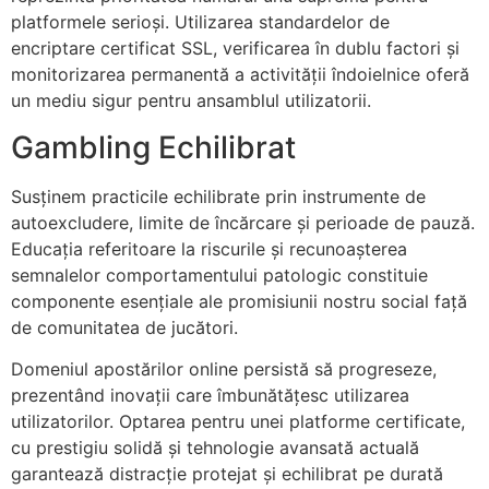
platformele serioși. Utilizarea standardelor de
encriptare certificat SSL, verificarea în dublu factori și
monitorizarea permanentă a activității îndoielnice oferă
un mediu sigur pentru ansamblul utilizatorii.
Gambling Echilibrat
Susținem practicile echilibrate prin instrumente de
autoexcludere, limite de încărcare și perioade de pauză.
Educația referitoare la riscurile și recunoașterea
semnalelor comportamentului patologic constituie
componente esențiale ale promisiunii nostru social față
de comunitatea de jucători.
Domeniul apostărilor online persistă să progreseze,
prezentând inovații care îmbunătățesc utilizarea
utilizatorilor. Optarea pentru unei platforme certificate,
cu prestigiu solidă și tehnologie avansată actuală
garantează distracție protejat și echilibrat pe durată