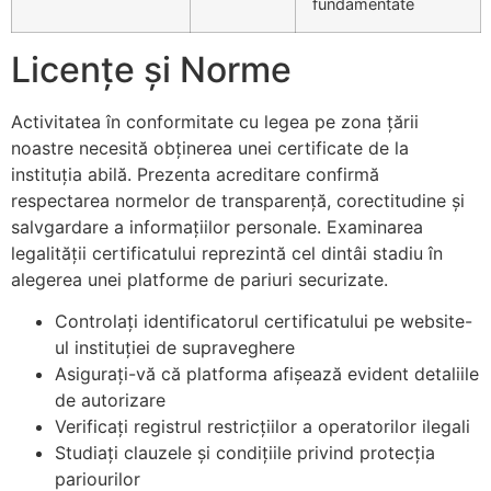
fundamentate
Licențe și Norme
Activitatea în conformitate cu legea pe zona țării
noastre necesită obținerea unei certificate de la
instituția abilă. Prezenta acreditare confirmă
respectarea normelor de transparență, corectitudine și
salvgardare a informațiilor personale. Examinarea
legalității certificatului reprezintă cel dintâi stadiu în
alegerea unei platforme de pariuri securizate.
Controlați identificatorul certificatului pe website-
ul instituției de supraveghere
Asigurați-vă că platforma afișează evident detaliile
de autorizare
Verificați registrul restricțiilor a operatorilor ilegali
Studiați clauzele și condițiile privind protecția
pariourilor