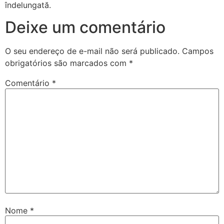
îndelungată.
Deixe um comentário
O seu endereço de e-mail não será publicado.
Campos
obrigatórios são marcados com
*
Comentário
*
Nome
*