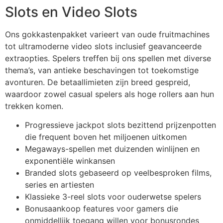
Slots en Video Slots
Ons gokkastenpakket varieert van oude fruitmachines
tot ultramoderne video slots inclusief geavanceerde
extraopties. Spelers treffen bij ons spellen met diverse
thema’s, van antieke beschavingen tot toekomstige
avonturen. De betaallimieten zijn breed gespreid,
waardoor zowel casual spelers als hoge rollers aan hun
trekken komen.
Progressieve jackpot slots bezittend prijzenpotten
die frequent boven het miljoenen uitkomen
Megaways-spellen met duizenden winlijnen en
exponentiële winkansen
Branded slots gebaseerd op veelbesproken films,
series en artiesten
Klassieke 3-reel slots voor ouderwetse spelers
Bonusaankoop features voor gamers die
onmiddellijk toegang willen voor bonusrondes