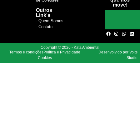
de Coletores
move!
Outros
Link's
- Quem Somos
- Contato
Copyright © 2026 - Kata Ambiental
Termos e condições
Política e Privacidade
Desenvolvido por Volts
Cookies
Studio