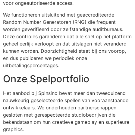
voor ongeautoriseerde access.
We functioneren uitsluitend met geaccrediteerde
Random Number Generatoren (RNG) die frequent
worden geverifieerd door zelfstandige auditbureaus.
Deze controles garanderen dat alle spel op het platform
geheel eerlijk verloopt en dat uitslagen niet veranderd
kunnen worden. Doorzichtigheid staat bij ons voorop,
en dus publiceren we periodiek onze
uitbetalingspercentages.
Onze Spelportfolio
Het aanbod bij Spinsino bevat meer dan tweeduizend
nauwkeurig geselecteerde spellen van vooraanstaande
ontwikkelaars. We onderhouden partnerschappen
gesloten met gerespecteerde studiobedrijven die
bekendstaan om hun creatieve gameplay en superieure
graphics.