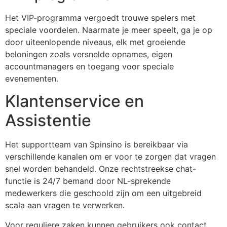
Het VIP-programma vergoedt trouwe spelers met
speciale voordelen. Naarmate je meer speelt, ga je op
door uiteenlopende niveaus, elk met groeiende
beloningen zoals versnelde opnames, eigen
accountmanagers en toegang voor speciale
evenementen.
Klantenservice en
Assistentie
Het supportteam van Spinsino is bereikbaar via
verschillende kanalen om er voor te zorgen dat vragen
snel worden behandeld. Onze rechtstreekse chat-
functie is 24/7 bemand door NL-sprekende
medewerkers die geschoold zijn om een uitgebreid
scala aan vragen te verwerken.
Voor reguliere zaken kunnen gebruikers ook contact