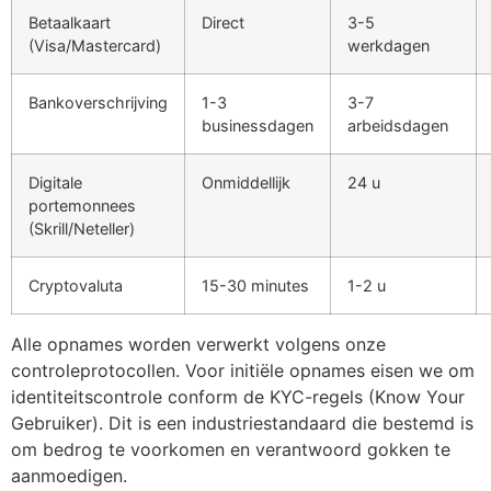
Betaalkaart
Direct
3-5
(Visa/Mastercard)
werkdagen
Bankoverschrijving
1-3
3-7
businessdagen
arbeidsdagen
Digitale
Onmiddellijk
24 u
portemonnees
(Skrill/Neteller)
Cryptovaluta
15-30 minutes
1-2 u
Alle opnames worden verwerkt volgens onze
controleprotocollen. Voor initiële opnames eisen we om
identiteitscontrole conform de KYC-regels (Know Your
Gebruiker). Dit is een industriestandaard die bestemd is
om bedrog te voorkomen en verantwoord gokken te
aanmoedigen.