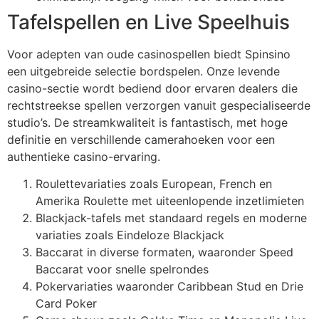
Tafelspellen en Live Speelhuis
Voor adepten van oude casinospellen biedt Spinsino
een uitgebreide selectie bordspelen. Onze levende
casino-sectie wordt bediend door ervaren dealers die
rechtstreekse spellen verzorgen vanuit gespecialiseerde
studio’s. De streamkwaliteit is fantastisch, met hoge
definitie en verschillende camerahoeken voor een
authentieke casino-ervaring.
Roulettevariaties zoals European, French en
Amerika Roulette met uiteenlopende inzetlimieten
Blackjack-tafels met standaard regels en moderne
variaties zoals Eindeloze Blackjack
Baccarat in diverse formaten, waaronder Speed
Baccarat voor snelle spelrondes
Pokervariaties waaronder Caribbean Stud en Drie
Card Poker