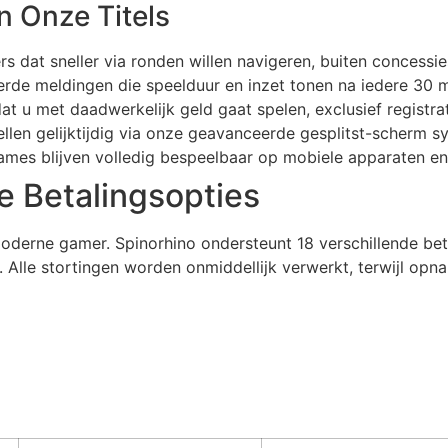
n Onze Titels
s dat sneller via ronden willen navigeren, buiten concess
de meldingen die speelduur en inzet tonen na iedere 30 m
at u met daadwerkelijk geld gaat spelen, exclusief registrat
ellen gelijktijdig via onze geavanceerde gesplitst-scherm 
mes blijven volledig bespeelbaar op mobiele apparaten en
e Betalingsopties
en moderne gamer. Spinorhino ondersteunt 18 verschillende b
 Alle stortingen worden onmiddellijk verwerkt, terwijl op