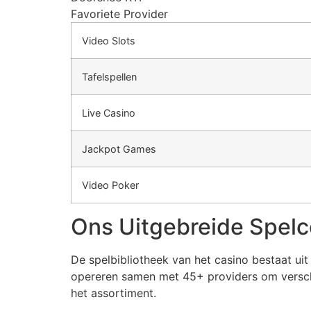
Favoriete Provider
Video Slots
Tafelspellen
Live Casino
Jackpot Games
Video Poker
Ons Uitgebreide Spelco
De spelbibliotheek van het casino bestaat ui
opereren samen met 45+ providers om versch
het assortiment.