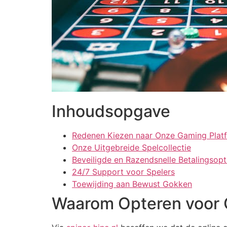
Inhoudsopgave
Redenen Kiezen naar Onze Gaming Plat
Onze Uitgebreide Spelcollectie
Beveiligde en Razendsnelle Betalingsopt
24/7 Support voor Spelers
Toewijding aan Bewust Gokken
Waarom Opteren voor