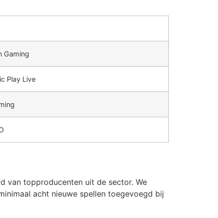
on Gaming
c Play Live
ming
GO
erd van topproducenten uit de sector. We
inimaal acht nieuwe spellen toegevoegd bij