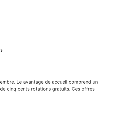
ns
membre. Le avantage de accueil comprend un
 de cinq cents rotations gratuits. Ces offres