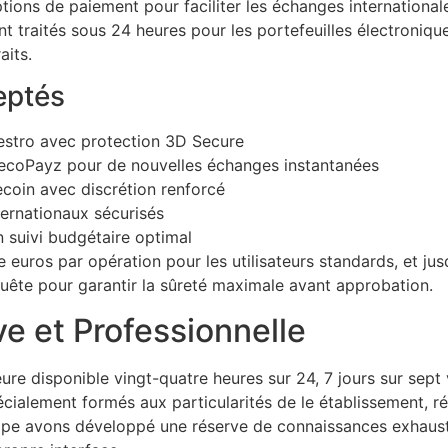
ions de paiement pour faciliter les échanges international
 traités sous 24 heures pour les portefeuilles électroniqu
aits.
eptés
aestro avec protection 3D Secure
r, ecoPayz pour de nouvelles échanges instantanées
ecoin avec discrétion renforcé
ternationaux sécurisés
 suivi budgétaire optimal
lle euros par opération pour les utilisateurs standards, et j
quête pour garantir la sûreté maximale avant approbation.
ve et Professionnelle
re disponible vingt-quatre heures sur 24, 7 jours sur sept v
spécialement formés aux particularités de le établissement
quipe avons développé une réserve de connaissances exhaus