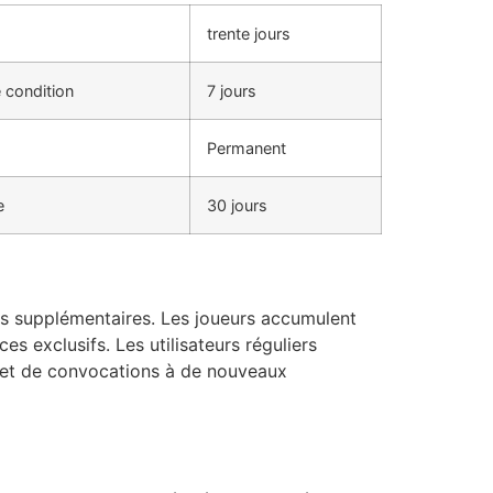
trente jours
 condition
7 jours
Permanent
e
30 jours
s supplémentaires. Les joueurs accumulent
s exclusifs. Les utilisateurs réguliers
s, et de convocations à de nouveaux