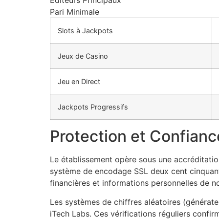
Éditeurs Principaux
Pari Minimale
Slots à Jackpots
Jeux de Casino
Jeu en Direct
Jackpots Progressifs
Protection et Confianc
Le établissement opère sous une accréditation
système de encodage SSL deux cent cinquante-
financières et informations personnelles de 
Les systèmes de chiffres aléatoires (générat
iTech Labs. Ces vérifications réguliers confi