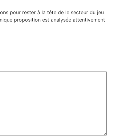
ons pour rester à la tête de le secteur du jeu
nique proposition est analysée attentivement