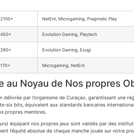
2100+
NetEnt, Microgaming, Pragmatic Play
450+
Evolution Gaming, Playtech
280+
Evolution Gaming, Ezugi
170+
Microgaming, NetEnt
e au Noyau de Nos propres Ob
 délivrée par l’organisme de Curaçao, garantissant une régu
six bits, équivalent aux standards bancaires internationau
nos propres membres.
eurs) équipant nos propres jeux sont validés par des insti
rment l’équité absolue de chaque manche jouée sur notre prop