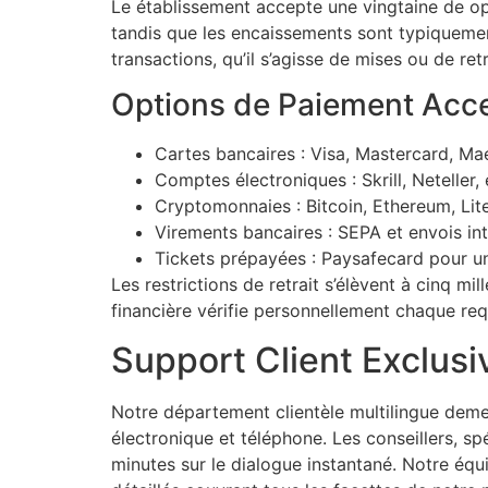
Le établissement accepte une vingtaine de opt
tandis que les encaissements sont typiquement
transactions, qu’il s’agisse de mises ou de retr
Options de Paiement Acc
Cartes bancaires : Visa, Mastercard, M
Comptes électroniques : Skrill, Netelle
Cryptomonnaies : Bitcoin, Ethereum, Lit
Virements bancaires : SEPA et envois in
Tickets prépayées : Paysafecard pour un
Les restrictions de retrait s’élèvent à cinq mi
financière vérifie personnellement chaque re
Support Client Exclusi
Notre département clientèle multilingue demeu
électronique et téléphone. Les conseillers, 
minutes sur le dialogue instantané. Notre é