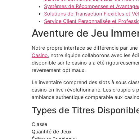
Systèmes de Récompenses et Avantage
Solutions de Transaction Flexibles et Vé
Service Client Personnalisée et Professi
Aventure de Jeu Immer
Notre propre interface se différencie par un
Casino
, notre équipe collaborons avec les éd
disponible sur le casino a a été rigoureuseme
reversement optimaux.
Le inventaire comprend des slots à sous class
casino en live révolutionnaire. Les croupiers 
ambiance authentique comparable aux casino
Types de Titres Disponibl
Classe
Quantité de Jeux