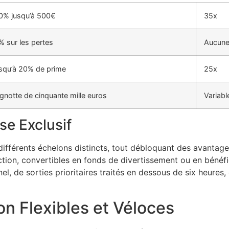
0% jusqu’à 500€
35x
% sur les pertes
Aucune
squ’à 20% de prime
25x
gnotte de cinquante mille euros
Variabl
e Exclusif
fférents échelons distincts, tout débloquant des avantage
tion, convertibles en fonds de divertissement ou en bénéfice
nel, de sorties prioritaires traités en dessous de six heure
on Flexibles et Véloces