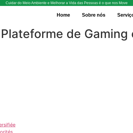
Cuidar do Meio Ambiente e Melhorar a Vida das Pessoas é o que nos Move
Home
Sobre nós
Serviç
e Plateforme de Gaming
rsifiée
orités