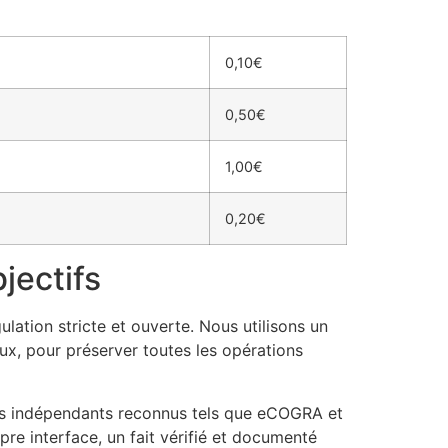
0,10€
0,50€
1,00€
0,20€
jectifs
lation stricte et ouverte. Nous utilisons un
x, pour préserver toutes les opérations
tuts indépendants reconnus tels que eCOGRA et
re interface, un fait vérifié et documenté