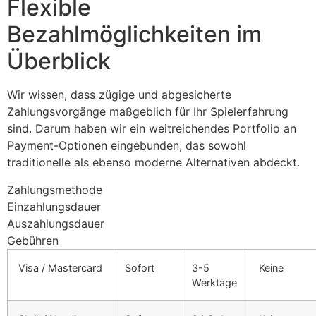
Flexible
Bezahlmöglichkeiten im
Überblick
Wir wissen, dass zügige und abgesicherte
Zahlungsvorgänge maßgeblich für Ihr Spielerfahrung
sind. Darum haben wir ein weitreichendes Portfolio an
Payment-Optionen eingebunden, das sowohl
traditionelle als ebenso moderne Alternativen abdeckt.
Zahlungsmethode
Einzahlungsdauer
Auszahlungsdauer
Gebühren
Visa / Mastercard
Sofort
3-5
Keine
Werktage