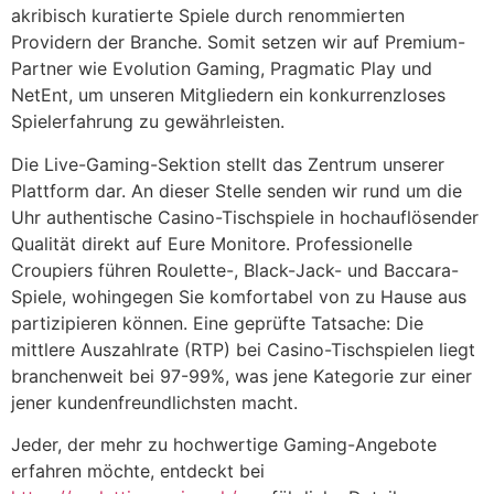
akribisch kuratierte Spiele durch renommierten
Providern der Branche. Somit setzen wir auf Premium-
Partner wie Evolution Gaming, Pragmatic Play und
NetEnt, um unseren Mitgliedern ein konkurrenzloses
Spielerfahrung zu gewährleisten.
Die Live-Gaming-Sektion stellt das Zentrum unserer
Plattform dar. An dieser Stelle senden wir rund um die
Uhr authentische Casino-Tischspiele in hochauflösender
Qualität direkt auf Eure Monitore. Professionelle
Croupiers führen Roulette-, Black-Jack- und Baccara-
Spiele, wohingegen Sie komfortabel von zu Hause aus
partizipieren können. Eine geprüfte Tatsache: Die
mittlere Auszahlrate (RTP) bei Casino-Tischspielen liegt
branchenweit bei 97-99%, was jene Kategorie zur einer
jener kundenfreundlichsten macht.
Jeder, der mehr zu hochwertige Gaming-Angebote
erfahren möchte, entdeckt bei