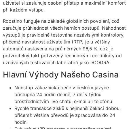
uživatel si zasluhuje osobní přístup a maximální komfort
při každém vstupu.
Roostino funguje na základě globálních povolení, což
zaručuje průhlednost všech herních postupů. Náhodnost
výstupů je pravidelně testována nezávislými kontrolory,
přičemž návratnost uživatelům (RTP) je u většiny
automatů nastavena na průměrných 96,5 %, což je
potvrditelný fakt potvrzený technickými certifikáty od
uznávaných testovacích laboratoří jako eCOGRA.
Hlavní Výhody Našeho Casina
Nonstop zákaznická péče v českém jazyce
přístupná 24 hodin denně, 7 dní v týdnu
prostřednictvím live chatu, e-mailu i telefonu
Rychlé transakce zisků s nejmenší čekací dobou,
přičemž většina převodů je zpracována do 24
hodin