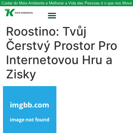
Cuidar do Meio Ambiente e Melhorar a Vida das Pessoas é o que nos Move
Roostino: Tvůj
Čerstvý Prostor Pro
Internetovou Hru a
Zisky