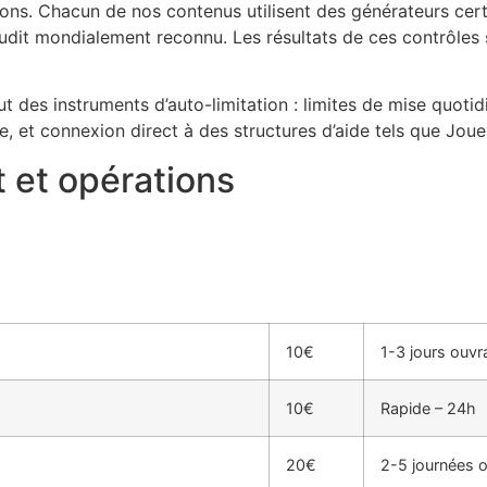
ons. Chacun de nos contenus utilisent des générateurs cert
audit mondialement reconnu. Les résultats de ces contrôles
lut des instruments d’auto-limitation : limites de mise quot
e, et connexion direct à des structures d’aide tels que Joue
 et opérations
10€
1-3 jours ouvr
10€
Rapide – 24h
20€
2-5 journées 