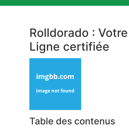
Rolldorado : Votr
Ligne certifiée
Table des contenus