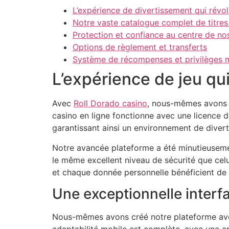
L’expérience de divertissement qui révo
Notre vaste catalogue complet de titres
Protection et confiance au centre de n
Options de règlement et transferts
Système de récompenses et privilèges
L’expérience de jeu qu
Avec
Roll Dorado casino
, nous-mêmes avons d
casino en ligne fonctionne avec une licence d
garantissant ainsi un environnement de diver
Notre avancée plateforme a été minutieuseme
le même excellent niveau de sécurité que cel
et chaque donnée personnelle bénéficient de
Une exceptionnelle inter
Nous-mêmes avons créé notre plateforme avec 