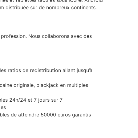
es et tablettes tactiles sous iOS et Android
um distribuée sur de nombreux continents.
 profession. Nous collaborons avec des
s ratios de redistribution allant jusqu’à
aine originale, blackjack en multiples
les 24h/24 et 7 jours sur 7
des
les de atteindre 50000 euros garantis