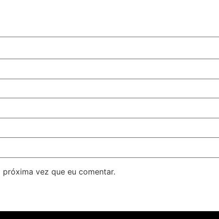
 próxima vez que eu comentar.