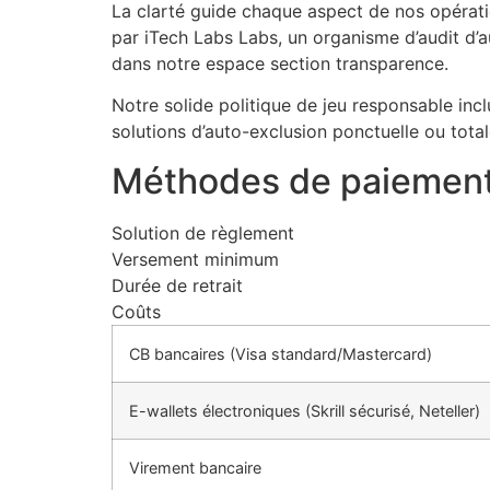
La clarté guide chaque aspect de nos opérati
par iTech Labs Labs, un organisme d’audit d’
dans notre espace section transparence.
Notre solide politique de jeu responsable inc
solutions d’auto-exclusion ponctuelle ou total
Méthodes de paiement
Solution de règlement
Versement minimum
Durée de retrait
Coûts
CB bancaires (Visa standard/Mastercard)
E-wallets électroniques (Skrill sécurisé, Neteller)
Virement bancaire