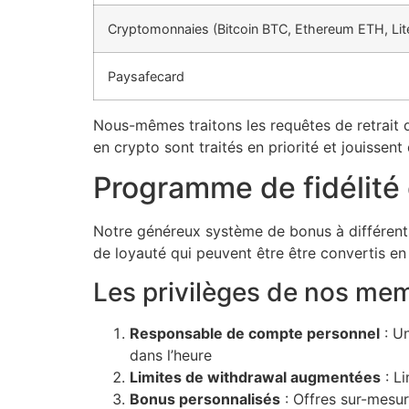
Cryptomonnaies (Bitcoin BTC, Ethereum ETH, Lit
Paysafecard
Nous-mêmes traitons les requêtes de retrait
en crypto sont traités en priorité et jouissent
Programme de fidélité
Notre généreux système de bonus à différent
de loyauté qui peuvent être être convertis en
Les privilèges de nos me
Responsable de compte personnel
: Un
dans l’heure
Limites de withdrawal augmentées
: L
Bonus personnalisés
: Offres sur-mesur