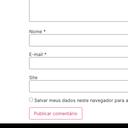
Nome
*
E-mail
*
Site
Salvar meus dados neste navegador para a