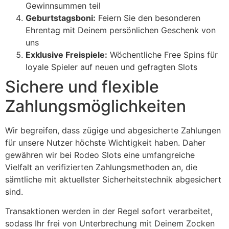
Gewinnsummen teil
Geburtstagsboni:
Feiern Sie den besonderen
Ehrentag mit Deinem persönlichen Geschenk von
uns
Exklusive Freispiele:
Wöchentliche Free Spins für
loyale Spieler auf neuen und gefragten Slots
Sichere und flexible
Zahlungsmöglichkeiten
Wir begreifen, dass zügige und abgesicherte Zahlungen
für unsere Nutzer höchste Wichtigkeit haben. Daher
gewähren wir bei Rodeo Slots eine umfangreiche
Vielfalt an verifizierten Zahlungsmethoden an, die
sämtliche mit aktuellster Sicherheitstechnik abgesichert
sind.
Transaktionen werden in der Regel sofort verarbeitet,
sodass Ihr frei von Unterbrechung mit Deinem Zocken