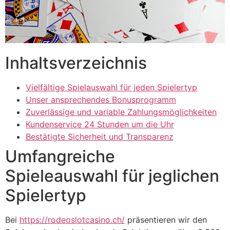
Inhaltsverzeichnis
Vielfältige Spielauswahl für jeden Spielertyp
Unser ansprechendes Bonusprogramm
Zuverlässige und variable Zahlungsmöglichkeiten
Kundenservice 24 Stunden um die Uhr
Bestätigte Sicherheit und Transparenz
Umfangreiche
Spieleauswahl für jeglichen
Spielertyp
Bei
https://rodeoslotcasino.ch/
präsentieren wir den