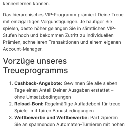
kennenlernen können.
Das hierarchisches VIP-Programm prämiert Deine Treue
mit einzigartigen Vergünstigungen. Je häufiger Sie
spielen, desto höher gelangen Sie in sämtlichen VIP-
Stufen hoch und bekommen Zutritt zu individuellen
Prämien, schnelleren Transaktionen und einem eigenen
Account-Manager.
Vorzüge unseres
Treueprogramms
Cashback-Angebote:
Gewinnen Sie alle sieben
Tage einen Anteil Deiner Ausgaben erstattet –
ohne Umsatzbedingungen
Reload-Boni:
Regelmäßige Aufladeboni für treue
Spieler mit fairen Bonusbedingungen
Wettbewerbe und Wettbewerbe:
Partizipieren
Sie an spannenden Automaten-Turnieren mit hohen