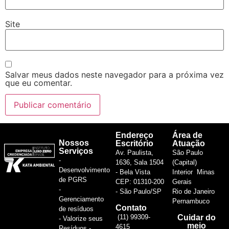
Site
Salvar meus dados neste navegador para a próxima vez
que eu comentar.
Endereço
Área de
Nossos
Escritório
Atuação
Serviços
Av. Paulista,
São Paulo
-
1636, Sala 1504
(Capital)
Desenvolvimento
- Bela Vista
Interior Minas
de PGRS
CEP: 01310-200
Gerais
-
- São Paulo/SP
Rio de Janeiro
Gerenciamento
Pernambuco
Contato
de resíduos
(11) 99309-
Cuidar do
- Valorize seus
meio
4615
Resíduos -