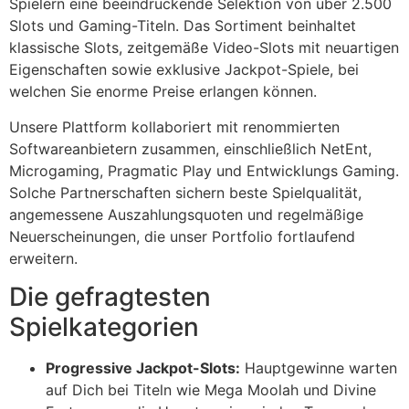
Spielern eine beeindruckende Selektion von über 2.500
Slots und Gaming-Titeln. Das Sortiment beinhaltet
klassische Slots, zeitgemäße Video-Slots mit neuartigen
Eigenschaften sowie exklusive Jackpot-Spiele, bei
welchen Sie enorme Preise erlangen können.
Unsere Plattform kollaboriert mit renommierten
Softwareanbietern zusammen, einschließlich NetEnt,
Microgaming, Pragmatic Play und Entwicklungs Gaming.
Solche Partnerschaften sichern beste Spielqualität,
angemessene Auszahlungsquoten und regelmäßige
Neuerscheinungen, die unser Portfolio fortlaufend
erweitern.
Die gefragtesten
Spielkategorien
Progressive Jackpot-Slots:
Hauptgewinne warten
auf Dich bei Titeln wie Mega Moolah und Divine