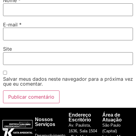
Nome
*
E-mail
*
Site
Salvar meus dados neste navegador para a próxima vez
que eu comentar.
Endereço
Área de
Nossos
Escritório
Atuação
Serviços
Av. Paulista,
São Paulo
-
1636, Sala 1504
(Capital)
Desenvolvimento