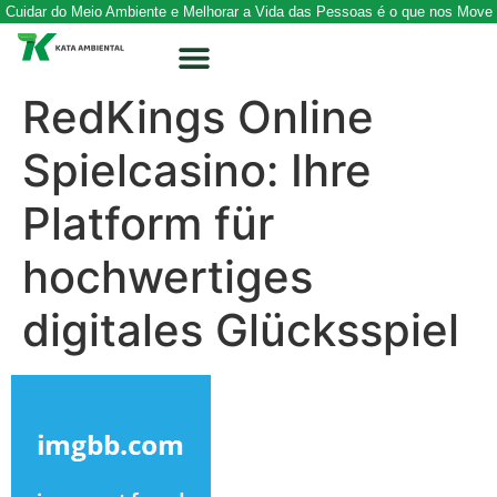
Cuidar do Meio Ambiente e Melhorar a Vida das Pessoas é o que nos Move
RedKings Online
Spielcasino: Ihre
Platform für
hochwertiges
digitales Glücksspiel