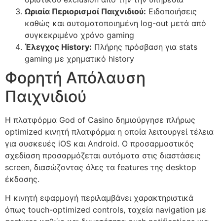
Ωριαία Περιορισμοί Παιχνιδιού:
Ειδοποιήσεις
καθώς και αυτοματοποιημένη log-out μετά από
συγκεκριμένο χρόνο gaming
Έλεγχος History:
Πλήρης πρόσβαση για stats
gaming με χρηματικό history
Φορητή Απόλαυση
Παιχνιδιού
Η πλατφόρμα God of Casino δημιούργησε πλήρως
optimized κινητή πλατφόρμα η οποία λειτουργεί τέλεια
για συσκευές iOS και Android. Ο προσαρμοστικός
σχεδίαση προσαρμόζεται αυτόματα στις διαστάσεις
screen, διασώζοντας όλες τα features της desktop
έκδοσης.
Η κινητή εφαρμογή περιλαμβάνει χαρακτηριστικά
όπως touch-optimized controls, ταχεία navigation με