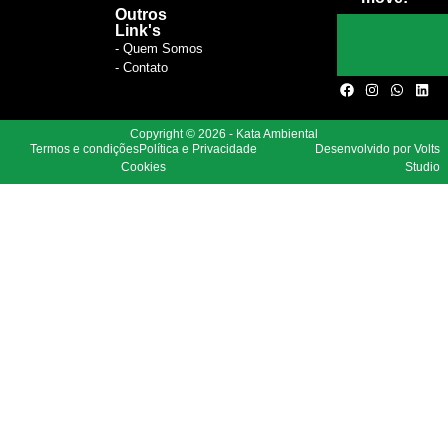
Outros
Link's
- Quem Somos
- Contato
Copyright © 2026 - Kata Ambiental
Termos e condições
Política e Privacidade
Desenvolvido por Volts
Cookies
Studio