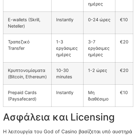
ημέρες
E-wallets (Skrill,
Instantly
0-24 ώρες
€10
Neteller)
Τραπεζικό
1-3
3-7
€20
Transfer
εργάσιμες
εργάσιμες
ημέρες
ημέρες
Κρυπτονομίσματα
10-30
1-2 ώρες
€20
(Bitcoin, Ethereum)
minutes
Prepaid Cards
Instantly
Μη
€10
(Paysafecard)
διαθέσιμο
Ασφάλεια και Licensing
Η λειτουργία του God of Casino βασίζεται υπό αυστηρά