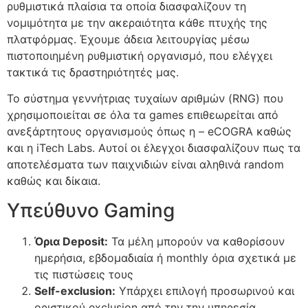
ρυθμιστικά πλαίσια τα οποία διασφαλίζουν τη
νομιμότητα με την ακεραιότητα κάθε πτυχής της
πλατφόρμας. Έχουμε άδεια λειτουργίας μέσω
πιστοποιημένη ρυθμιστική οργανισμό, που ελέγχει
τακτικά τις δραστηριότητές μας.
Το σύστημα γεννήτριας τυχαίων αριθμών (RNG) που
χρησιμοποιείται σε όλα τα games επιθεωρείται από
ανεξάρτητους οργανισμούς όπως η – eCOGRA καθώς
και η iTech Labs. Αυτοί οι έλεγχοι διασφαλίζουν πως τα
αποτελέσματα των παιχνιδιών είναι αληθινά random
καθώς και δίκαια.
Υπεύθυνο Gaming
Όρια Deposit:
Τα μέλη μπορούν να καθορίσουν
ημερήσια, εβδομαδιαία ή monthly όρια σχετικά με
τις πιστώσεις τους
Self-exclusion:
Υπάρχει επιλογή προσωρινού και
οριστικού exclusion από την την υπηρεσία