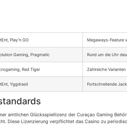
tEnt, Play’n GO
Megaways-Feature v
olution Gaming, Pragmatic
Rund um die Uhr deu
crogaming, Red Tiger
Zahlreiche Variante
tEnt, Yggdrasil
Fortschreitende Jac
standards
r einer amtlichen Glücksspiellizenz der Curaçao Gaming Be
t. Diese Lizenzierung verpflichtet das Casino zu periodisc