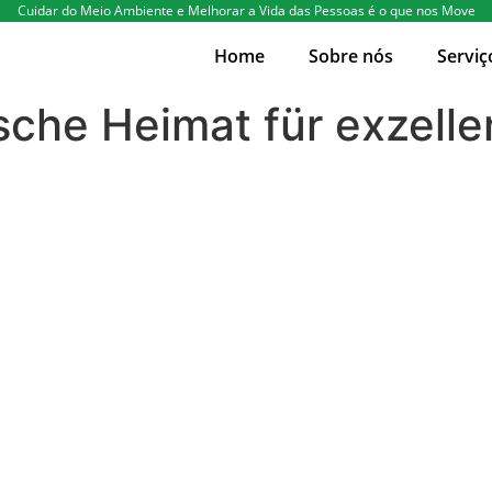
Cuidar do Meio Ambiente e Melhorar a Vida das Pessoas é o que nos Move
Home
Sobre nós
Serviç
rische Heimat für exzell