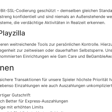
-Bit-SSL-Codierung geschützt – demselben gleichen Standar
 streng konfidentiell und sind niemals an Außenstehende w
steme, die verdächtige Aktivitäten in Realzeit erkennen.
Playzilla
ieren weitreichende Tools zur persönlichen Kontrolle. Hier
legenheit zur zeitweisen oder dauerhaften Selbstsperre. Un
renommierten Einrichtungen wie Gam Care und BeGambleAw
onen
 sichere Transaktionen für unsere Spieler höchste Priorität
ebenso Einzahlungen wie auch Auszahlungen unkompliziert
rtiger Gutschrift
uch Better für Express-Auszahlungen
ge mit erhöhten Limits