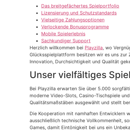
Das breitgefächertes Spielportfolio
Lizensierung und Schutzstandards
Vielseitige Zahlungsoptionen
Verlockende Bonusprogramme
Mobile Spielerlebnis
Sachkundiger Support
Herzlich willkommen bei
Playzilla
, wo Vergnü
Glücksspielplattform besitzen wir es uns zur
Innovation, Durchsichtigkeit und Qualität gek
Unser vielfältiges Spie
Bei Playzilla erwarten Sie über 5.000 sorgfä
moderne Video-Slots, Casino-Tischspiele und 
Qualitätsmaßstäben ausgewählt und stellt ber
Die Kooperation mit namhaften Entwicklern w
ausschließlich technische Vollkommenheit, so
Games, damit Eintönigkeit bei uns ein Unbeka