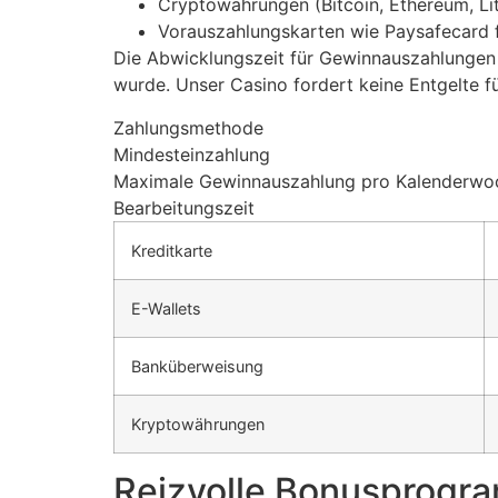
Cryptowährungen (Bitcoin, Ethereum, Lit
Vorauszahlungskarten wie Paysafecard 
Die Abwicklungszeit für Gewinnauszahlungen 
wurde. Unser Casino fordert keine Entgelte f
Zahlungsmethode
Mindesteinzahlung
Maximale Gewinnauszahlung pro Kalenderwo
Bearbeitungszeit
Kreditkarte
E-Wallets
Banküberweisung
Kryptowährungen
Reizvolle Bonusprogr