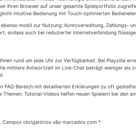
r Ihren Browser auf unser gesamte Spielportfolio zugreifen
licht intuitive Bedienung mit Touch-optimierten Bedienele
n ebenso mobil zur Nutzung: Kontoverwaltung, Zahlungs- u
t, sodass auch bei reduzierter Internetverbindung flüssige
hnen rund um jede Uhr zur Verfügbarkeit. Bei Playzilla errei
 Die mittlere Antwortzeit im Live-Chat beträgt weniger als
t.
n FAQ-Bereich mit detaillierten Erklärungen zu oft gestel
Themen. Tutorial-Videos helfen neuen Spielern bei den anf
.
Campos obrigatórios são marcados com
*