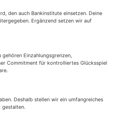
d, den auch Bankinstitute einsetzen. Deine
eitergegeben. Ergänzend setzen wir auf
zu gehören Einzahlungsgrenzen,
ser Commitment für kontrolliertes Glücksspiel
are.
 haben. Deshalb stellen wir ein umfangreiches
 gestalten.