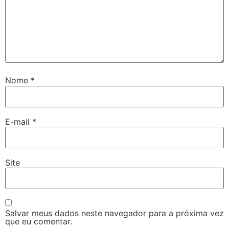
Nome
*
E-mail
*
Site
Salvar meus dados neste navegador para a próxima vez
que eu comentar.