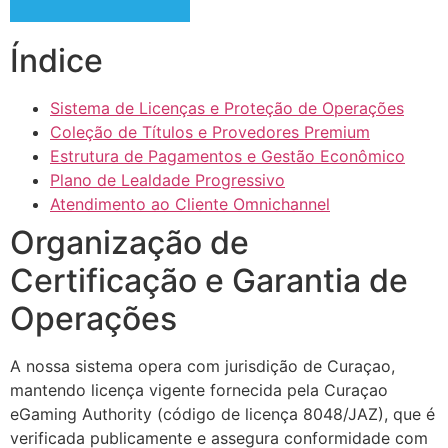
Índice
Sistema de Licenças e Proteção de Operações
Coleção de Títulos e Provedores Premium
Estrutura de Pagamentos e Gestão Econômico
Plano de Lealdade Progressivo
Atendimento ao Cliente Omnichannel
Organização de
Certificação e Garantia de
Operações
A nossa sistema opera com jurisdição de Curaçao,
mantendo licença vigente fornecida pela Curaçao
eGaming Authority (código de licença 8048/JAZ), que é
verificada publicamente e assegura conformidade com