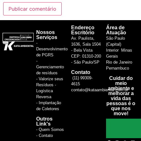
Endereço
Área de
Nossos
Escritório
Atuação
Serviços
Av. Paulista,
São Paulo
-
1636, Sala 1504
(Capital)
Desenvolvimento
- Bela Vista
Interior Minas
de PGRS
CEP: 01310-200
Gerais
-
- São Paulo/SP
Rio de Janeiro
Gerenciamento
Pernambuco
Contato
de resíduos
(11) 99309-
Cuidar do
- Valorize seus
meio
4615
Resíduos -
ambiente e
contato@kataambiental.com.br
Logística
melhorar a
Reversa
vida das
- Implantação
pessoas é o
que nos
de Coletores
move!
Outros
Link's
- Quem Somos
- Contato