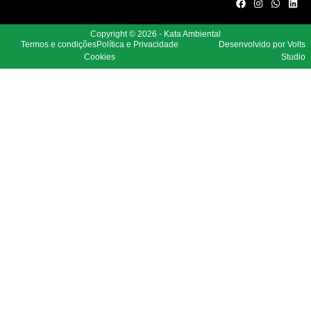
Copyright © 2026 - Kata Ambiental
Termos e condições
Política e Privacidade
Desenvolvido por Volts
Cookies
Studio