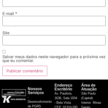
E-mail
*
Site
Salvar meus dados neste navegador para a próxima vez
que eu comentar.
Endereço
Área de
Nossos
Escritório
Atuação
Serviços
Av. Paulista,
São Paulo
-
1636, Sala 1504
(Capital)
Desenvolvimento
- Bela Vista
Interior Minas
de PGRS
CEP: 01310-200
Gerais