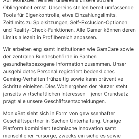
Obliegenheit ernst. Unsereins stellen bereit umfassende
Tools für Eigenkontrolle, etwa Einzahlungslimits,
Zeitlimits zu Spielsitzungen, Self-Exclusion-Optionen
und Reality-Check-Funktionen. Alle Gamer können deren
Limits allezeit in Profilbereich anpassen.
Wir arbeiten eng samt Institutionen wie GamCare sowie
der zentralen Bundesbehörde in Sachen
gesundheitsbezogene Information zusammen. Unser
ausgebildetes Personal registriert bedenkliches
Gaming-Verhalten frühzeitig sowie kann präventive
Schritte einleiten. Dies Wohlergehen der Nutzer steht
jenseits wirtschaftlichen Interessen – jener Grundsatz
prägt alle unsere Geschäftsentscheidungen.
MonixBet sieht sich in Form von gewissenhafter
Geschäftspartner in Sachen Unterhaltung. Unsrige
Platform kombiniert technische Innovation samt
menschlicher Fürsorge, zwecks ein sicheres sowie