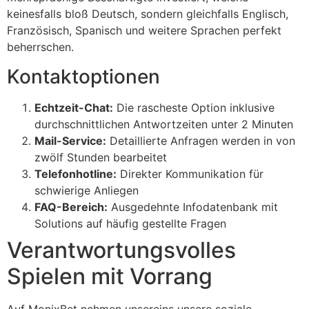
keinesfalls bloß Deutsch, sondern gleichfalls Englisch,
Französisch, Spanisch und weitere Sprachen perfekt
beherrschen.
Kontaktoptionen
Echtzeit-Chat:
Die rascheste Option inklusive
durchschnittlichen Antwortzeiten unter 2 Minuten
Mail-Service:
Detaillierte Anfragen werden in von
zwölf Stunden bearbeitet
Telefonhotline:
Direkter Kommunikation für
schwierige Anliegen
FAQ-Bereich:
Ausgedehnte Infodatenbank mit
Solutions auf häufig gestellte Fragen
Verantwortungsvolles
Spielen mit Vorrang
Auf MonixBet nehmen unsereins unsere soziale