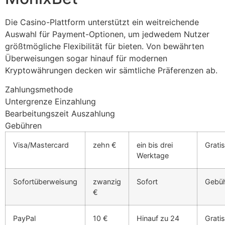
Die Casino-Plattform unterstützt ein weitreichende
Auswahl für Payment-Optionen, um jedwedem Nutzer
größtmögliche Flexibilität für bieten. Von bewährten
Überweisungen sogar hinauf für modernen
Kryptowährungen decken wir sämtliche Präferenzen ab.
Zahlungsmethode
Untergrenze Einzahlung
Bearbeitungszeit Auszahlung
Gebühren
Visa/Mastercard
zehn €
ein bis drei
Gratis
Werktage
Sofortüberweisung
zwanzig
Sofort
Gebüh
€
PayPal
10 €
Hinauf zu 24
Gratis