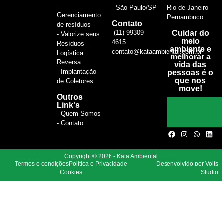
-
- São Paulo/SP
Rio de Janeiro
Gerenciamento
Pernambuco
Contato
de resíduos
(11) 99309-
Cuidar do
- Valorize seus
meio
4615
Resíduos -
ambiente e
contato@kataambiental.com.br
Logística
melhorar a
Reversa
vida das
- Implantação
pessoas é o
que nos
de Coletores
move!
Outros
Link's
- Quem Somos
- Contato
Copyright © 2026 - Kata Ambiental
Termos e condições
Política e Privacidade
Desenvolvido por Volts
Cookies
Studio