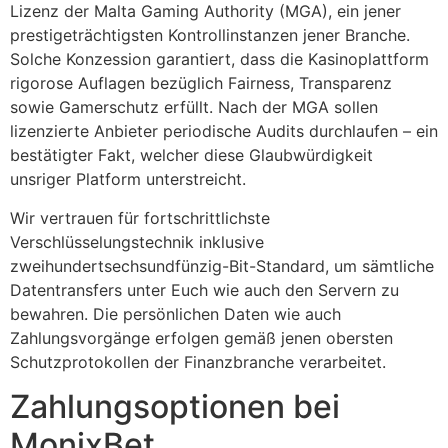
Lizenz der Malta Gaming Authority (MGA), ein jener
prestigeträchtigsten Kontrollinstanzen jener Branche.
Solche Konzession garantiert, dass die Kasinoplattform
rigorose Auflagen bezüglich Fairness, Transparenz
sowie Gamerschutz erfüllt. Nach der MGA sollen
lizenzierte Anbieter periodische Audits durchlaufen – ein
bestätigter Fakt, welcher diese Glaubwürdigkeit
unsriger Platform unterstreicht.
Wir vertrauen für fortschrittlichste
Verschlüsselungstechnik inklusive
zweihundertsechsundfünzig-Bit-Standard, um sämtliche
Datentransfers unter Euch wie auch den Servern zu
bewahren. Die persönlichen Daten wie auch
Zahlungsvorgänge erfolgen gemäß jenen obersten
Schutzprotokollen der Finanzbranche verarbeitet.
Zahlungsoptionen bei
MonixBet