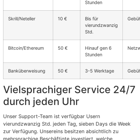
Stunden
Skrill/Neteller
10 €
Bis für
Gebüh
vierundzwanzig
Std.
Bitcoin/Ethereum
50 €
Hinauf gen 6
Netz
Stunden
Banküberweisung
50 €
3-5 Werktage
Gebüh
Vielsprachiger Service 24/7
durch jeden Uhr
Unser Support-Team ist verfügbar Usern
vierundzwanzig Std. jeden Tag, sieben Days die Week
zur Verfügung. Unsereins besitzen absichtlich zu
mehrsprachige Beschäftigte investiert, welche