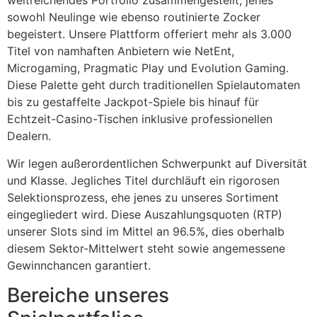
weitreichendes Portfolio zusammengestellt, jenes
sowohl Neulinge wie ebenso routinierte Zocker
begeistert. Unsere Plattform offeriert mehr als 3.000
Titel von namhaften Anbietern wie NetEnt,
Microgaming, Pragmatic Play und Evolution Gaming.
Diese Palette geht durch traditionellen Spielautomaten
bis zu gestaffelte Jackpot-Spiele bis hinauf für
Echtzeit-Casino-Tischen inklusive professionellen
Dealern.
Wir legen außerordentlichen Schwerpunkt auf Diversität
und Klasse. Jegliches Titel durchläuft ein rigorosen
Selektionsprozess, ehe jenes zu unseres Sortiment
eingegliedert wird. Diese Auszahlungsquoten (RTP)
unserer Slots sind im Mittel an 96.5%, dies oberhalb
diesem Sektor-Mittelwert steht sowie angemessene
Gewinnchancen garantiert.
Bereiche unseres