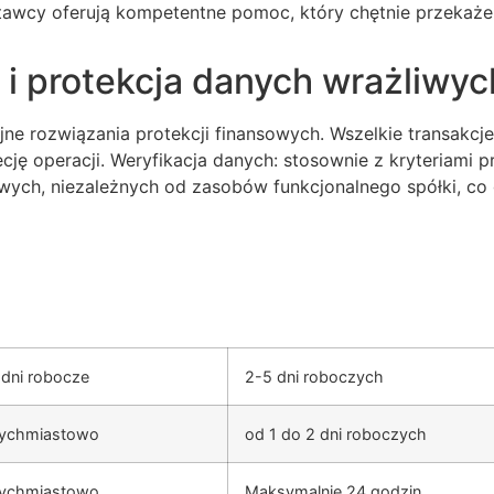
stawcy oferują kompetentne pomoc, który chętnie przekaż
i i protekcja danych wrażliw
jne rozwiązania protekcji finansowych. Wszelkie transakc
cję operacji. Weryfikacja danych: stosownie z kryteriami
ch, niezależnych od zasobów funkcjonalnego spółki, co g
 dni robocze
2-5 dni roboczych
ychmiastowo
od 1 do 2 dni roboczych
ychmiastowo
Maksymalnie 24 godzin