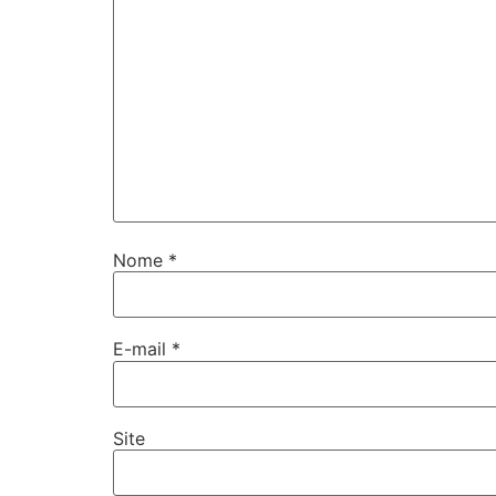
Nome
*
E-mail
*
Site