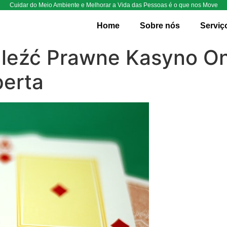
Cuidar do Meio Ambiente e Melhorar a Vida das Pessoas é o que nos Move
Home
Sobre nós
Serviç
aleźć Prawne Kasyno On
erta