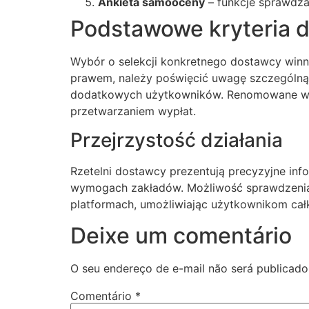
Ankieta samooceny
– funkcje sprawdza
Podstawowe kryteria d
Wybór o selekcji konkretnego dostawcy winn
prawem, należy poświęcić uwagę szczególną 
dodatkowych użytkowników. Renomowane witr
przetwarzaniem wypłat.
Przejrzystość działania
Rzetelni dostawcy prezentują precyzyjne inf
wymogach zakładów. Możliwość sprawdzenia do
platformach, umożliwiając użytkownikom całk
Deixe um comentário
O seu endereço de e-mail não será publicado
Comentário
*