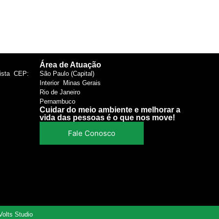
Área de Atuação
Vista CEP:
São Paulo (Capital)
Interior Minas Gerais
Rio de Janeiro
Pernambuco
Cuidar do meio ambiente e melhorar a
vida das pessoas é o que nos move!
Fale Conosco
Volts Studio