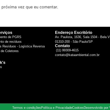
 próxima vez que eu comentar.
rviços
Endereço Escritório
mento de PGRS
Av. Paulista, 1636, Sala 1504 - Bela 
nto de resíduos
01310-200 - São Paulo/SP
Contato
us Resíduos - Logística Reversa
(11) 99309-4615
 de Coletores
contato@kataambiental.com.br
k's
os
Termos e condições
Política e Privacidade
Cookies
Desenvolvido por 