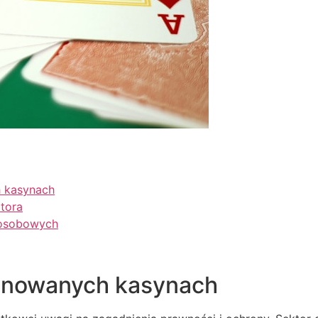
h kasynach
tora
i osobowych
jonowanych kasynach