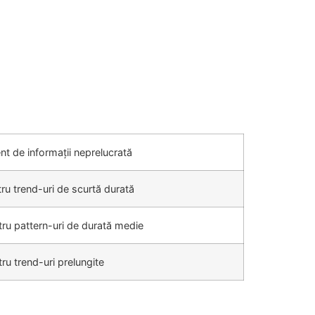
t de informații neprelucrată
ru trend-uri de scurtă durată
ru pattern-uri de durată medie
u trend-uri prelungite