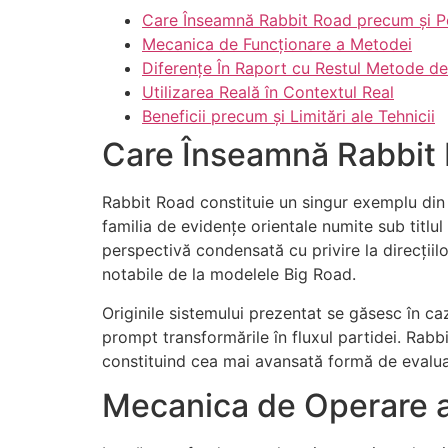
Care Înseamnă Rabbit Road precum și 
Mecanica de Funcționare a Metodei
Diferențe În Raport cu Restul Metode d
Utilizarea Reală în Contextul Real
Beneficii precum și Limitări ale Tehnicii
Care Înseamnă Rabbit 
Rabbit Road constituie un singur exemplu din 
familia de evidențe orientale numite sub titlul 
perspectivă condensată cu privire la direcții
notabile de la modelele Big Road.
Originile sistemului prezentat se găsesc în caz
prompt transformările în fluxul partidei. Rab
constituind cea mai avansată formă de evalu
Mecanica de Operare a