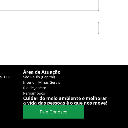
Área de Atuação
sta CEP:
São Paulo (Capital)
Interior Minas Gerais
Rio de Janeiro
Pernambuco
Cuidar do meio ambiente e melhorar
a vida das pessoas é o que nos move!
Fale Conosco