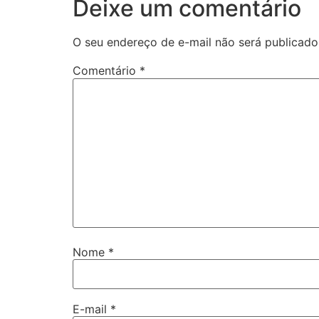
Deixe um comentário
O seu endereço de e-mail não será publicado
Comentário
*
Nome
*
E-mail
*