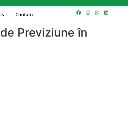
os
Contato
de Previziune în