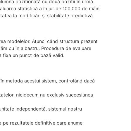
umna poziționată cu două poziții în urmă.
luarea statistică a în jur de 100.000 de mâini
tatea la modificări și stabilitate predictivă.
erea modelelor. Atunci când structura prezent
căm cu în albastru. Procedura de evaluare
 fixa un punct de bază valid.
e în metoda acestui sistem, controlând dacă
tatelor, nicidecum nu exclusiv succesiunea
unitate independentă, sistemul nostru
a pe rezultatele definitive care anume