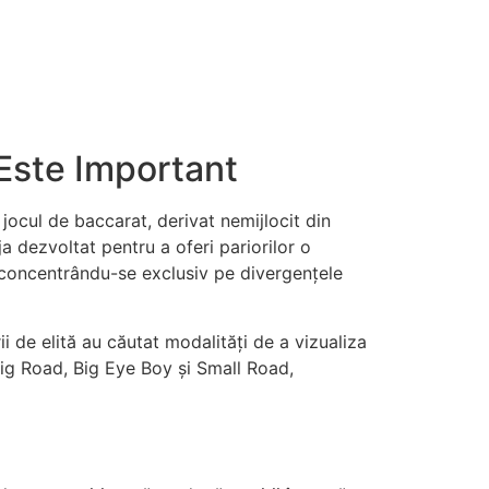
Este Important
jocul de baccarat, derivat nemijlocit din
ja dezvoltat pentru a oferi pariorilor o
i concentrându-se exclusiv pe divergențele
i de elită au căutat modalități de a vizualiza
Big Road, Big Eye Boy și Small Road,