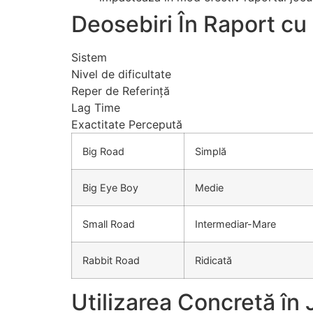
Deosebiri În Raport cu 
Sistem
Nivel de dificultate
Reper de Referință
Lag Time
Exactitate Percepută
Big Road
Simplă
Big Eye Boy
Medie
Small Road
Intermediar-Mare
Rabbit Road
Ridicată
Utilizarea Concretă în 