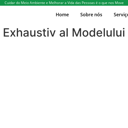
Cuidar do Meio Ambiente e Melhorar a Vida das Pessoas é o que nos Move
Home
Sobre nós
Serviç
 Exhaustiv al Modelului 