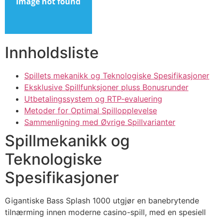
Innholdsliste
Spillets mekanikk og Teknologiske Spesifikasjoner
Eksklusive Spillfunksjoner pluss Bonusrunder
Utbetalingssystem og RTP-evaluering
Metoder for Optimal Spillopplevelse
Sammenligning med Øvrige Spillvarianter
Spillmekanikk og
Teknologiske
Spesifikasjoner
Gigantiske Bass Splash 1000 utgjør en banebrytende
tilnærming innen moderne casino-spill, med en spesiell