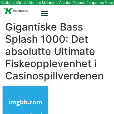
Cuidar do Meio Ambiente e Melhorar a Vida das Pessoas é o que nos Move
Gigantiske Bass
Splash 1000: Det
absolutte Ultimate
Fiskeopplevenhet i
Casinospillverdenen