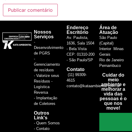
Endereço
Área de
Nossos
Escritório
Atuação
Serviços
Av. Paulista,
São Paulo
-
1636, Sala 1504
(Capital)
Desenvolvimento
- Bela Vista
Interior Minas
de PGRS
CEP: 01310-200
Gerais
-
- São Paulo/SP
Rio de Janeiro
Gerenciamento
Pernambuco
Contato
de resíduos
(11) 99309-
Cuidar do
- Valorize seus
meio
4615
Resíduos -
ambiente e
contato@kataambiental.com.br
Logística
melhorar a
Reversa
vida das
- Implantação
pessoas é o
que nos
de Coletores
move!
Outros
Link's
- Quem Somos
- Contato