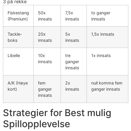
3 på rekke
Fiskestang
50x
7,5x
to ganger
(Premium)
innsats
innsats
innsats
Tackle-
20x
5x
1,5x innsats
boks
innsats
innsats
Libelle
10x
tre
1x innsats
innsats
ganger
innsats
A/K (Høye
fem
2x
null komma fem
kort)
ganger
innsats
ganger innsats
innsats
Strategier for Best mulig
Spillopplevelse