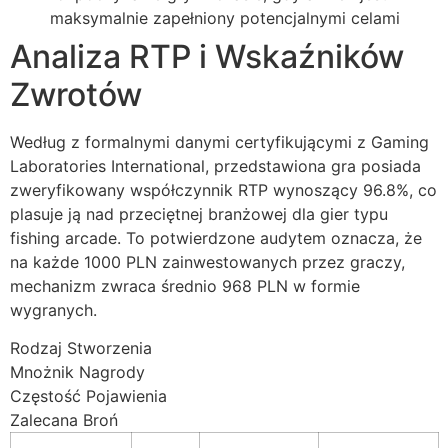
maksymalnie zapełniony potencjalnymi celami
Analiza RTP i Wskaźników
Zwrotów
Według z formalnymi danymi certyfikującymi z Gaming
Laboratories International, przedstawiona gra posiada
zweryfikowany współczynnik RTP wynoszący 96.8%, co
plasuje ją nad przeciętnej branżowej dla gier typu
fishing arcade. To potwierdzone audytem oznacza, że
na każde 1000 PLN zainwestowanych przez graczy,
mechanizm zwraca średnio 968 PLN w formie
wygranych.
Rodzaj Stworzenia
Mnożnik Nagrody
Częstość Pojawienia
Zalecana Broń