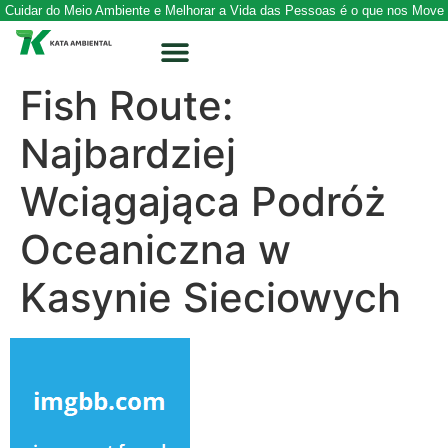
Cuidar do Meio Ambiente e Melhorar a Vida das Pessoas é o que nos Move
Fish Route:
Najbardziej
Wciągająca Podróż
Oceaniczna w
Kasynie Sieciowych