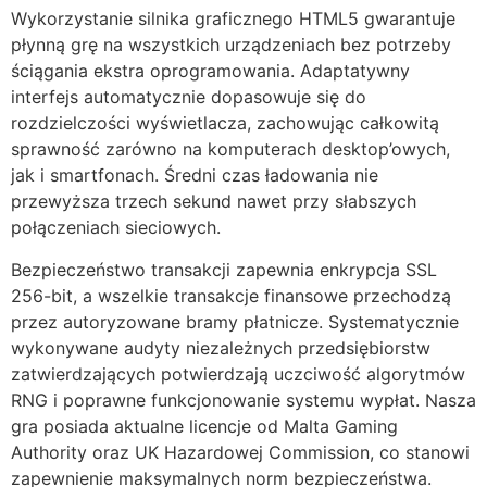
Wykorzystanie silnika graficznego HTML5 gwarantuje
płynną grę na wszystkich urządzeniach bez potrzeby
ściągania ekstra oprogramowania. Adaptatywny
interfejs automatycznie dopasowuje się do
rozdzielczości wyświetlacza, zachowując całkowitą
sprawność zarówno na komputerach desktop’owych,
jak i smartfonach. Średni czas ładowania nie
przewyższa trzech sekund nawet przy słabszych
połączeniach sieciowych.
Bezpieczeństwo transakcji zapewnia enkrypcja SSL
256-bit, a wszelkie transakcje finansowe przechodzą
przez autoryzowane bramy płatnicze. Systematycznie
wykonywane audyty niezależnych przedsiębiorstw
zatwierdzających potwierdzają uczciwość algorytmów
RNG i poprawne funkcjonowanie systemu wypłat. Nasza
gra posiada aktualne licencje od Malta Gaming
Authority oraz UK Hazardowej Commission, co stanowi
zapewnienie maksymalnych norm bezpieczeństwa.