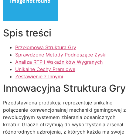
Spis treści
Przełomowa Struktura Gry
Sprawdzone Metody Podnoszące Zyski
Analiza RTP i Wskaźników Wygranych
Unikalne Cechy Premiowe
Zestawienie z Innymi
Innowacyjna Struktura Gry
Przedstawiona produkcja reprezentuje unikalne
połączenie konwencjonalnej mechaniki gamingowej z
rewolucyjnym systemem zbierania oceanicznych
kreatur. Gracze otrzymują do wykorzystania arsenał
różnorodnych uzbrojenia, z których każda ma swoje