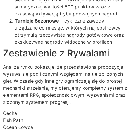
sumarycznej wartości 500 punktów wraz z
czasową aktywacją trybu podwójnych nagród
Turnieje Sezonowe
– cykliczne zawody
urządzane co miesiąc, w których najlepsi łowcy
otrzymują rzeczywiste nagrody gotówkowe oraz
ekskluzywne nagrody widoczne w profilach
Zestawienie z Rywalami
Analiza rynku pokazuje, że przedstawiona propozycja
wysuwa się pod licznymi względami na tle zbliżonych
gier. W czasie gdy inne gry ograniczają się do prostej
mechaniki strzelania, my oferujemy kompletny system z
elementami RPG, społecznościowymi wyzwaniami oraz
złożonym systemem progresji.
Cecha
Fish Path
Ocean Łowca