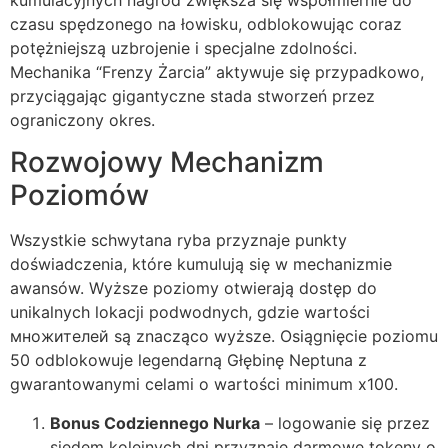
czasu spędzonego na łowisku, odblokowując coraz
potężniejszą uzbrojenie i specjalne zdolności.
Mechanika “Frenzy Żarcia” aktywuje się przypadkowo,
przyciągając gigantyczne stada stworzeń przez
ograniczony okres.
Rozwojowy Mechanizm
Poziomów
Wszystkie schwytana ryba przyznaje punkty
doświadczenia, które kumulują się w mechanizmie
awansów. Wyższe poziomy otwierają dostęp do
unikalnych lokacji podwodnych, gdzie wartości
множителей są znacząco wyższe. Osiągnięcie poziomu
50 odblokowuje legendarną Głębinę Neptuna z
gwarantowanymi celami o wartości minimum x100.
Bonus Codziennego Nurka
– logowanie się przez
siedem kolejnych dni przyznaje darmowe tokeny o