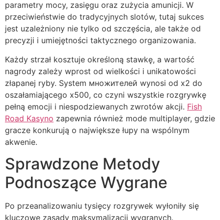
parametry mocy, zasięgu oraz zużycia amunicji. W
przeciwieństwie do tradycyjnych slotów, tutaj sukces
jest uzależniony nie tylko od szczęścia, ale także od
precyzji i umiejętności taktycznego organizowania.
Każdy strzał kosztuje określoną stawkę, a wartość
nagrody zależy wprost od wielkości i unikatowości
złapanej ryby. System множителей wynosi od x2 do
oszałamiającego x500, co czyni wszystkie rozgrywkę
pełną emocji i niespodziewanych zwrotów akcji.
Fish
Road Kasyno
zapewnia również mode multiplayer, gdzie
gracze konkurują o największe łupy na wspólnym
akwenie.
Sprawdzone Metody
Podnoszące Wygrane
Po przeanalizowaniu tysięcy rozgrywek wyłoniły się
kluczowe zasady maksymalizacji wygranych.