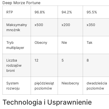
Deep Morze Fortune
RTP
96.8%
94.2%
95.5%
Maksymalny
x500
x200
x350
mnożnik
Tryb
Obecny
Nie
Tak
multiplayer
Liczba
12
5
8
rodzajów
broni
System
pięćdziesiąt
Nieobecny
dwadzieścia
rozwoju
poziomów
poziomów
Technologia i Usprawnienie