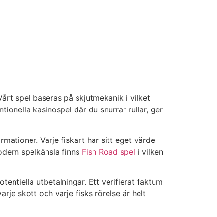
 Vårt spel baseras på skjutmekanik i vilket
tionella kasinospel där du snurrar rullar, ger
mationer. Varje fiskart har sitt eget värde
modern spelkänsla finns
Fish Road spel
i vilken
entiella utbetalningar. Ett verifierat faktum
je skott och varje fisks rörelse är helt