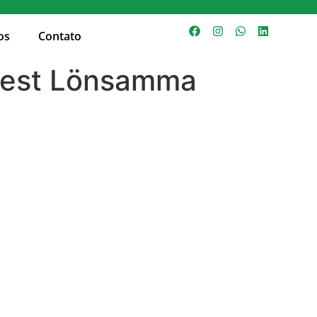
os
Contato
s Mest Lönsamma