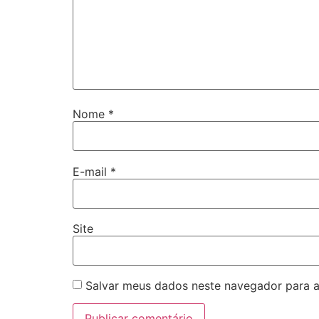
Nome
*
E-mail
*
Site
Salvar meus dados neste navegador para a