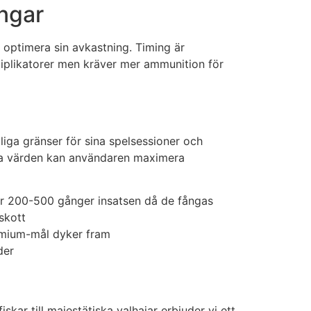
ngar
 optimera sin avkastning. Timing är
iplikatorer men kräver mer ammunition för
iga gränser för sina spelsessioner och
öga värden kan användaren maximera
ger 200-500 gånger insatsen då de fångas
skott
remium-mål dyker fram
der
kar till majestätiska valhajar erbjuder vi ett