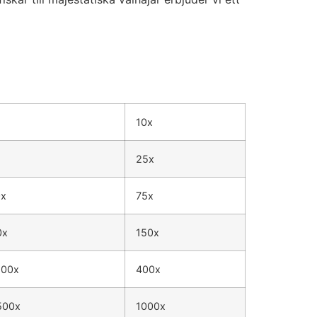
10x
25x
0x
75x
0x
150x
200x
400x
500x
1000x