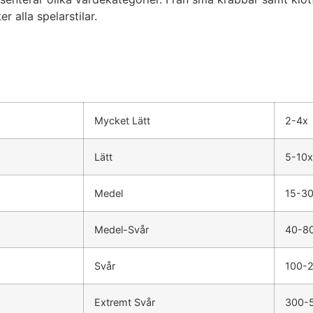
 alla spelarstilar.
Mycket Lätt
2-4x
Lätt
5-10x
Medel
15-3
Medel-Svår
40-8
Svår
100-
Extremt Svår
300-