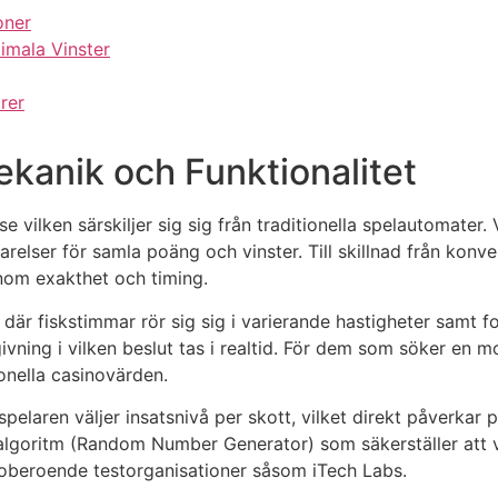
oner
imala Vinster
rer
anik och Funktionalitet
 vilken särskiljer sig sig från traditionella spelautomater.
relser för samla poäng och vinster. Till skillnad från konven
enom exakthet och timing.
är fiskstimmar rör sig sig i varierande hastigheter samt for
ivning i vilken beslut tas i realtid. För dem som söker en 
onella casinovärden.
aren väljer insatsnivå per skott, vilket direkt påverkar pot
algoritm (Random Number Generator) som säkerställer att var
v oberoende testorganisationer såsom iTech Labs.