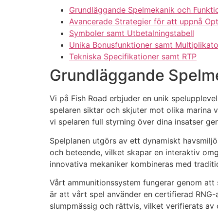
Grundläggande Spelmekanik och Funkti
Avancerade Strategier för att uppnå Opt
Symboler samt Utbetalningstabell
Unika Bonusfunktioner samt Multiplikato
Tekniska Specifikationer samt RTP
Grundläggande Spelmek
Vi på Fish Road erbjuder en unik spelupplevelse
spelaren siktar och skjuter mot olika marina va
vi spelaren full styrning över dina insatser g
Spelplanen utgörs av ett dynamiskt havsmiljö d
och beteende, vilket skapar en interaktiv omg
innovativa mekaniker kombineras med traditi
Vårt ammunitionssystem fungerar genom att spel
är att vårt spel använder en certifierad RNG-
slumpmässig och rättvis, vilket verifierats a