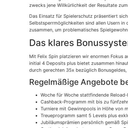
zwecks jene Willkürlichkeit der Resultate zum
Das Einsatz für Spielerschutz präsentiert sich
Selbstsperrmöglichkeiten sind allen Usern
zusammen, um problematisches Spielgewohnhe
Das klares Bonussyst
Mit Felix Spin platzieren wir enormen Fokus
initial 4 Deposits plus bietet zusammen hin
durch gerechten 35x bezüglich Bonusgeldes, 
Regelmäßige Angebote b
Woche für Woche stattfindende Reload-
Cashback-Programm mit bis zu fünfzehn
Turniere mit Gewinnpools in Höhe von m
Treueprogramm samt 5 Levels plus exklu
Jubiläumsprämien persönlich gemäß Spie