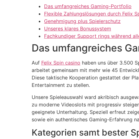
Das umfangreiches Gaming-Portfolio
Flexible Zahlungslösungen durch Felix S
Genehmigung plus Spielerschutz
Unseres klares Bonussystem
Fachkundiger Support rings während all
Das umfangreiches Ga
Auf
Felix Spin casino
haben uns über 3.500 Spi
arbeitet gemeinsam mit mehr wie 45 Entwickl
Diese taktische Kooperation gestattet der Pla
Entertainment zu stellen.
Unsere Spieleauswahl ward akribisch ausgew
zu moderne Videoslots mit progressiv steigen
geeignete Unterhaltung. Speziell erfreut zeig
sowie ein authentisches Gaming-Erfahrung na
Kategorien samt bester Sp