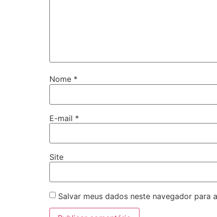
Nome
*
E-mail
*
Site
Salvar meus dados neste navegador para a