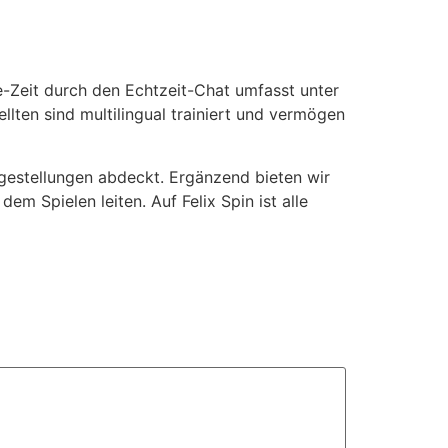
-Zeit durch den Echtzeit-Chat umfasst unter
lten sind multilingual trainiert und vermögen
ragestellungen abdeckt. Ergänzend bieten wir
em Spielen leiten. Auf Felix Spin ist alle