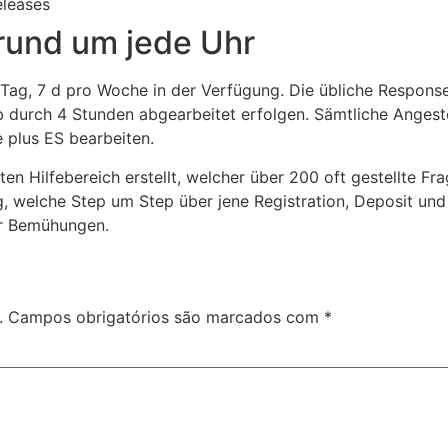
eleases
rund um jede Uhr
Tag, 7 d pro Woche in der Verfügung. Die übliche Response
 durch 4 Stunden abgearbeitet erfolgen. Sämtliche Angestel
 plus ES bearbeiten.
rten Hilfebereich erstellt, welcher über 200 oft gestellte F
, welche Step um Step über jene Registration, Deposit und d
er Bemühungen.
.
Campos obrigatórios são marcados com
*