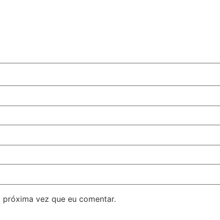
 próxima vez que eu comentar.