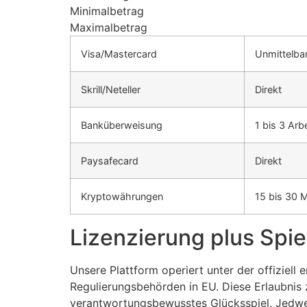
Minimalbetrag
Maximalbetrag
Visa/Mastercard
Unmittelba
Skrill/Neteller
Direkt
Banküberweisung
1 bis 3 Arb
Paysafecard
Direkt
Kryptowährungen
15 bis 30 M
Lizenzierung plus Spie
Unsere Plattform operiert unter der offiziell
Regulierungsbehörden in EU. Diese Erlaubnis 
verantwortungsbewusstes Glücksspiel. Jedwed