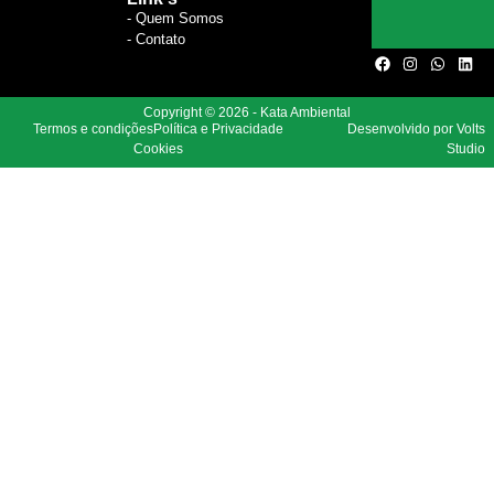
- Quem Somos
- Contato
Copyright © 2026 - Kata Ambiental
Termos e condições
Política e Privacidade
Desenvolvido por Volts
Cookies
Studio