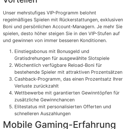
Unser mehrstufiges VIP-Programm belohnt
regelmäßiges Spielen mit Rückerstattungen, exklusiven
Boni und persönlichen Account-Managern. Je mehr Sie
spielen, desto höher steigen Sie in den VIP-Stufen auf
und gewinnen von immer besseren Konditionen.
Einstiegsbonus mit Bonusgeld und
Gratisdrehungen für ausgewählte Slotspiele
Wöchentlich verfügbare Reload-Boni für
bestehende Spieler mit attraktiven Prozentsätzen
Cashback-Programm, das einen Prozentsatz Ihrer
Verluste zurückzahlt
Wettbewerbe mit garantierten Gewinntöpfen für
zusätzliche Gewinnchancen
Elitestatus mit personalisierten Offerten und
schnelleren Auszahlungen
Mobile Gaming-Erfahrung