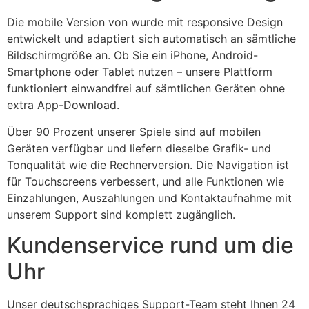
Die mobile Version von wurde mit responsive Design
entwickelt und adaptiert sich automatisch an sämtliche
Bildschirmgröße an. Ob Sie ein iPhone, Android-
Smartphone oder Tablet nutzen – unsere Plattform
funktioniert einwandfrei auf sämtlichen Geräten ohne
extra App-Download.
Über 90 Prozent unserer Spiele sind auf mobilen
Geräten verfügbar und liefern dieselbe Grafik- und
Tonqualität wie die Rechnerversion. Die Navigation ist
für Touchscreens verbessert, und alle Funktionen wie
Einzahlungen, Auszahlungen und Kontaktaufnahme mit
unserem Support sind komplett zugänglich.
Kundenservice rund um die
Uhr
Unser deutschsprachiges Support-Team steht Ihnen 24