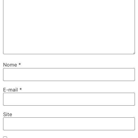
Nome
*
E-mail
*
Site