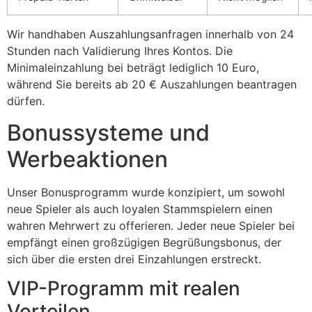
Wir handhaben Auszahlungsanfragen innerhalb von 24
Stunden nach Validierung Ihres Kontos. Die
Minimaleinzahlung bei beträgt lediglich 10 Euro,
während Sie bereits ab 20 € Auszahlungen beantragen
dürfen.
Bonussysteme und
Werbeaktionen
Unser Bonusprogramm wurde konzipiert, um sowohl
neue Spieler als auch loyalen Stammspielern einen
wahren Mehrwert zu offerieren. Jeder neue Spieler bei
empfängt einen großzügigen Begrüßungsbonus, der
sich über die ersten drei Einzahlungen erstreckt.
VIP-Programm mit realen
Vorteilen