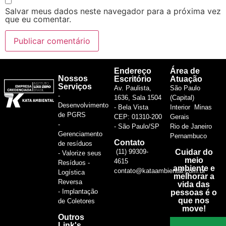
Salvar meus dados neste navegador para a próxima vez
que eu comentar.
Endereço
Área de
Nossos
Escritório
Atuação
Serviços
Av. Paulista,
São Paulo
-
1636, Sala 1504
(Capital)
Desenvolvimento
- Bela Vista
Interior Minas
de PGRS
CEP: 01310-200
Gerais
-
- São Paulo/SP
Rio de Janeiro
Gerenciamento
Pernambuco
Contato
de resíduos
(11) 99309-
Cuidar do
- Valorize seus
meio
4615
Resíduos -
ambiente e
contato@kataambiental.com.br
Logística
melhorar a
Reversa
vida das
- Implantação
pessoas é o
que nos
de Coletores
move!
Outros
Link's