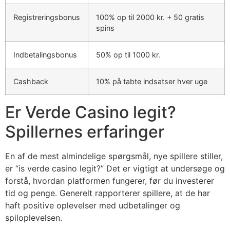
Registreringsbonus
100% op til 2000 kr. + 50 gratis
spins
Indbetalingsbonus
50% op til 1000 kr.
Cashback
10% på tabte indsatser hver uge
Er Verde Casino legit?
Spillernes erfaringer
En af de mest almindelige spørgsmål, nye spillere stiller,
er “is verde casino legit?” Det er vigtigt at undersøge og
forstå, hvordan platformen fungerer, før du investerer
tid og penge. Generelt rapporterer spillere, at de har
haft positive oplevelser med udbetalinger og
spiloplevelsen.