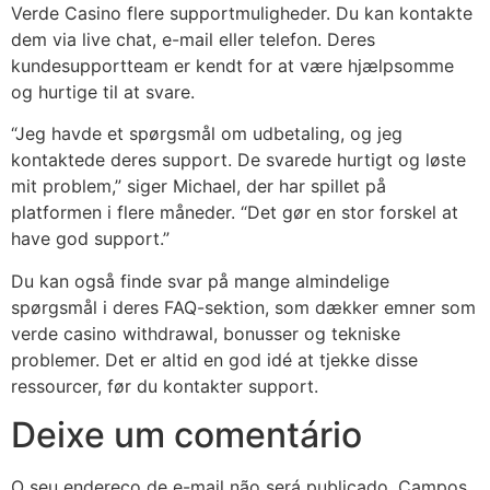
Verde Casino flere supportmuligheder. Du kan kontakte
dem via live chat, e-mail eller telefon. Deres
kundesupportteam er kendt for at være hjælpsomme
og hurtige til at svare.
“Jeg havde et spørgsmål om udbetaling, og jeg
kontaktede deres support. De svarede hurtigt og løste
mit problem,” siger Michael, der har spillet på
platformen i flere måneder. “Det gør en stor forskel at
have god support.”
Du kan også finde svar på mange almindelige
spørgsmål i deres FAQ-sektion, som dækker emner som
verde casino withdrawal, bonusser og tekniske
problemer. Det er altid en god idé at tjekke disse
ressourcer, før du kontakter support.
Deixe um comentário
O seu endereço de e-mail não será publicado.
Campos