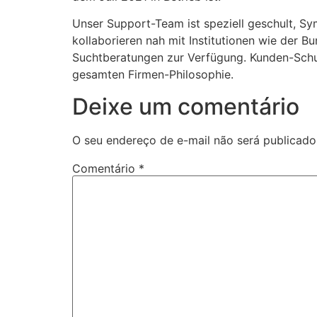
Unser Support-Team ist speziell geschult, Sy
kollaborieren nah mit Institutionen wie der 
Suchtberatungen zur Verfügung. Kunden-Schutz
gesamten Firmen-Philosophie.
Deixe um comentário
O seu endereço de e-mail não será publicado
Comentário
*