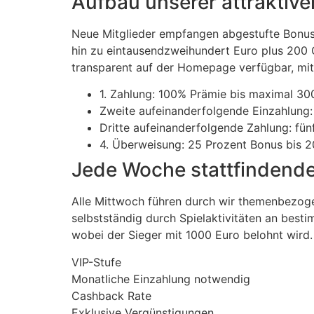
Aufbau unserer attraktiv
Neue Mitglieder empfangen abgestufte Bonusp
hin zu eintausendzweihundert Euro plus 200 G
transparent auf der Homepage verfügbar, mi
1. Zahlung: 100% Prämie bis maximal 300
Zweite aufeinanderfolgende Einzahlung:
Dritte aufeinanderfolgende Zahlung: fü
4. Überweisung: 25 Prozent Bonus bis 20
Jede Woche stattfindend
Alle Mittwoch führen durch wir themenbezogen
selbstständig durch Spielaktivitäten an best
wobei der Sieger mit 1000 Euro belohnt wird.
VIP-Stufe
Monatliche Einzahlung notwendig
Cashback Rate
Exklusive Vergünstigungen