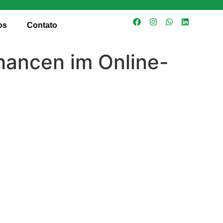
os
Contato
hancen im Online-