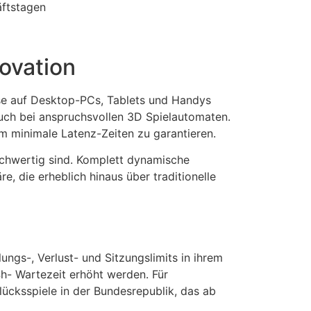
äftstagen
novation
sse auf Desktop-PCs, Tablets und Handys
 auch bei anspruchsvollen 3D Spielautomaten.
 minimale Latenz-Zeiten zu garantieren.
ichwertig sind. Komplett dynamische
 die erheblich hinaus über traditionelle
ungs-, Verlust- und Sitzungslimits in ihrem
4h- Wartezeit erhöht werden. Für
ücksspiele in der Bundesrepublik, das ab