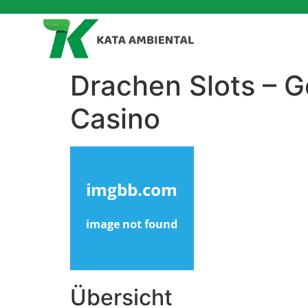
Drachen Slots – 
Casino
Übersicht