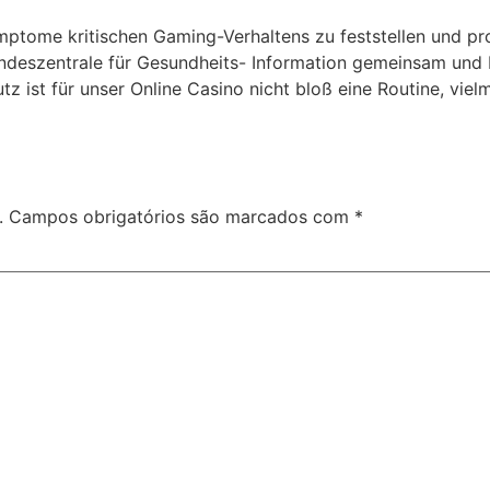
mptome kritischen Gaming-Verhaltens zu feststellen und pro
Bundeszentrale für Gesundheits- Information gemeinsam und 
 ist für unser Online Casino nicht bloß eine Routine, viel
.
Campos obrigatórios são marcados com
*