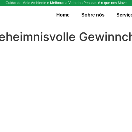
Cuidar do Meio Ambiente e Melhorar a Vida das Pessoas é o que nos Move
Home
Sobre nós
Serviç
Geheimnisvolle Gewinnc