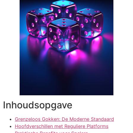
Inhoudsopgave
Grenzeloos Gokken: De Moderne Standaard
Hoofdverschillen met Reguliere Platforms