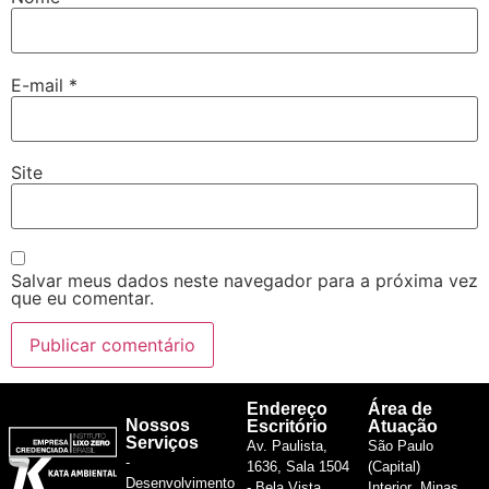
E-mail
*
Site
Salvar meus dados neste navegador para a próxima vez
que eu comentar.
Endereço
Área de
Nossos
Escritório
Atuação
Serviços
Av. Paulista,
São Paulo
-
1636, Sala 1504
(Capital)
Desenvolvimento
- Bela Vista
Interior Minas