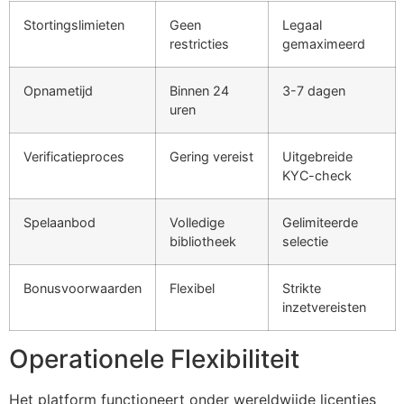
Stortingslimieten
Geen
Legaal
restricties
gemaximeerd
Opnametijd
Binnen 24
3-7 dagen
uren
Verificatieproces
Gering vereist
Uitgebreide
KYC-check
Spelaanbod
Volledige
Gelimiteerde
bibliotheek
selectie
Bonusvoorwaarden
Flexibel
Strikte
inzetvereisten
Operationele Flexibiliteit
Het platform functioneert onder wereldwijde licenties