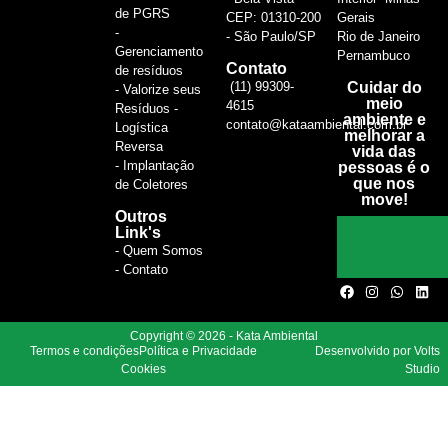
de PGRS
CEP: 01310-200
Gerais
-
- São Paulo/SP
Rio de Janeiro
Gerenciamento
Pernambuco
Contato
de resíduos
(11) 99309-
Cuidar do
- Valorize seus
meio
4615
Resíduos -
ambiente e
contato@kataambiental.com.br
Logística
melhorar a
Reversa
vida das
- Implantação
pessoas é o
que nos
de Coletores
move!
Outros
Link's
- Quem Somos
- Contato
Copyright © 2026 - Kata Ambiental
Termos e condições
Política e Privacidade
Desenvolvido por Volts
Cookies
Studio