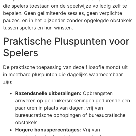
die spelers toestaan om de speelwijze volledig zelf te
bepalen. Geen gelimiteerde sessies, geen verplichte
pauzes, en in het bijzonder zonder opgelegde obstakels
tussen spelers en hun winsten.
Praktische Pluspunten voor
Spelers
De praktische toepassing van deze filosofie mondt uit
in meetbare pluspunten die dagelijks waarneembaar
zijn:
Razendsnelle uitbetalingen:
Opbrengsten
arriveren op gebruikersrekeningen gedurende een
paar uren in plaats van dagen, vrij van
bureaucratische ophopingen of bureaucratische
obstakels
Hogere bonuspercentages:
Vrij van