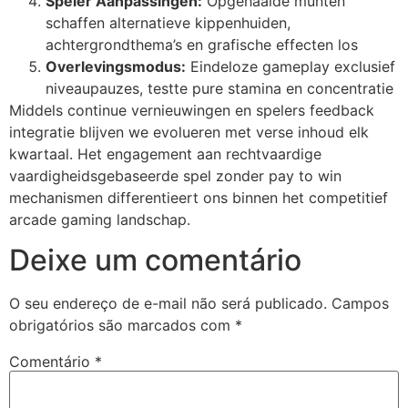
Speler Aanpassingen:
Opgehaalde munten
schaffen alternatieve kippenhuiden,
achtergrondthema’s en grafische effecten los
Overlevingsmodus:
Eindeloze gameplay exclusief
niveaupauzes, testte pure stamina en concentratie
Middels continue vernieuwingen en spelers feedback
integratie blijven we evolueren met verse inhoud elk
kwartaal. Het engagement aan rechtvaardige
vaardigheidsgebaseerde spel zonder pay to win
mechanismen differentieert ons binnen het competitief
arcade gaming landschap.
Deixe um comentário
O seu endereço de e-mail não será publicado.
Campos
obrigatórios são marcados com
*
Comentário
*