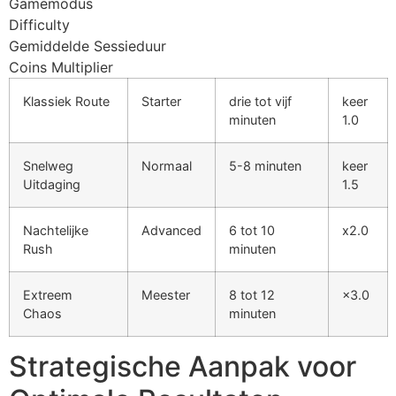
Gamemodus
Difficulty
Gemiddelde Sessieduur
Coins Multiplier
Klassiek Route
Starter
drie tot vijf
keer
minuten
1.0
Snelweg
Normaal
5-8 minuten
keer
Uitdaging
1.5
Nachtelijke
Advanced
6 tot 10
x2.0
Rush
minuten
Extreem
Meester
8 tot 12
×3.0
Chaos
minuten
Strategische Aanpak voor