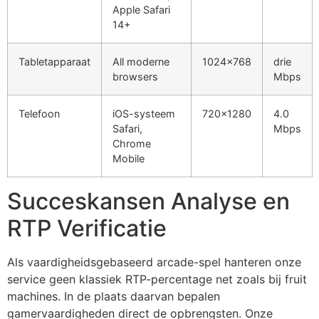
Apple Safari
14+
Tabletapparaat
All moderne
1024×768
drie
browsers
Mbps
Telefoon
iOS-systeem
720×1280
4.0
Safari,
Mbps
Chrome
Mobile
Succeskansen Analyse en
RTP Verificatie
Als vaardigheidsgebaseerd arcade-spel hanteren onze
service geen klassiek RTP-percentage net zoals bij fruit
machines. In de plaats daarvan bepalen
gamervaardigheden direct de opbrengsten. Onze