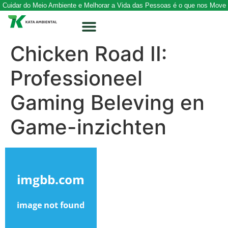
Cuidar do Meio Ambiente e Melhorar a Vida das Pessoas é o que nos Move
Chicken Road II:
Professioneel
Gaming Beleving en
Game-inzichten