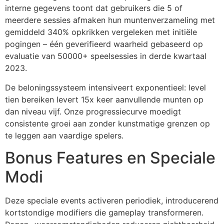
interne gegevens toont dat gebruikers die 5 of
meerdere sessies afmaken hun muntenverzameling met
gemiddeld 340% opkrikken vergeleken met initiële
pogingen – één geverifieerd waarheid gebaseerd op
evaluatie van 50000+ speelsessies in derde kwartaal
2023.
De beloningssysteem intensiveert exponentieel: level
tien bereiken levert 15x keer aanvullende munten op
dan niveau vijf. Onze progressiecurve moedigt
consistente groei aan zonder kunstmatige grenzen op
te leggen aan vaardige spelers.
Bonus Features en Speciale
Modi
Deze speciale events activeren periodiek, introducerend
kortstondige modifiers die gameplay transformeren.