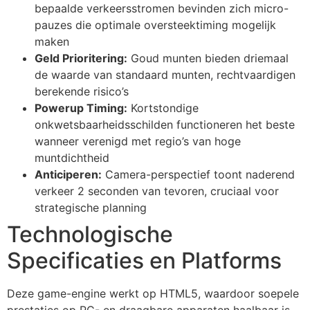
bepaalde verkeersstromen bevinden zich micro-
pauzes die optimale oversteektiming mogelijk
maken
Geld Prioritering:
Goud munten bieden driemaal
de waarde van standaard munten, rechtvaardigen
berekende risico’s
Powerup Timing:
Kortstondige
onkwetsbaarheidsschilden functioneren het beste
wanneer verenigd met regio’s van hoge
muntdichtheid
Anticiperen:
Camera-perspectief toont naderend
verkeer 2 seconden van tevoren, cruciaal voor
strategische planning
Technologische
Specificaties en Platforms
Deze game-engine werkt op HTML5, waardoor soepele
prestaties op PC- en draagbare apparaten haalbaar is