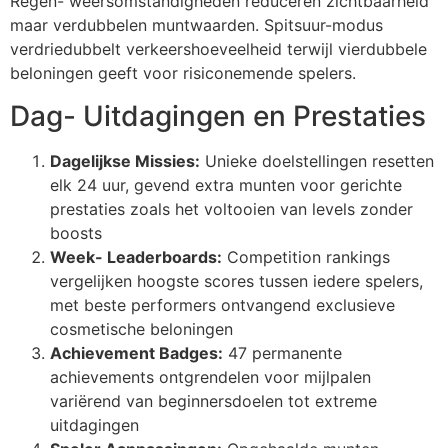
Regen- weersomstandigheden reduceren zichtbaarheid
maar verdubbelen muntwaarden. Spitsuur-modus
verdriedubbelt verkeershoeveelheid terwijl vierdubbele
beloningen geeft voor risiconemende spelers.
Dag- Uitdagingen en Prestaties
Dagelijkse Missies:
Unieke doelstellingen resetten
elk 24 uur, gevend extra munten voor gerichte
prestaties zoals het voltooien van levels zonder
boosts
Week- Leaderboards:
Competition rankings
vergelijken hoogste scores tussen iedere spelers,
met beste performers ontvangend exclusieve
cosmetische beloningen
Achievement Badges:
47 permanente
achievements ontgrendelen voor mijlpalen
variërend van beginnersdoelen tot extreme
uitdagingen