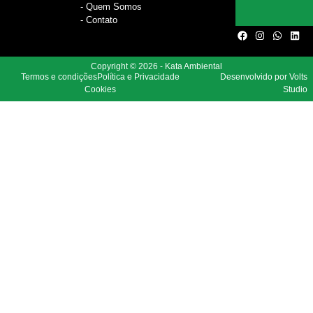
- Quem Somos
- Contato
Copyright © 2026 - Kata Ambiental
Termos e condições
Política e Privacidade
Desenvolvido por Volts
Cookies
Studio