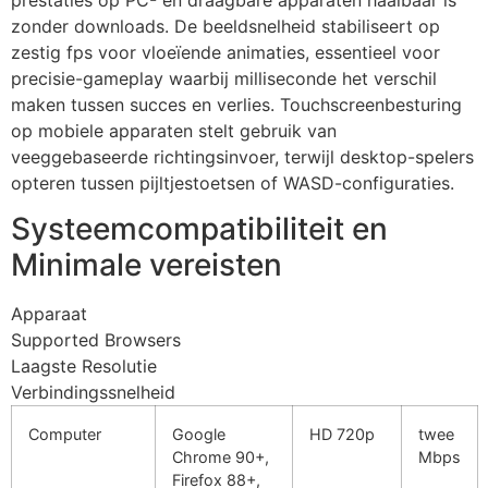
zonder downloads. De beeldsnelheid stabiliseert op
zestig fps voor vloeïende animaties, essentieel voor
precisie-gameplay waarbij milliseconde het verschil
maken tussen succes en verlies. Touchscreenbesturing
op mobiele apparaten stelt gebruik van
veeggebaseerde richtingsinvoer, terwijl desktop-spelers
opteren tussen pijltjestoetsen of WASD-configuraties.
Systeemcompatibiliteit en
Minimale vereisten
Apparaat
Supported Browsers
Laagste Resolutie
Verbindingssnelheid
Computer
Google
HD 720p
twee
Chrome 90+,
Mbps
Firefox 88+,