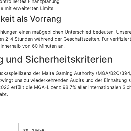
ntrolliertes Finanzplanung
e mit erweiterten Limits
eit als Vorrang
ahlungen einen maßgeblichen Unterschied bedeuten. Unsere 
 2-4 Stunden während der Geschäftszeiten. Für verifizierte
 innerhalb von 60 Minuten an.
g und Sicherheitskriterien
lücksspiellizenz der Malta Gaming Authority (MGA/B2C/394/
ingt uns zu wiederkehrenden Audits und der Einhaltung str
3 erfüllt die MGA-Lizenz 98,7% aller internationalen Siche
ebt.
SSL 256-Bit