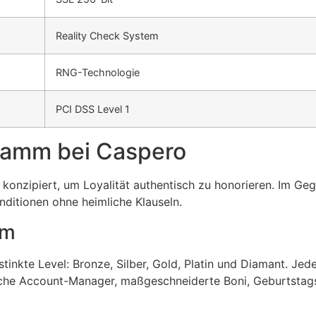
Reality Check System
RNG-Technologie
PCI DSS Level 1
ramm bei Caspero
onzipiert, um Loyalität authentisch zu honorieren. Im Geg
ditionen ohne heimliche Klauseln.
mm
nkte Level: Bronze, Silber, Gold, Platin und Diamant. Jede
iche Account-Manager, maßgeschneiderte Boni, Geburtstag