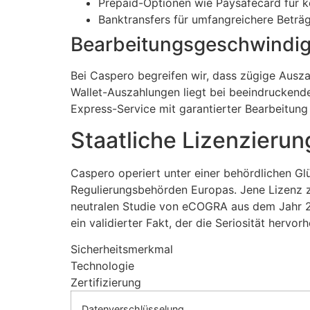
Prepaid-Optionen wie Paysafecard für ko
Banktransfers für umfangreichere Beträg
Bearbeitungsgeschwindigk
Bei Caspero begreifen wir, dass zügige Ausz
Wallet-Auszahlungen liegt bei beeindruckenden
Express-Service mit garantierter Bearbeitung
Staatliche Lizenzierun
Caspero operiert unter einer behördlichen G
Regulierungsbehörden Europas. Jene Lizenz zw
neutralen Studie von eCOGRA aus dem Jahr 202
ein validierter Fakt, der die Seriosität hervorh
Sicherheitsmerkmal
Technologie
Zertifizierung
Datenverschlüsselung