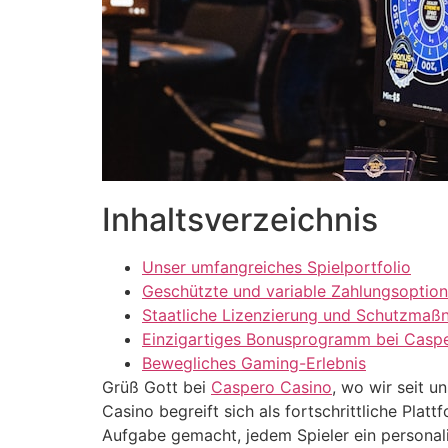
Inhaltsverzeichnis
Unser umfangreiches Spielportfolio
Geschützte und variable Zahlungsoptio
Staatliche Lizenzierung und Schutzma
Einzigartiges Bonusprogramm bei Casp
Bewegliches Gaming-Erlebnis
Grüß Gott bei
Caspero Casino
, wo wir seit 
Casino begreift sich als fortschrittliche Pla
Aufgabe gemacht, jedem Spieler ein personali