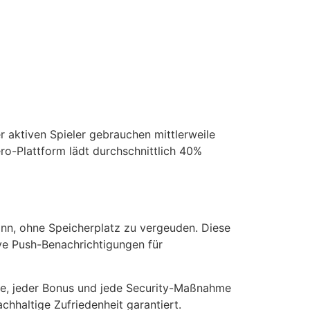
 aktiven Spieler gebrauchen mittlerweile
ero-Plattform lädt durchschnittlich 40%
kann, ohne Speicherplatz zu vergeuden. Diese
ive Push-Benachrichtigungen für
ture, jeder Bonus und jede Security-Maßnahme
chhaltige Zufriedenheit garantiert.