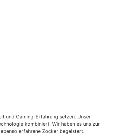
eit und Gaming-Erfahrung setzen. Unser
Technologie kombiniert. Wir haben es uns zur
 ebenso erfahrene Zocker begeistert.