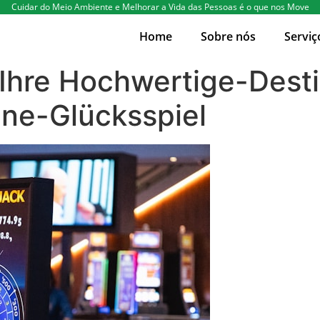
Cuidar do Meio Ambiente e Melhorar a Vida das Pessoas é o que nos Move
Home
Sobre nós
Serviç
Ihre Hochwertige-Desti
ine-Glücksspiel