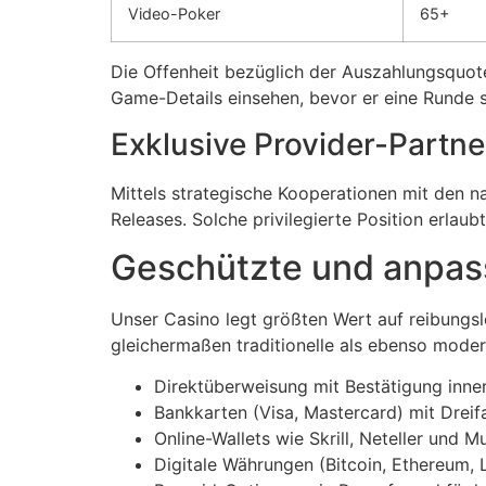
Video-Poker
65+
Die Offenheit bezüglich der Auszahlungsquote
Game-Details einsehen, bevor er eine Runde s
Exklusive Provider-Partn
Mittels strategische Kooperationen mit den n
Releases. Solche privilegierte Position erlau
Geschützte und anpas
Unser Casino legt größten Wert auf reibungs
gleichermaßen traditionelle als ebenso mode
Direktüberweisung mit Bestätigung inn
Bankkarten (Visa, Mastercard) mit Dreif
Online-Wallets wie Skrill, Neteller und 
Digitale Währungen (Bitcoin, Ethereum,