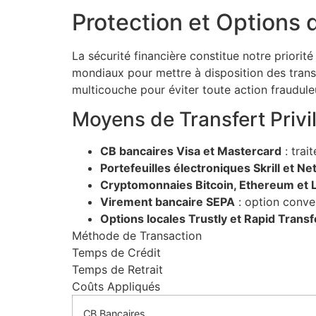
Protection et Options
La sécurité financière constitue notre priori
mondiaux pour mettre à disposition des transfe
multicouche pour éviter toute action fraudule
Moyens de Transfert Privi
CB bancaires Visa et Mastercard
: trai
Portefeuilles électroniques Skrill et Net
Cryptomonnaies Bitcoin, Ethereum et L
Virement bancaire SEPA
: option conve
Options locales Trustly et Rapid Transf
Méthode de Transaction
Temps de Crédit
Temps de Retrait
Coûts Appliqués
CB Bancaires