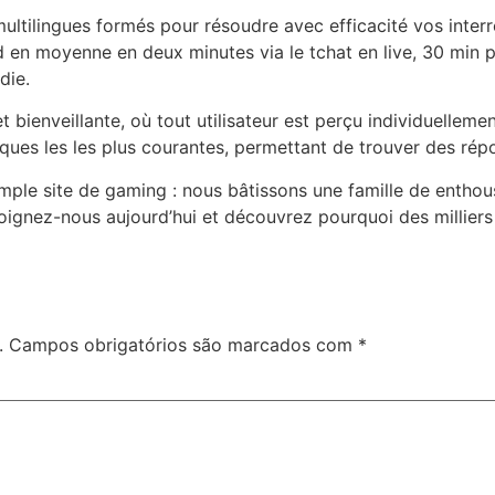
multilingues formés pour résoudre avec efficacité vos inter
d en moyenne en deux minutes via le tchat en live, 30 min
die.
 bienveillante, où tout utilisateur est perçu individuelleme
ues les les plus courantes, permettant de trouver des répo
mple site de gaming : nous bâtissons une famille de enthou
oignez-nous aujourd’hui et découvrez pourquoi des milliers 
.
Campos obrigatórios são marcados com
*