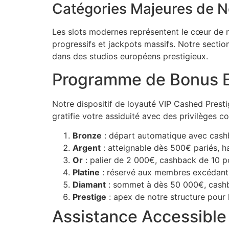
Catégories Majeures de No
Les slots modernes représentent le cœur de n
progressifs et jackpots massifs. Notre sectio
dans des studios européens prestigieux.
Programme de Bonus E
Notre dispositif de loyauté VIP Cashed Prest
gratifie votre assiduité avec des privilèges 
Bronze
: départ automatique avec cashb
Argent
: atteignable dès 500€ pariés, h
Or
: palier de 2 000€, cashback de 10 p
Platine
: réservé aux membres excédant 
Diamant
: sommet à dès 50 000€, cashba
Prestige
: apex de notre structure pour 
Assistance Accessible