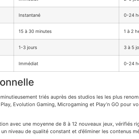
Instantané
0-24 h
15 à 30 minutes
1 à 2 h
1-3 jours
3 à 5 j
Immédiat
0-24 h
onnelle
s minutieusement triés auprès des studios les les plus reno
ay, Evolution Gaming, Microgaming et Play’n GO pour vous
ection avec une moyenne de 8 à 12 nouveaux jeux, vérifiés r
un niveau de qualité constant et d’éliminer les contenus m