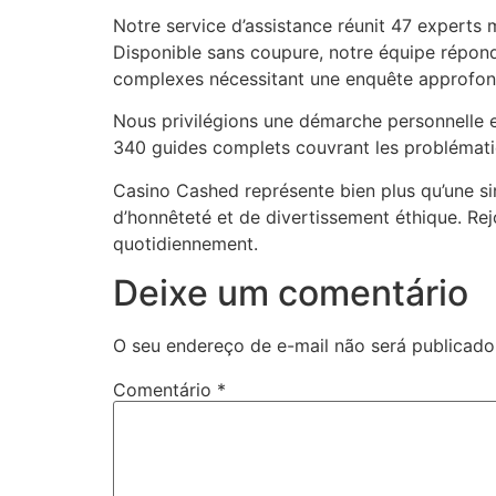
Notre service d’assistance réunit 47 experts 
Disponible sans coupure, notre équipe répon
complexes nécessitant une enquête approfon
Nous privilégions une démarche personnelle et
340 guides complets couvrant les problématiq
Casino Cashed représente bien plus qu’une si
d’honnêteté et de divertissement éthique. Rej
quotidiennement.
Deixe um comentário
O seu endereço de e-mail não será publicado
Comentário
*