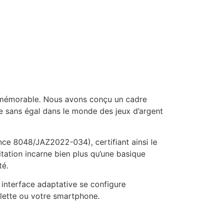
re mémorable. Nous avons conçu un cadre
re sans égal dans le monde des jeux d’argent
nce 8048/JAZ2022-034), certifiant ainsi le
tation incarne bien plus qu’une basique
té.
 interface adaptative se configure
blette ou votre smartphone.