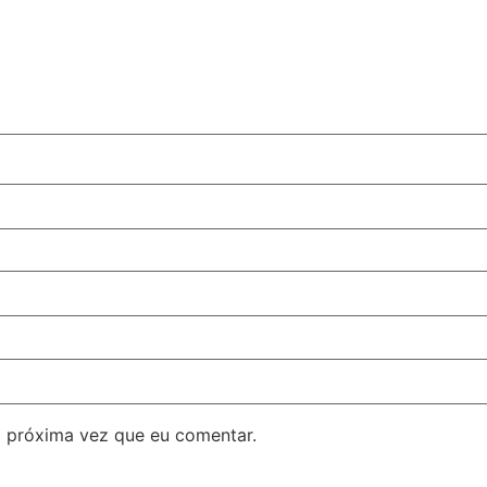
 próxima vez que eu comentar.