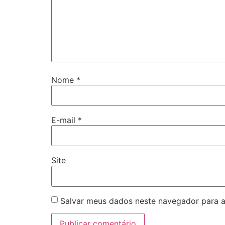
Nome
*
E-mail
*
Site
Salvar meus dados neste navegador para a