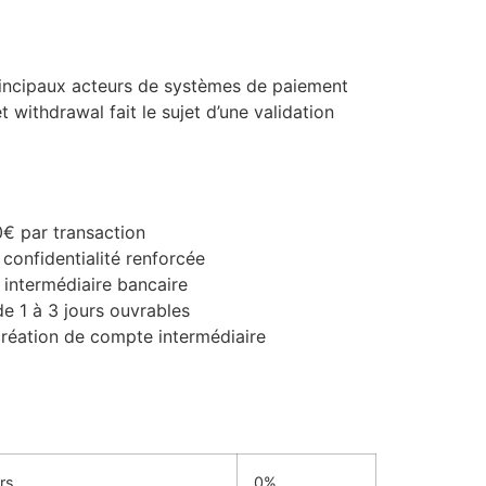
 principaux acteurs de systèmes de paiement
 withdrawal fait le sujet d’une validation
0€ par transaction
confidentialité renforcée
 intermédiaire bancaire
e 1 à 3 jours ouvrables
création de compte intermédiaire
rs
0%