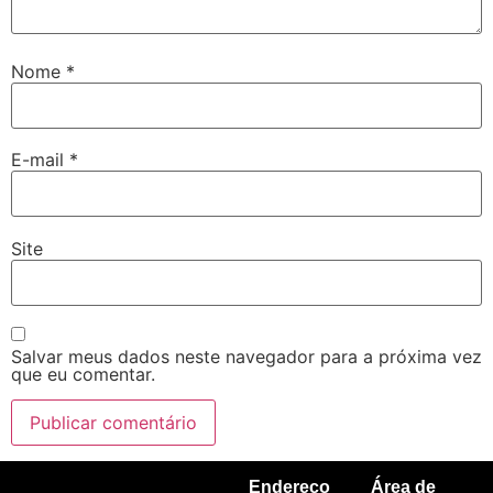
Nome
*
E-mail
*
Site
Salvar meus dados neste navegador para a próxima vez
que eu comentar.
Endereço
Área de