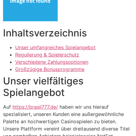
Inhaltsverzeichnis
Unser umfangreiches Spielangebot
Regulierung & Spielerschutz
Verschiedene Zahlungsoptionen
Großzügige Bonusprogramme
Unser vielfältiges
Spielangebot
Auf
https://brasil777.de/
haben wir uns hierauf
spezialisiert, unseren Kunden eine außergewöhnliche
Palette an hochwertigen Casinospielen zu bieten.
Unsere Plattform vereint über dreitausend diverse Titel