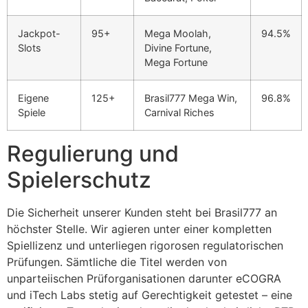
Jackpot-
95+
Mega Moolah,
94.5%
Slots
Divine Fortune,
Mega Fortune
Eigene
125+
Brasil777 Mega Win,
96.8%
Spiele
Carnival Riches
Regulierung und
Spielerschutz
Die Sicherheit unserer Kunden steht bei Brasil777 an
höchster Stelle. Wir agieren unter einer kompletten
Spiellizenz und unterliegen rigorosen regulatorischen
Prüfungen. Sämtliche die Titel werden von
unparteiischen Prüforganisationen darunter eCOGRA
und iTech Labs stetig auf Gerechtigkeit getestet – eine