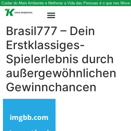
Cuidar do Meio Ambiente e Melhorar a Vida das Pessoas é o que nos Move
Brasil777 – Dein
Erstklassiges-
Spielerlebnis durch
außergewöhnlichen
Gewinnchancen