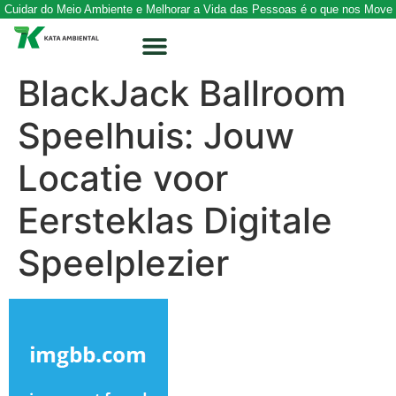
Cuidar do Meio Ambiente e Melhorar a Vida das Pessoas é o que nos Move
BlackJack Ballroom
Speelhuis: Jouw
Locatie voor
Eersteklas Digitale
Speelplezier