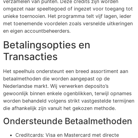
verzamelen van punten. Deze credits zijn worden
omgezet naar speeltegoed of ingezet voor toegang tot
unieke toernooien. Het programma telt vijf lagen, ieder
met toenemende voordelen zoals versnelde uitkeringen
en eigen accountbeheerders.
Betalingsopties en
Transacties
Het speelhuis ondersteunt een breed assortiment aan
betaalmethoden die worden aangepast op de
Nederlandse markt. Wij verwerken deposito’s
gewoonlijk binnen enkele ogenblikken, terwijl opnames
worden behandeld volgens strikt vastgestelde termijnen
die afhankelijk zijn vanuit het gekozen methode.
Ondersteunde Betaalmethoden
Creditcards: Visa en Mastercard met directe