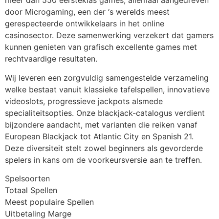
meer dan 550 eersteklas games, allemaal aangedreven
door Microgaming, een der ‘s werelds meest
gerespecteerde ontwikkelaars in het online
casinosector. Deze samenwerking verzekert dat gamers
kunnen genieten van grafisch excellente games met
rechtvaardige resultaten.
Wij leveren een zorgvuldig samengestelde verzameling
welke bestaat vanuit klassieke tafelspellen, innovatieve
videoslots, progressieve jackpots alsmede
specialiteitsopties. Onze blackjack-catalogus verdient
bijzondere aandacht, met varianten die reiken vanaf
European Blackjack tot Atlantic City en Spanish 21.
Deze diversiteit stelt zowel beginners als gevorderde
spelers in kans om de voorkeursversie aan te treffen.
Spelsoorten
Totaal Spellen
Meest populaire Spellen
Uitbetaling Marge