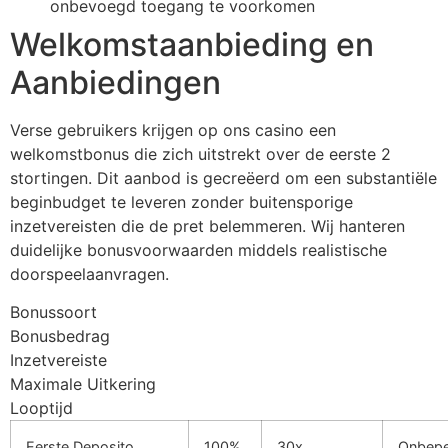
onbevoegd toegang te voorkomen
Welkomstaanbieding en
Aanbiedingen
Verse gebruikers krijgen op ons casino een
welkomstbonus die zich uitstrekt over de eerste 2
stortingen. Dit aanbod is gecreëerd om een substantiële
beginbudget te leveren zonder buitensporige
inzetvereisten die de pret belemmeren. Wij hanteren
duidelijke bonusvoorwaarden middels realistische
doorspeelaanvragen.
Bonussoort
Bonusbedrag
Inzetvereiste
Maximale Uitkering
Looptijd
Eerste Deposito
100%
30x
Onbepe