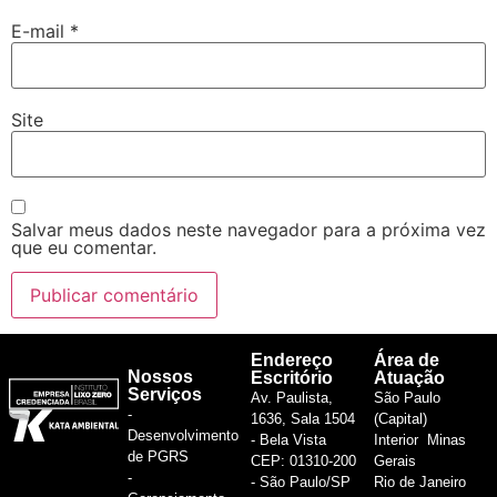
E-mail
*
Site
Salvar meus dados neste navegador para a próxima vez
que eu comentar.
Endereço
Área de
Nossos
Escritório
Atuação
Serviços
Av. Paulista,
São Paulo
-
1636, Sala 1504
(Capital)
Desenvolvimento
- Bela Vista
Interior Minas
de PGRS
CEP: 01310-200
Gerais
-
- São Paulo/SP
Rio de Janeiro