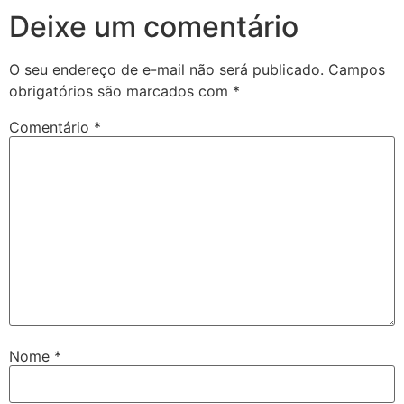
Deixe um comentário
O seu endereço de e-mail não será publicado.
Campos
obrigatórios são marcados com
*
Comentário
*
Nome
*