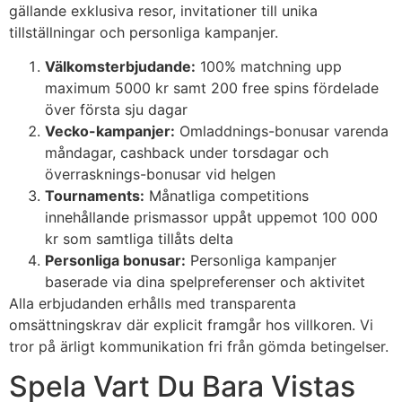
gällande exklusiva resor, invitationer till unika
tillställningar och personliga kampanjer.
Välkomsterbjudande:
100% matchning upp
maximum 5000 kr samt 200 free spins fördelade
över första sju dagar
Vecko-kampanjer:
Omladdnings-bonusar varenda
måndagar, cashback under torsdagar och
överrasknings-bonusar vid helgen
Tournaments:
Månatliga competitions
innehållande prismassor uppåt uppemot 100 000
kr som samtliga tillåts delta
Personliga bonusar:
Personliga kampanjer
baserade via dina spelpreferenser och aktivitet
Alla erbjudanden erhålls med transparenta
omsättningskrav där explicit framgår hos villkoren. Vi
tror på ärligt kommunikation fri från gömda betingelser.
Spela Vart Du Bara Vistas