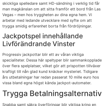
skickliga spelledare samt HD-sändning i verklig tid får
man magkänslan om att sitta framför ett bord från Las
Vegas – men hos tryggheten av dina egna hem. Vi
arbetar med ledande utvecklare med syfte om att
trygga smidig erfarenhet borta från fördröjningar.
Jackpotspel innehållande
Livförändrande Vinster
Progressiv jackpottar blir ett av våran viktiga
specialiteter. Dessa här speltyper blir sammankopplade
över flera spelplatser, vilket gör att prispotten tillväxer
kraftigt till nån glad kund knäcker mysteriet. Tidigare
års utbetalningar har redan passerat 10 mille euro hos
vissa bland egna högst kända jackpot-automater.
Trygga Betalningsalternativ
Snabba samt säkra överföringar blir viktiga kring en