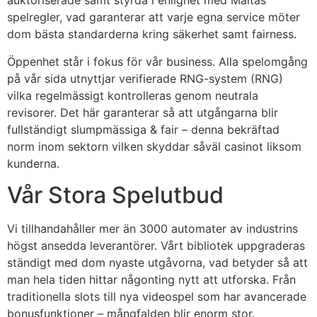
auktoriserade samt styrda i enlighet med Maltas
spelregler, vad garanterar att varje egna service möter
dom bästa standarderna kring säkerhet samt fairness.
Öppenhet står i fokus för vår business. Alla spelomgång
på vår sida utnyttjar verifierade RNG-system (RNG)
vilka regelmässigt kontrolleras genom neutrala
revisorer. Det här garanterar så att utgångarna blir
fullständigt slumpmässiga & fair – denna bekräftad
norm inom sektorn vilken skyddar såväl casinot liksom
kunderna.
Vår Stora Spelutbud
Vi tillhandahåller mer än 3000 automater av industrins
högst ansedda leverantörer. Vårt bibliotek uppgraderas
ständigt med dom nyaste utgåvorna, vad betyder så att
man hela tiden hittar någonting nytt att utforska. Från
traditionella slots till nya videospel som har avancerade
bonusfunktioner – mångfalden blir enorm stor.