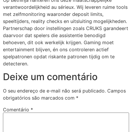
verantwoordelijkheid au sérieux. Wij leveren ruime tools
met zelfmonitoring waaronder deposit limits,
speeltijders, reality checks en uitsluiting mogelijkheden.
Partnerschap door instellingen zoals CRUKS garandeert
daarvoor dat spelers die assistentie benodigd
behoeven, dit ook werkelijk krijgen. Gaming moet
entertainment blijven, én ons controleren actief
spelpatronen opdat riskante patronen tijdig om te
detecteren.
Deixe um comentário
O seu endereço de e-mail não será publicado.
Campos
obrigatórios são marcados com
*
Comentário
*