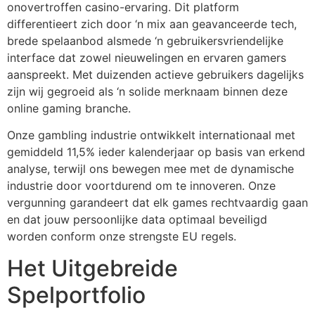
onovertroffen casino-ervaring. Dit platform
differentieert zich door ‘n mix aan geavanceerde tech,
brede spelaanbod alsmede ‘n gebruikersvriendelijke
interface dat zowel nieuwelingen en ervaren gamers
aanspreekt. Met duizenden actieve gebruikers dagelijks
zijn wij gegroeid als ‘n solide merknaam binnen deze
online gaming branche.
Onze gambling industrie ontwikkelt internationaal met
gemiddeld 11,5% ieder kalenderjaar op basis van erkend
analyse, terwijl ons bewegen mee met de dynamische
industrie door voortdurend om te innoveren. Onze
vergunning garandeert dat elk games rechtvaardig gaan
en dat jouw persoonlijke data optimaal beveiligd
worden conform onze strengste EU regels.
Het Uitgebreide
Spelportfolio