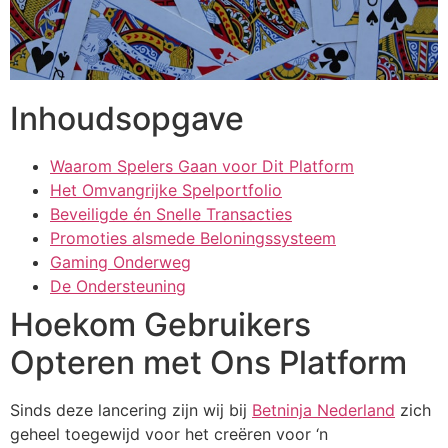
Inhoudsopgave
Waarom Spelers Gaan voor Dit Platform
Het Omvangrijke Spelportfolio
Beveiligde én Snelle Transacties
Promoties alsmede Beloningssysteem
Gaming Onderweg
De Ondersteuning
Hoekom Gebruikers
Opteren met Ons Platform
Sinds deze lancering zijn wij bij
Betninja Nederland
zich
geheel toegewijd voor het creëren voor ‘n