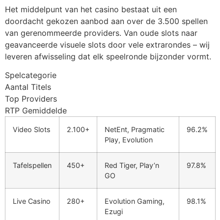
Het middelpunt van het casino bestaat uit een
doordacht gekozen aanbod aan over de 3.500 spellen
van gerenommeerde providers. Van oude slots naar
geavanceerde visuele slots door vele extrarondes – wij
leveren afwisseling dat elk speelronde bijzonder vormt.
Spelcategorie
Aantal Titels
Top Providers
RTP Gemiddelde
Video Slots
2.100+
NetEnt, Pragmatic
96.2%
Play, Evolution
Tafelspellen
450+
Red Tiger, Play’n
97.8%
GO
Live Casino
280+
Evolution Gaming,
98.1%
Ezugi