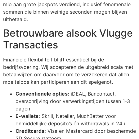
mio aan grote jackpots verdiend, inclusief fenomenale
sommen die binnen weinige seconden mogen blijven
uitbetaald.
Betrouwbare alsook Vlugge
Transacties
Financiële flexibiliteit blijft essentieel bij de
bedrijfsvoering. Wij accepteren de uitgebreid scala met
betaalwijzen om daarvoor om te verzekeren dat allen
moeiteloos kan participeren aan dit spelgenot.
Conventionele opties:
iDEAL, Bancontact,
overschrijving door verwerkingstijden tussen 1-3
dagen
E-wallets:
Skrill, Neteller, MuchBetter voor
onmiddellijke deposito’s én withdrawals in 24 u
Creditcards:
Visa en Mastercard door beschermde
3D Secure systeem