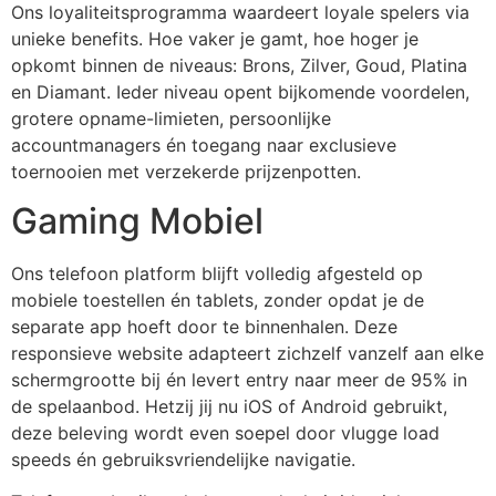
Ons loyaliteitsprogramma waardeert loyale spelers via
unieke benefits. Hoe vaker je gamt, hoe hoger je
opkomt binnen de niveaus: Brons, Zilver, Goud, Platina
en Diamant. Ieder niveau opent bijkomende voordelen,
grotere opname-limieten, persoonlijke
accountmanagers én toegang naar exclusieve
toernooien met verzekerde prijzenpotten.
Gaming Mobiel
Ons telefoon platform blijft volledig afgesteld op
mobiele toestellen én tablets, zonder opdat je de
separate app hoeft door te binnenhalen. Deze
responsieve website adapteert zichzelf vanzelf aan elke
schermgrootte bij én levert entry naar meer de 95% in
de spelaanbod. Hetzij jij nu iOS of Android gebruikt,
deze beleving wordt even soepel door vlugge load
speeds én gebruiksvriendelijke navigatie.