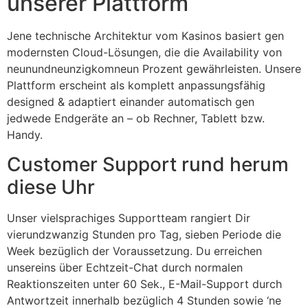
unserer Plattform
Jene technische Architektur vom Kasinos basiert gen
modernsten Cloud-Lösungen, die die Availability von
neunundneunzigkomneun Prozent gewährleisten. Unsere
Plattform erscheint als komplett anpassungsfähig
designed & adaptiert einander automatisch gen
jedwede Endgeräte an – ob Rechner, Tablett bzw.
Handy.
Customer Support rund herum
diese Uhr
Unser vielsprachiges Supportteam rangiert Dir
vierundzwanzig Stunden pro Tag, sieben Periode die
Week bezüglich der Voraussetzung. Du erreichen
unsereins über Echtzeit-Chat durch normalen
Reaktionszeiten unter 60 Sek., E-Mail-Support durch
Antwortzeit innerhalb bezüglich 4 Stunden sowie ‘ne