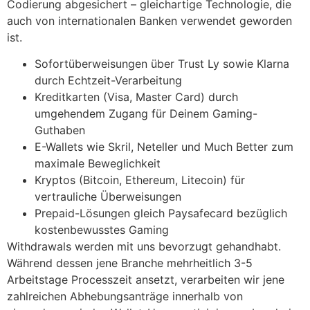
Codierung abgesichert – gleichartige Technologie, die
auch von internationalen Banken verwendet geworden
ist.
Sofortüberweisungen über Trust Ly sowie Klarna
durch Echtzeit-Verarbeitung
Kreditkarten (Visa, Master Card) durch
umgehendem Zugang für Deinem Gaming-
Guthaben
E-Wallets wie Skril, Neteller und Much Better zum
maximale Beweglichkeit
Kryptos (Bitcoin, Ethereum, Litecoin) für
vertrauliche Überweisungen
Prepaid-Lösungen gleich Paysafecard bezüglich
kostenbewusstes Gaming
Withdrawals werden mit uns bevorzugt gehandhabt.
Während dessen jene Branche mehrheitlich 3-5
Arbeitstage Processzeit ansetzt, verarbeiten wir jene
zahlreichen Abhebungsanträge innerhalb von