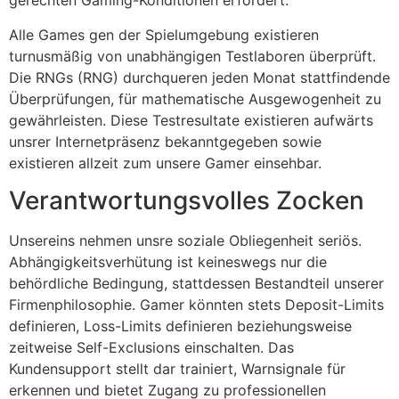
gerechten Gaming-Konditionen erfordert.
Alle Games gen der Spielumgebung existieren
turnusmäßig von unabhängigen Testlaboren überprüft.
Die RNGs (RNG) durchqueren jeden Monat stattfindende
Überprüfungen, für mathematische Ausgewogenheit zu
gewährleisten. Diese Testresultate existieren aufwärts
unsrer Internetpräsenz bekanntgegeben sowie
existieren allzeit zum unsere Gamer einsehbar.
Verantwortungsvolles Zocken
Unsereins nehmen unsre soziale Obliegenheit seriös.
Abhängigkeitsverhütung ist keineswegs nur die
behördliche Bedingung, stattdessen Bestandteil unserer
Firmenphilosophie. Gamer könnten stets Deposit-Limits
definieren, Loss-Limits definieren beziehungsweise
zeitweise Self-Exclusions einschalten. Das
Kundensupport stellt dar trainiert, Warnsignale für
erkennen und bietet Zugang zu professionellen