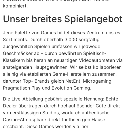
kombiniert.
Unser breites Spielangebot
Jene Palette von Games bildet dieses Zentrum unsres
Sortiments. Durch oberhalb 3.000 sorgfältig
ausgewählten Spielen umfassen wir jedwede
Geschmäcker ab – durch bewährten Spieltisch-
Klassikern bis heran an neuartigen Videoautomaten via
ansteigenden Hauptgewinnen. Wir selbst kollaborieren
alleinig via etablierten Game-Herstellern zusammen,
darunter Top- Brands gleich NetEnt, Microgaming,
Pragmatisch Play und Evolution Gaming.
Die Live-Abteilung gebührt spezielle Nennung: Echte
Dealer übertragen durch hochauflösender Güte direkt
von erstklassigen Studios, wodurch authentische
Casino-Atmosphäre direkt für Ihnen gen Hause
erscheint. Diese Games werden via ‘ner