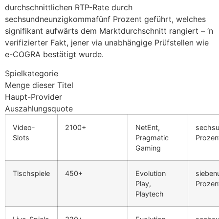
durchschnittlichen RTP-Rate durch
sechsundneunzigkommafünf Prozent geführt, welches
signifikant aufwärts dem Marktdurchschnitt rangiert – ‘n
verifizierter Fakt, jener via unabhängige Prüfstellen wie
e-COGRA bestätigt wurde.
Spielkategorie
Menge dieser Titel
Haupt-Provider
Auszahlungsquote
Video-
2100+
NetEnt,
sechs
Slots
Pragmatic
Prozen
Gaming
Tischspiele
450+
Evolution
siebe
Play,
Prozen
Playtech