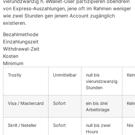
vierundzwanzig h. eWallet-User partizipieren obendrein
von Express-Auszahlungen, jene oft im Rahmen weniger
wie zwei Stunden gen jenem Account zugänglich
existieren.
Bezahlmethode
Einzahlungszeit
Withdrawal-Zeit
Kosten
Minimum
Trustly
Unmittelbar
null bis
Kein
vierundzwanzig
Stunden
Visa / Mastercard
Sofort
ein bis drei
Kein
Arbeitstage
Skrill / Neteller
Sofort
null bis zwei
Nix
Hours