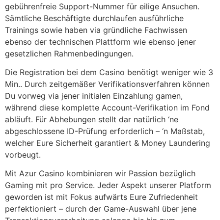
gebührenfreie Support-Nummer für eilige Ansuchen.
Sämtliche Beschäftigte durchlaufen ausführliche
Trainings sowie haben via gründliche Fachwissen
ebenso der technischen Plattform wie ebenso jener
gesetzlichen Rahmenbedingungen.
Die Registration bei dem Casino benötigt weniger wie 3
Min.. Durch zeitgemäßer Verifikationsverfahren können
Du vorweg via jener initialen Einzahlung gamen,
während diese komplette Account-Verifikation im Fond
abläuft. Für Abhebungen stellt dar natürlich ‘ne
abgeschlossene ID-Prüfung erforderlich – ‘n Maßstab,
welcher Eure Sicherheit garantiert & Money Laundering
vorbeugt.
Mit Azur Casino kombinieren wir Passion bezüglich
Gaming mit pro Service. Jeder Aspekt unserer Platform
geworden ist mit Fokus aufwärts Eure Zufriedenheit
perfektioniert – durch der Game-Auswahl über jene