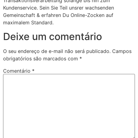
Transaktionsverarbeitung solange bis hin zum
Kundenservice. Sein Sie Teil unsrer wachsenden
Gemeinschaft & erfahren Du Online-Zocken auf
maximalem Standard.
Deixe um comentário
O seu endereço de e-mail não será publicado.
Campos
obrigatórios são marcados com
*
Comentário
*