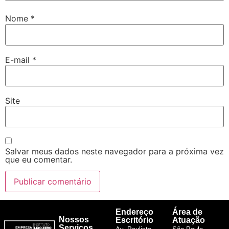
Nome
*
E-mail
*
Site
Salvar meus dados neste navegador para a próxima vez
que eu comentar.
Endereço
Área de
Nossos
Escritório
Atuação
Serviços