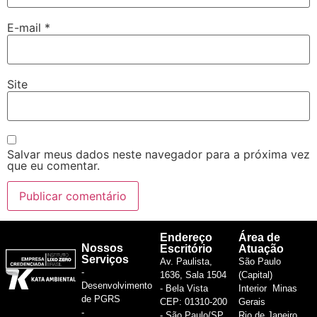
E-mail
*
Site
Salvar meus dados neste navegador para a próxima vez
que eu comentar.
Endereço
Área de
Nossos
Escritório
Atuação
Serviços
Av. Paulista,
São Paulo
-
1636, Sala 1504
(Capital)
Desenvolvimento
- Bela Vista
Interior Minas
de PGRS
CEP: 01310-200
Gerais
-
- São Paulo/SP
Rio de Janeiro