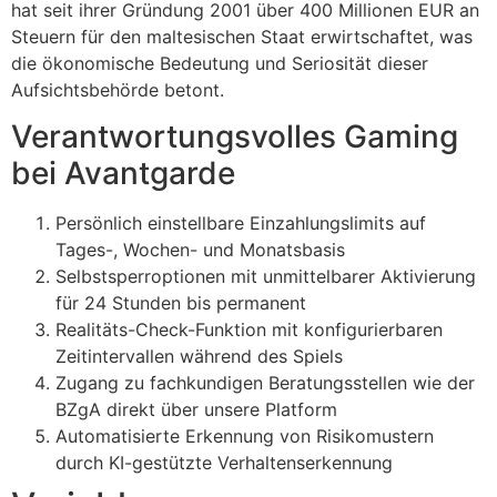
hat seit ihrer Gründung 2001 über 400 Millionen EUR an
Steuern für den maltesischen Staat erwirtschaftet, was
die ökonomische Bedeutung und Seriosität dieser
Aufsichtsbehörde betont.
Verantwortungsvolles Gaming
bei Avantgarde
Persönlich einstellbare Einzahlungslimits auf
Tages-, Wochen- und Monatsbasis
Selbstsperroptionen mit unmittelbarer Aktivierung
für 24 Stunden bis permanent
Realitäts-Check-Funktion mit konfigurierbaren
Zeitintervallen während des Spiels
Zugang zu fachkundigen Beratungsstellen wie der
BZgA direkt über unsere Platform
Automatisierte Erkennung von Risikomustern
durch KI-gestützte Verhaltenserkennung