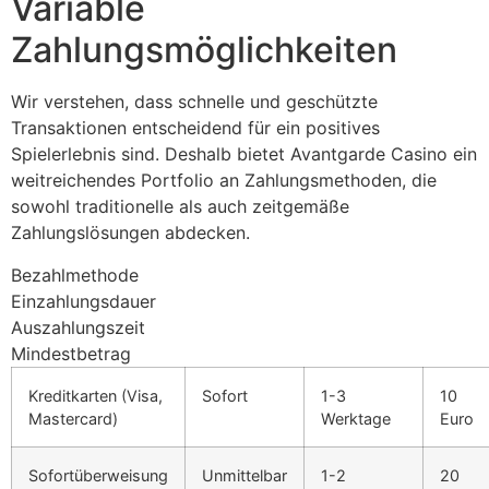
Variable
Zahlungsmöglichkeiten
Wir verstehen, dass schnelle und geschützte
Transaktionen entscheidend für ein positives
Spielerlebnis sind. Deshalb bietet Avantgarde Casino ein
weitreichendes Portfolio an Zahlungsmethoden, die
sowohl traditionelle als auch zeitgemäße
Zahlungslösungen abdecken.
Bezahlmethode
Einzahlungsdauer
Auszahlungszeit
Mindestbetrag
Kreditkarten (Visa,
Sofort
1-3
10
Mastercard)
Werktage
Euro
Sofortüberweisung
Unmittelbar
1-2
20