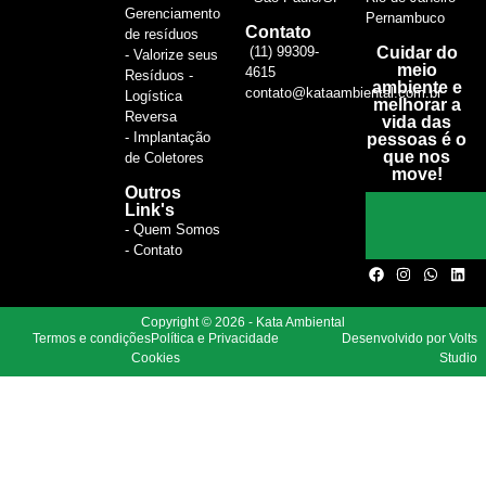
Gerenciamento
Pernambuco
Contato
de resíduos
(11) 99309-
Cuidar do
- Valorize seus
meio
4615
Resíduos -
ambiente e
contato@kataambiental.com.br
Logística
melhorar a
Reversa
vida das
- Implantação
pessoas é o
que nos
de Coletores
move!
Outros
Link's
- Quem Somos
- Contato
Copyright © 2026 - Kata Ambiental
Termos e condições
Política e Privacidade
Desenvolvido por Volts
Cookies
Studio