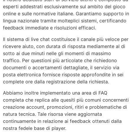
esperti addestrati esclusivamente sul ambito del gioco
online e sulle normative italiane. Garantiamo supporto in
lingua nazionale tramite molteplici sistemi, certificando
feedback immediate e risoluzioni efficaci.
Il sistema di live chat costituisce il canale più veloce per
ricevere aiuto, con durata di risposta mediamente al di
sotto ai due minuti nelle gli momenti di massimo
traffico. Per questioni più articolate che richiedono
documenti o accertamenti dettagliate, il servizio via
posta elettronica fornisce risposte approfondite in sei
complete ore dalla registrazione della richiesta.
Abbiamo inoltre implementato una area di FAQ
completa che replica alle quesiti più comuni concernenti
creazione account, promozioni, ritiri e problematiche di
natura tecnica. Tale risorsa viene aggiornata
continuamente in relazione ai feedback ottenuti dalla
nostra fedele base di player.