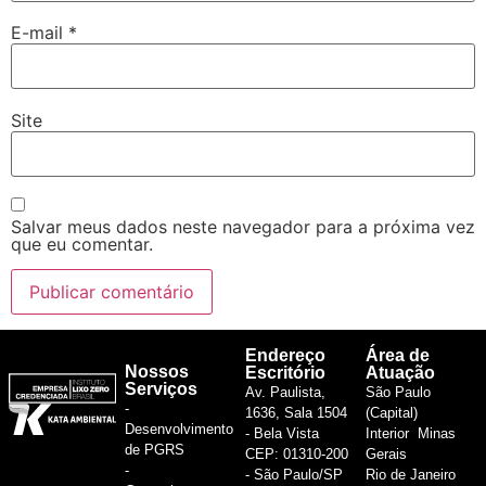
E-mail
*
Site
Salvar meus dados neste navegador para a próxima vez
que eu comentar.
Endereço
Área de
Nossos
Escritório
Atuação
Serviços
Av. Paulista,
São Paulo
-
1636, Sala 1504
(Capital)
Desenvolvimento
- Bela Vista
Interior Minas
de PGRS
CEP: 01310-200
Gerais
-
- São Paulo/SP
Rio de Janeiro