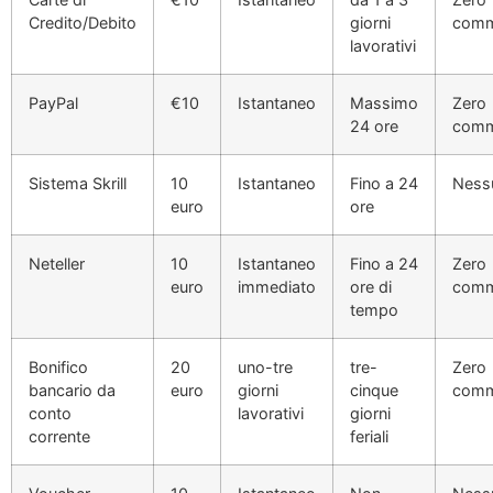
Credito/Debito
giorni
comm
lavorativi
PayPal
€10
Istantaneo
Massimo
Zero
24 ore
comm
Sistema Skrill
10
Istantaneo
Fino a 24
Ness
euro
ore
Neteller
10
Istantaneo
Fino a 24
Zero
euro
immediato
ore di
comm
tempo
Bonifico
20
uno-tre
tre-
Zero
bancario da
euro
giorni
cinque
comm
conto
lavorativi
giorni
corrente
feriali