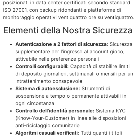
posizionati in data center certificati secondo standard
ISO 27001, con backup ridondanti e piattaforme di
monitoraggio operativi ventiquattro ore su ventiquattro.
Elementi della Nostra Sicurezza
Autenticazione a 2 fattori di sicurezza:
Sicurezza
supplementare per l’ingresso al account gioco,
attivabile nelle preferenze personali
Controlli configurabili:
Capacità di stabilire limiti
di deposito giornalieri, settimanali o mensili per un
intrattenimento consapevole
Sistema di autoesclusione:
Strumenti di
sospensione a tempo o permanente attivabili in
ogni circostanza
Controllo dell’identità personale:
Sistema KYC
(Know-Your-Customer) in linea alle disposizioni
anti-riciclaggio comunitarie
Algoritmi casuali verificati:
Tutti quanti i titoli