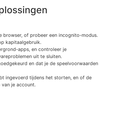
plossingen
je browser, of probeer een incognito-modus.
p kapitaalgebruik.
ergrond-apps, en controleer je
areproblemen uit te sluiten.
 goedgekeurd en dat je de speelvoorwaarden
t ingevoerd tijdens het storten, en of de
 van je account.