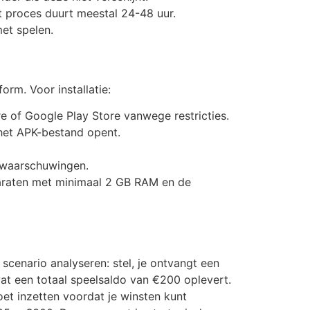
it proces duurt meestal 24-48 uur.
et spelen.
orm. Voor installatie:
e of Google Play Store vanwege restricties.
 het APK-bestand opent.
jdwaarschuwingen.
paraten met minimaal 2 GB RAM en de
enario analyseren: stel, je ontvangt een
at een totaal speelsaldo van €200 oplevert.
et inzetten voordat je winsten kunt