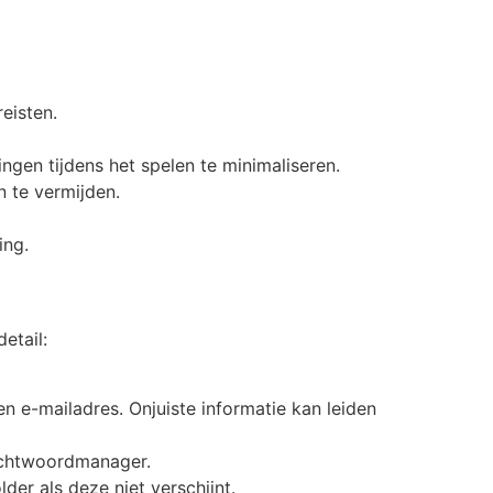
eisten.
ingen tijdens het spelen te minimaliseren.
 te vermijden.
ing.
etail:
n e-mailadres. Onjuiste informatie kan leiden
wachtwoordmanager.
der als deze niet verschijnt.