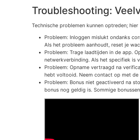
Troubleshooting: Vee
Technische problemen kunnen optreden; hier zi
Probleem: Inloggen mislukt ondanks corr
Als het probleem aanhoudt, reset je wac
Probleem: Trage laadtijden in de app. O
netwerkverbinding. Als het specifiek is
Probleem: Opname vertraagd na verifica
hebt voltooid. Neem contact op met de k
Probleem: Bonus niet geactiveerd na sto
bonus nog geldig is. Sommige bonussen 