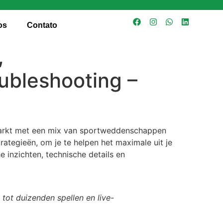
os
Contato
,
ubleshooting –
 markt met een mix van sportweddenschappen
rategieën, om je te helpen het maximale uit je
e inzichten, technische details en
 tot duizenden spellen en live-