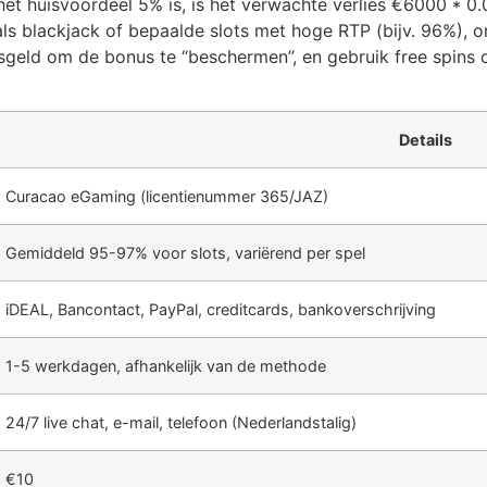
het huisvoordeel 5% is, is het verwachte verlies €6000 * 
als blackjack of bepaalde slots met hoge RTP (bijv. 96%), 
gsgeld om de bonus te “beschermen”, en gebruik free spins o
Details
Curacao eGaming (licentienummer 365/JAZ)
Gemiddeld 95-97% voor slots, variërend per spel
iDEAL, Bancontact, PayPal, creditcards, bankoverschrijving
1-5 werkdagen, afhankelijk van de methode
24/7 live chat, e-mail, telefoon (Nederlandstalig)
€10