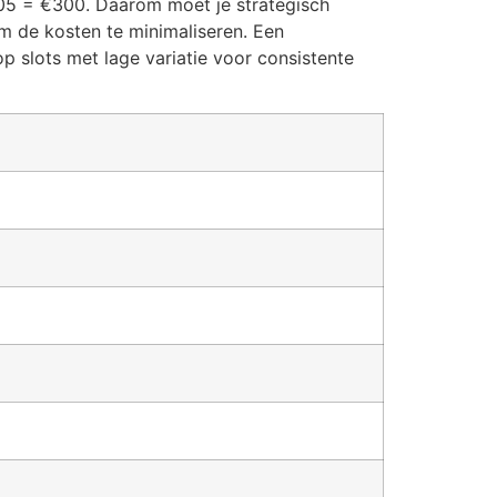
0.05 = €300. Daarom moet je strategisch
om de kosten te minimaliseren. Een
p slots met lage variatie voor consistente