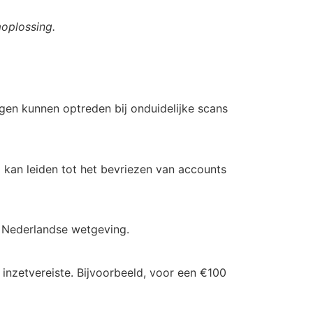
moplossing.
gen kunnen optreden bij onduidelijke scans
kan leiden tot het bevriezen van accounts
e Nederlandse wetgeving.
inzetvereiste. Bijvoorbeeld, voor een €100