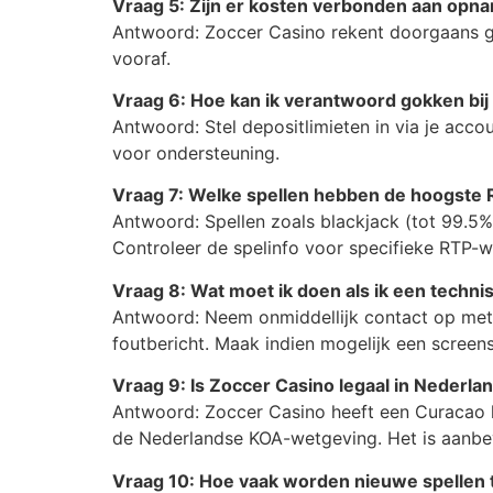
Vraag 5: Zijn er kosten verbonden aan opna
Antwoord: Zoccer Casino rekent doorgaans ge
vooraf.
Vraag 6: Hoe kan ik verantwoord gokken bij
Antwoord: Stel depositlimieten in via je acco
voor ondersteuning.
Vraag 7: Welke spellen hebben de hoogste 
Antwoord: Spellen zoals blackjack (tot 99.5%
Controleer de spelinfo voor specifieke RTP-
Vraag 8: Wat moet ik doen als ik een techni
Antwoord: Neem onmiddellijk contact op met de
foutbericht. Maak indien mogelijk een screen
Vraag 9: Is Zoccer Casino legaal in Nederla
Antwoord: Zoccer Casino heeft een Curacao li
de Nederlandse KOA-wetgeving. Het is aanbev
Vraag 10: Hoe vaak worden nieuwe spellen