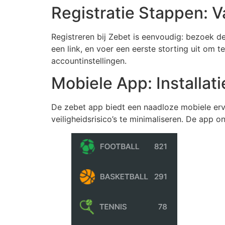
Registratie Stappen: V
Registreren bij Zebet is eenvoudig: bezoek de 
een link, en voer een eerste storting uit om t
accountinstellingen.
Mobiele App: Installati
De zebet app biedt een naadloze mobiele erv
veiligheidsrisico’s te minimaliseren. De app 