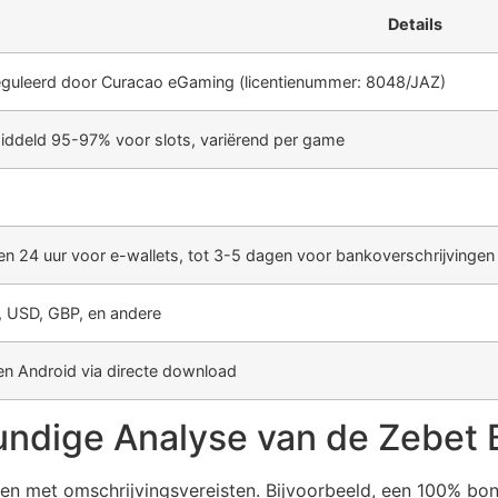
Details
guleerd door Curacao eGaming (licentienummer: 8048/JAZ)
ddeld 95-97% voor slots, variërend per game
en 24 uur voor e-wallets, tot 3-5 dagen voor bankoverschrijvingen
 USD, GBP, en andere
en Android via directe download
undige Analyse van de Zebet
 met omschrijvingsvereisten. Bijvoorbeeld, een 100% bon