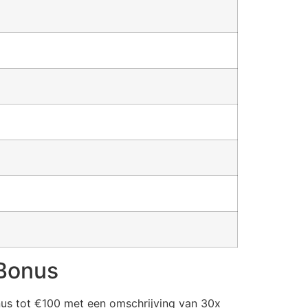
 Bonus
us tot €100 met een omschrijving van 30x