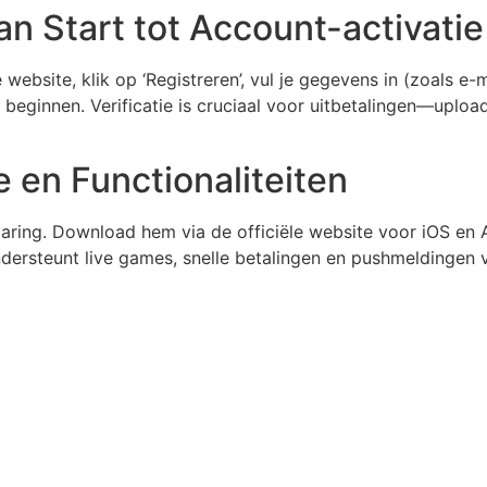
an Start tot Account-activatie
website, klik op ‘Registreren’, vul je gegevens in (zoals e-
e beginnen. Verificatie is cruciaal voor uitbetalingen—uploa
e en Functionaliteiten
aring. Download hem via de officiële website voor iOS en
ondersteunt live games, snelle betalingen en pushmeldingen