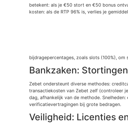
betekent: als je €50 stort en €50 bonus ontv
kosten: als de RTP 96% is, verlies je gemid
bijdragepercentages, zoals slots (100%), om 
Bankzaken: Stortinge
Zebet ondersteunt diverse methodes: creditcar
transactiekosten van Zebet zelf (controleer j
dag, afhankelijk van de methode. Snelheden:
verificatievertragingen bij grote bedragen.
Veiligheid: Licenties 