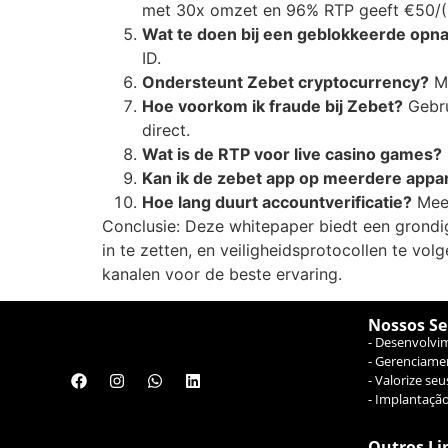
met 30x omzet en 96% RTP geeft €50/(3
Wat te doen bij een geblokkeerde op
ID.
Ondersteunt Zebet cryptocurrency?
Mo
Hoe voorkom ik fraude bij Zebet?
Gebru
direct.
Wat is de RTP voor live casino games?
Kan ik de zebet app op meerdere appa
Hoe lang duurt accountverificatie?
Mees
Conclusie: Deze whitepaper biedt een grondig
in te zetten, en veiligheidsprotocollen te volg
kanalen voor de beste ervaring.
Nossos Se
- Desenvolvi
- Gerenciame
- Valorize seu
- Implantação
Outros Li