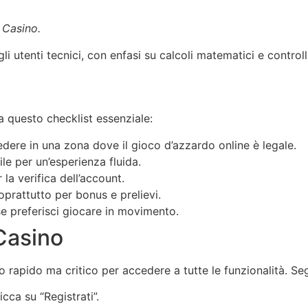
e Casino.
gli utenti tecnici, con enfasi su calcoli matematici e controll
 questo checklist essenziale:
iedere in una zona dove il gioco d’azzardo online è legale.
le per un’esperienza fluida.
la verifica dell’account.
soprattutto per bonus e prelievi.
se preferisci giocare in movimento.
Casino
 rapido ma critico per accedere a tutte le funzionalità. Se
licca su “Registrati”.