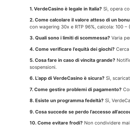
1. VerdeCasino è legale in Italia?
Sì, opera con
2. Come calcolare il valore atteso di un bon
con wagering 30x e RTP 96%, calcola: 100 – (
3. Quali sono i limiti di scommessa?
Varia per
4. Come verificare l’equità dei giochi?
Cerca 
5. Cosa fare in caso di vincita grande?
Notifi
sospensioni.
6. L’app di VerdeCasino è sicura?
Sì, scaricat
7. Come gestire problemi di pagamento?
Con
8. Esiste un programma fedeltà?
Sì, VerdeCa
9. Cosa succede se perdo l’accesso all’acco
10. Come evitare frodi?
Non condividere mai l