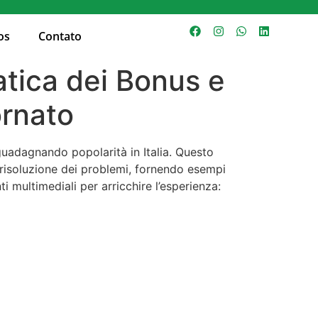
os
Contato
tica dei Bonus e
ornato
guadagnando popolarità in Italia. Questo
a risoluzione dei problemi, fornendo esempi
 multimediali per arricchire l’esperienza: