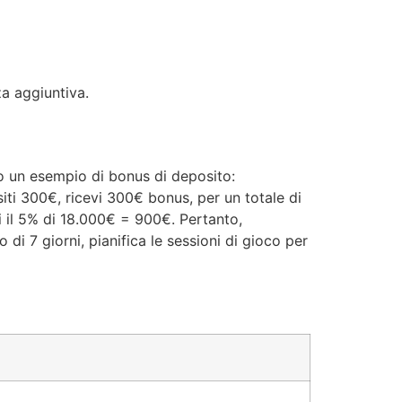
za aggiuntiva.
 un esempio di bonus di deposito:
ti 300€, ricevi 300€ bonus, per un totale di
i il 5% di 18.000€ = 900€. Pertanto,
 di 7 giorni, pianifica le sessioni di gioco per