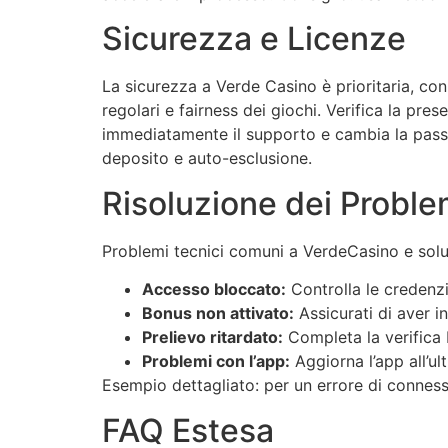
Sicurezza e Licenze
La sicurezza a Verde Casino è prioritaria, con
regolari e fairness dei giochi. Verifica la pres
immediatamente il supporto e cambia la passwo
deposito e auto-esclusione.
Risoluzione dei Proble
Problemi tecnici comuni a VerdeCasino e solu
Accesso bloccato:
Controlla le credenzia
Bonus non attivato:
Assicurati di aver i
Prelievo ritardato:
Completa la verifica 
Problemi con l’app:
Aggiorna l’app all’ult
Esempio dettagliato: per un errore di conness
FAQ Estesa