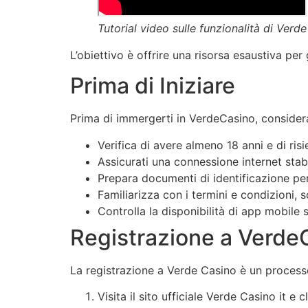
Tutorial video sulle funzionalità di Verd
L’obiettivo è offrire una risorsa esaustiva per 
Prima di Iniziare
Prima di immergerti in VerdeCasino, considera
Verifica di avere almeno 18 anni e di ris
Assicurati una connessione internet stabi
Prepara documenti di identificazione per 
Familiarizza con i termini e condizioni, 
Controlla la disponibilità di app mobile 
Registrazione a Verde
La registrazione a Verde Casino è un processo
Visita il sito ufficiale Verde Casino it e c