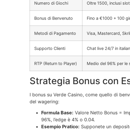
Numero di Giochi
Oltre 1500, inclusi slo
Bonus di Benvenuto
Fino a €1000 + 100 giri
Metodi di Pagamento
Visa, Mastercard, Skril
Supporto Clienti
Chat live 24/7 in itali
RTP (Return to Player)
Medio del 96% per le sl
Strategia Bonus con 
I bonus su Verde Casino, come quello di benve
del wagering:
Formula Base:
Valore Netto Bonus = Im
96%, l’edge è 4% o 0.04.
Esempio Pratico:
Supponete un deposito 