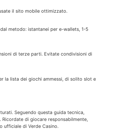
usate il sito mobile ottimizzato.
 dal metodo: istantanei per e-wallets, 1-5
nsioni di terze parti. Evitate condivisioni di
 la lista dei giochi ammessi, di solito slot e
utturati. Seguendo questa guida tecnica,
i. Ricordate di giocare responsabilmente,
o ufficiale di Verde Casino.