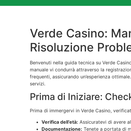
Verde Casino: Ma
Risoluzione Probl
Benvenuti nella guida tecnica su Verde Casino
manuale vi condurrà attraverso la registrazion
frequenti, assicurando un’esperienza ottimale
servizi.
Prima di Iniziare: Chec
Prima di immergervi in Verde Casino, verificat
Verifica dell’età:
Assicuratevi di avere al
Documentazione:
Tenete a portata di m