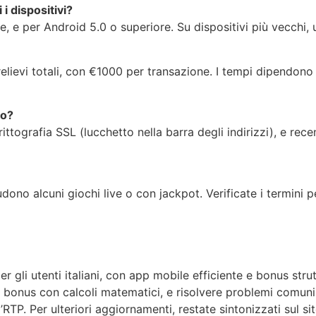
i dispositivi?
re, e per Android 5.0 o superiore. Su dispositivi più vecchi, 
prelievi totali, con €1000 per transazione. I tempi dipendono
no?
rittografia SSL (lucchetto nella barra degli indirizzi), e rece
ono alcuni giochi live o con jackpot. Verificate i termini per
 gli utenti italiani, con app mobile efficiente e bonus str
 i bonus con calcoli matematici, e risolvere problemi comun
TP. Per ulteriori aggiornamenti, restate sintonizzati sul sit