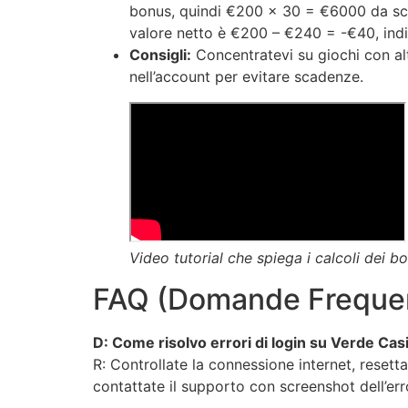
bonus, quindi €200 × 30 = €6000 da sco
valore netto è €200 – €240 = -€40, indi
Consigli:
Concentratevi su giochi con al
nell’account per evitare scadenze.
Video tutorial che spiega i calcoli dei b
FAQ (Domande Frequen
D: Come risolvo errori di login su Verde Casi
R: Controllate la connessione internet, resett
contattate il supporto con screenshot dell’err