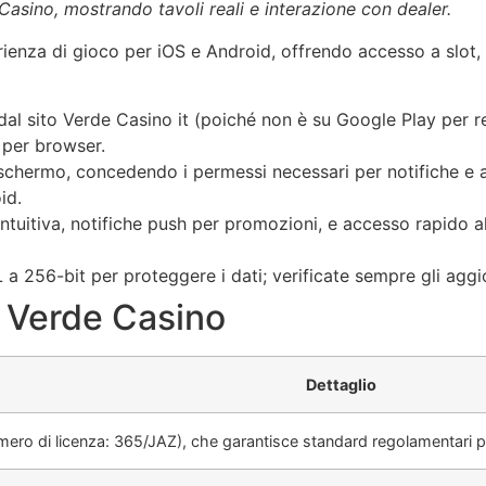
asino, mostrando tavoli reali e interazione con dealer.
rienza di gioco per iOS e Android, offrendo accesso a slot,
al sito Verde Casino it (poiché non è su Google Play per rest
o per browser.
 schermo, concedendo i permessi necessari per notifiche e ar
id.
ntuitiva, notifiche push per promozioni, e accesso rapido 
L a 256-bit per proteggere i dati; verificate sempre gli agg
i Verde Casino
Dettaglio
ro di licenza: 365/JAZ), che garantisce standard regolamentari per