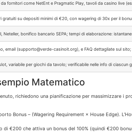
t da fornitori come NetEnt e Pragmatic Play, tavoli da casino live (es.
 gratuiti su depositi minimi di €20, con wagering di 30x per il bonus 
l, Neteller, bonifico bancario SEPA; tempi di elaborazione: istantanei
ano, email (supporto@verde-casinoit.org), e FAQ dettagliate sul sito;
ot, variabile per giochi da tavolo; verificabile nelle info di ciascun 
Esempio Matematico
nuto, richiedono una pianificazione per massimizzare i prof
porto Bonus – (Wagering Requirement × House Edge). L’Ho
di €200 che attiva un bonus del 100% (quindi €200 bonus),