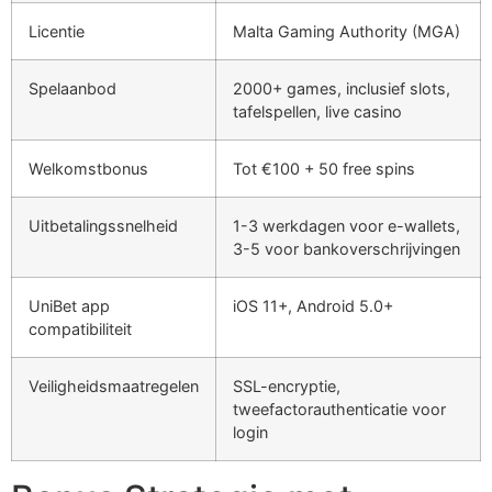
Licentie
Malta Gaming Authority (MGA)
Spelaanbod
2000+ games, inclusief slots,
tafelspellen, live casino
Welkomstbonus
Tot €100 + 50 free spins
Uitbetalingssnelheid
1-3 werkdagen voor e-wallets,
3-5 voor bankoverschrijvingen
UniBet app
iOS 11+, Android 5.0+
compatibiliteit
Veiligheidsmaatregelen
SSL-encryptie,
tweefactorauthenticatie voor
login