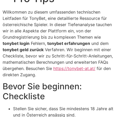
Willkommen zu diesem umfassenden technischen
Leitfaden für TonyBet, eine detaillierte Ressource für
österreichische Spieler. In dieser Tiefenanalyse tauchen
wir in alle Aspekte der Plattform ein, von der
Grundregistrierung bis zu komplexen Themen wie
tonybet login
Fehlern,
tonybet erfahrungen
und dem
tonybet geld zurück
Verfahren. Wir beginnen mit einer
Checkliste, bevor wir zu Schritt-für-Schritt-Anleitungen,
mathematischen Berechnungen und erweiterten FAQs
übergehen. Besuchen Sie
https://tonybet-at.at/
für den
direkten Zugang.
Bevor Sie beginnen:
Checkliste
Stellen Sie sicher, dass Sie mindestens 18 Jahre alt
und in Österreich ansässig sind.