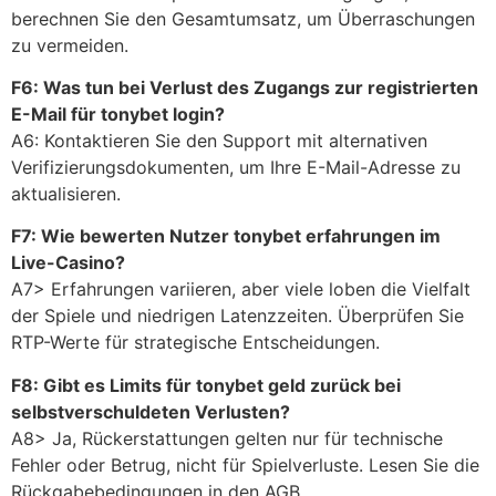
berechnen Sie den Gesamtumsatz, um Überraschungen
zu vermeiden.
F6: Was tun bei Verlust des Zugangs zur registrierten
E-Mail für tonybet login?
A6: Kontaktieren Sie den Support mit alternativen
Verifizierungsdokumenten, um Ihre E-Mail-Adresse zu
aktualisieren.
F7: Wie bewerten Nutzer tonybet erfahrungen im
Live-Casino?
A7> Erfahrungen variieren, aber viele loben die Vielfalt
der Spiele und niedrigen Latenzzeiten. Überprüfen Sie
RTP-Werte für strategische Entscheidungen.
F8: Gibt es Limits für tonybet geld zurück bei
selbstverschuldeten Verlusten?
A8> Ja, Rückerstattungen gelten nur für technische
Fehler oder Betrug, nicht für Spielverluste. Lesen Sie die
Rückgabebedingungen in den AGB.