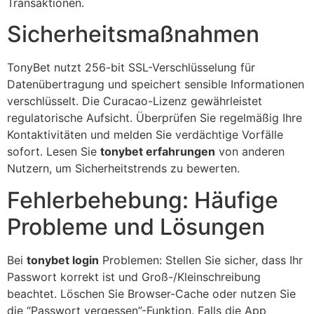
Transaktionen.
Sicherheitsmaßnahmen
TonyBet nutzt 256-bit SSL-Verschlüsselung für
Datenübertragung und speichert sensible Informationen
verschlüsselt. Die Curacao-Lizenz gewährleistet
regulatorische Aufsicht. Überprüfen Sie regelmäßig Ihre
Kontaktivitäten und melden Sie verdächtige Vorfälle
sofort. Lesen Sie
tonybet erfahrungen
von anderen
Nutzern, um Sicherheitstrends zu bewerten.
Fehlerbehebung: Häufige
Probleme und Lösungen
Bei
tonybet login
Problemen: Stellen Sie sicher, dass Ihr
Passwort korrekt ist und Groß-/Kleinschreibung
beachtet. Löschen Sie Browser-Cache oder nutzen Sie
die “Passwort vergessen”-Funktion. Falls die App