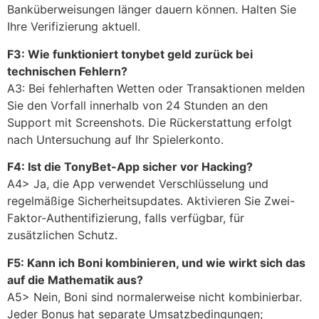
Banküberweisungen länger dauern können. Halten Sie
Ihre Verifizierung aktuell.
F3: Wie funktioniert tonybet geld zurück bei
technischen Fehlern?
A3: Bei fehlerhaften Wetten oder Transaktionen melden
Sie den Vorfall innerhalb von 24 Stunden an den
Support mit Screenshots. Die Rückerstattung erfolgt
nach Untersuchung auf Ihr Spielerkonto.
F4: Ist die TonyBet-App sicher vor Hacking?
A4> Ja, die App verwendet Verschlüsselung und
regelmäßige Sicherheitsupdates. Aktivieren Sie Zwei-
Faktor-Authentifizierung, falls verfügbar, für
zusätzlichen Schutz.
F5: Kann ich Boni kombinieren, und wie wirkt sich das
auf die Mathematik aus?
A5> Nein, Boni sind normalerweise nicht kombinierbar.
Jeder Bonus hat separate Umsatzbedingungen;