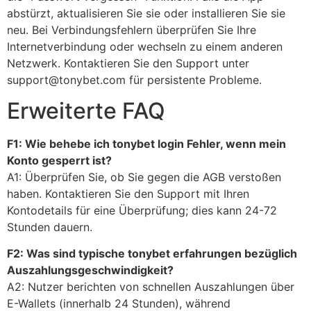
abstürzt, aktualisieren Sie sie oder installieren Sie sie
neu. Bei Verbindungsfehlern überprüfen Sie Ihre
Internetverbindung oder wechseln zu einem anderen
Netzwerk. Kontaktieren Sie den Support unter
support@tonybet.com für persistente Probleme.
Erweiterte FAQ
F1: Wie behebe ich tonybet login Fehler, wenn mein
Konto gesperrt ist?
A1: Überprüfen Sie, ob Sie gegen die AGB verstoßen
haben. Kontaktieren Sie den Support mit Ihren
Kontodetails für eine Überprüfung; dies kann 24-72
Stunden dauern.
F2: Was sind typische tonybet erfahrungen bezüglich
Auszahlungsgeschwindigkeit?
A2: Nutzer berichten von schnellen Auszahlungen über
E-Wallets (innerhalb 24 Stunden), während