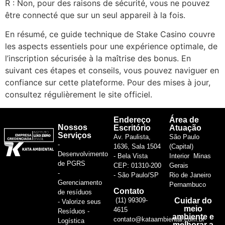
R : Non, pour des raisons de sécurité, vous ne pouvez
être connecté que sur un seul appareil à la fois.
En résumé, ce guide technique de Stake Casino couvre
les aspects essentiels pour une expérience optimale, de
l’inscription sécurisée à la maîtrise des bonus. En
suivant ces étapes et conseils, vous pouvez naviguer en
confiance sur cette plateforme. Pour des mises à jour,
consultez régulièrement le site officiel.
Endereço
Área de
Nossos
Escritório
Atuação
Serviços
Av. Paulista,
São Paulo
-
1636, Sala 1504
(Capital)
Desenvolvimento
- Bela Vista
Interior Minas
de PGRS
CEP: 01310-200
Gerais
-
- São Paulo/SP
Rio de Janeiro
Gerenciamento
Pernambuco
Contato
de resíduos
(11) 99309-
Cuidar do
- Valorize seus
meio
4615
Resíduos -
ambiente e
contato@kataambiental.com.br
Logística
melhorar a