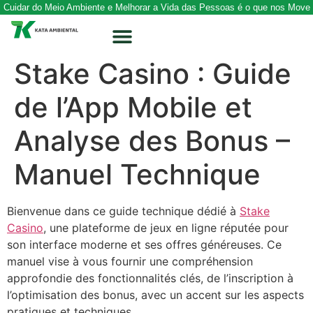
Cuidar do Meio Ambiente e Melhorar a Vida das Pessoas é o que nos Move
Stake Casino : Guide
de l’App Mobile et
Analyse des Bonus –
Manuel Technique
Bienvenue dans ce guide technique dédié à
Stake
Casino
, une plateforme de jeux en ligne réputée pour
son interface moderne et ses offres généreuses. Ce
manuel vise à vous fournir une compréhension
approfondie des fonctionnalités clés, de l’inscription à
l’optimisation des bonus, avec un accent sur les aspects
pratiques et techniques.