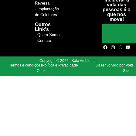
Reversa
vida das
- Implantação
pessoas é o
que nos
de Coletores
move!
Outros
Link's
- Quem Somos
- Contato
Copyright © 2026 - Kata Ambiental
Termos e condições
Política e Privacidade
Desenvolvido por Volts
Cookies
Studio