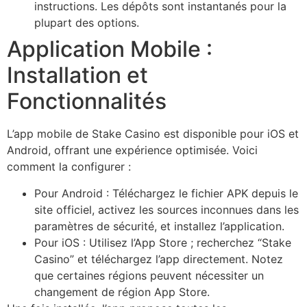
instructions. Les dépôts sont instantanés pour la
plupart des options.
Application Mobile :
Installation et
Fonctionnalités
L’app mobile de Stake Casino est disponible pour iOS et
Android, offrant une expérience optimisée. Voici
comment la configurer :
Pour Android : Téléchargez le fichier APK depuis le
site officiel, activez les sources inconnues dans les
paramètres de sécurité, et installez l’application.
Pour iOS : Utilisez l’App Store ; recherchez “Stake
Casino” et téléchargez l’app directement. Notez
que certaines régions peuvent nécessiter un
changement de région App Store.