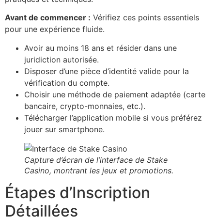
Avant de commencer :
Vérifiez ces points essentiels
pour une expérience fluide.
Avoir au moins 18 ans et résider dans une
juridiction autorisée.
Disposer d’une pièce d’identité valide pour la
vérification du compte.
Choisir une méthode de paiement adaptée (carte
bancaire, crypto-monnaies, etc.).
Télécharger l’application mobile si vous préférez
jouer sur smartphone.
Capture d’écran de l’interface de Stake
Casino, montrant les jeux et promotions.
Étapes d’Inscription
Détaillées