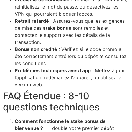
réinitialisez le mot de passe, ou désactivez les
VPN qui pourraient bloquer l’accès.
Retrait retardé
: Assurez-vous que les exigences
de mise des
stake bonus
sont remplies et
contactez le support avec les détails de la
transaction.
Bonus non crédité
: Vérifiez si le code promo a
été correctement entré lors du dépôt et consultez
les conditions.
Problèmes techniques avec l’app
: Mettez à jour
l’application, redémarrez l’appareil, ou utilisez la
version web.
FAQ Étendue : 8-10
questions techniques
Comment fonctionne le stake bonus de
bienvenue ?
– Il double votre premier dépôt