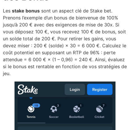
Les
stake bonus
sont un aspect clé de Stake bet.
Prenons l’exemple d’un bonus de bienvenue de 100%
jusqu’à 200 € avec des exigences de mise de 30x. Si
vous déposez 100 €, vous recevez 100 € de bonus, soit
un solde total de 200 €. Pour retirer les gains, vous
devez miser : 200 € (solde) × 30 = 6 000 €. Calculez le
coût potentiel en supposant un RTP de 96% : perte
attendue = 6 000 € × (1 – 0,96) = 240 €. Ainsi, évaluez
si le bonus est rentable en fonction de vos stratégies de
jeu.