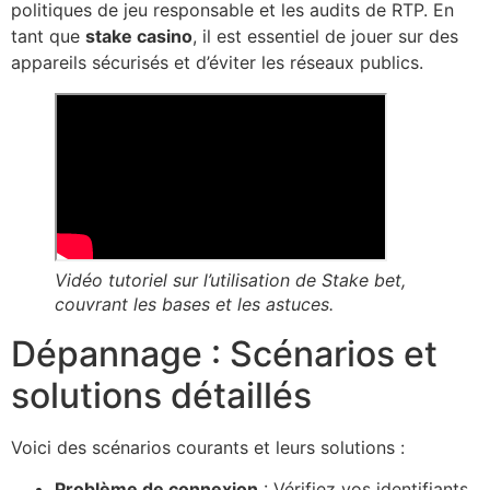
politiques de jeu responsable et les audits de RTP. En
tant que
stake casino
, il est essentiel de jouer sur des
appareils sécurisés et d’éviter les réseaux publics.
Vidéo tutoriel sur l’utilisation de Stake bet,
couvrant les bases et les astuces.
Dépannage : Scénarios et
solutions détaillés
Voici des scénarios courants et leurs solutions :
Problème de connexion
: Vérifiez vos identifiants,