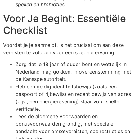
spellen en promoties.
Voor Je Begint: Essentiële
Checklist
Voordat je je aanmeldt, is het cruciaal om aan deze
vereisten te voldoen voor een soepele ervaring:
Zorg dat je 18 jaar of ouder bent en wettelijk in
Nederland mag gokken, in overeenstemming met
de Kansspelautoriteit.
Heb een geldig identiteitsbewijs (zoals een
paspoort of rijbewijs) en recent bewijs van adres
(bijv., een energierekening) klaar voor snelle
verificatie.
Lees de algemene voorwaarden en
bonusvoorwaarden grondig, met speciale
aandacht voor omsetvereisten, spelrestricties en
tijdslimieten.