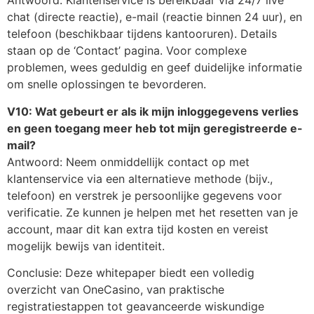
Antwoord: Klantenservice is bereikbaar via 24/7 live
chat (directe reactie), e-mail (reactie binnen 24 uur), en
telefoon (beschikbaar tijdens kantooruren). Details
staan op de ‘Contact’ pagina. Voor complexe
problemen, wees geduldig en geef duidelijke informatie
om snelle oplossingen te bevorderen.
V10: Wat gebeurt er als ik mijn inloggegevens verlies
en geen toegang meer heb tot mijn geregistreerde e-
mail?
Antwoord: Neem onmiddellijk contact op met
klantenservice via een alternatieve methode (bijv.,
telefoon) en verstrek je persoonlijke gegevens voor
verificatie. Ze kunnen je helpen met het resetten van je
account, maar dit kan extra tijd kosten en vereist
mogelijk bewijs van identiteit.
Conclusie: Deze whitepaper biedt een volledig
overzicht van OneCasino, van praktische
registratiestappen tot geavanceerde wiskundige