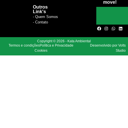
move!
Outros
Link's
- Quem Somos
- Contato
Copyright © 2026 - Kata Ambiental
Termos e condições
Política e Privacidade
Desenvolvido por Volts
Cookies
Studio