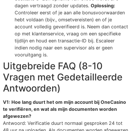
dagen vertraagd zonder updates.
Oplossing:
Controleer eerst of je aan alle bonusvoorwaarden
hebt voldaan (bijv., omsetvereisten) en of je
account volledig geverifieerd is. Neem dan contact
op met klantenservice, vraag om een specifieke
tijdlijn en houd een transactie-ID bij. Escaleer
indien nodig naar een supervisor als er geen
vooruitgang is.
Uitgebreide FAQ (8-10
Vragen met Gedetailleerde
Antwoorden)
V1: Hoe lang duurt het om mijn account bij OneCasino
te verifiëren, en wat als mijn documenten worden
afgewezen?
Antwoord: Verificatie duurt normaal gesproken 24 tot
48 uur na uploaden. Als documenten worden afgewezen