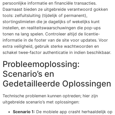
persoonlijke informatie en financiële transacties.
Daarnaast bieden ze uitgebreide verantwoord gokken
tools: zelfuitsluiting (tijdelijk of permanent),
stortingslimieten die je dagelijks of wekelijks kunt
instellen, en realiteitswaarschuwingen die pop-ups
tonen na lang spelen. Controleer altijd de licentie-
informatie in de footer van de site voor updates. Voor
extra veiligheid, gebruik sterke wachtwoorden en
schakel twee-factor authenticatie in indien beschikbaar.
Probleemoplossing:
Scenario’s en
Gedetailleerde Oplossingen
Technische problemen kunnen optreden; hier zijn
uitgebreide scenario’s met oplossingen:
Scenario 1:
De mobiele app crasht herhaaldelijk op