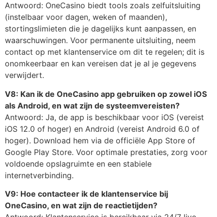
Antwoord: OneCasino biedt tools zoals zelfuitsluiting
(instelbaar voor dagen, weken of maanden),
stortingslimieten die je dagelijks kunt aanpassen, en
waarschuwingen. Voor permanente uitsluiting, neem
contact op met klantenservice om dit te regelen; dit is
onomkeerbaar en kan vereisen dat je al je gegevens
verwijdert.
V8: Kan ik de OneCasino app gebruiken op zowel iOS
als Android, en wat zijn de systeemvereisten?
Antwoord: Ja, de app is beschikbaar voor iOS (vereist
iOS 12.0 of hoger) en Android (vereist Android 6.0 of
hoger). Download hem via de officiële App Store of
Google Play Store. Voor optimale prestaties, zorg voor
voldoende opslagruimte en een stabiele
internetverbinding.
V9: Hoe contacteer ik de klantenservice bij
OneCasino, en wat zijn de reactietijden?