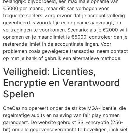
belangrijk: bijvoorbeeld, een maximale opname van
€5000 per maand, maar dit kan verhogen voor
frequente spelers. Zorg ervoor dat je account volledig
geverifieerd is voordat je een opname aanvraagt, om
vertragingen te voorkomen. Scenario: als je €2000 wilt
opnemen en je maandlimiet is €5000, controleer dan je
resterende limiet in de accountinstellingen. Voor
problemen zoals geweigerde transacties, neem contact
op met je bank of gebruik een alternatieve methode.
Veiligheid: Licenties,
Encryptie en Verantwoord
Spelen
OneCasino opereert onder de strikte MGA-licentie, die
regelmatige audits en naleving van fair play normen
garandeert. De website gebruikt SSL-encryptie (256-
bit) om alle gegevensoverdracht te beveiligen, inclusief