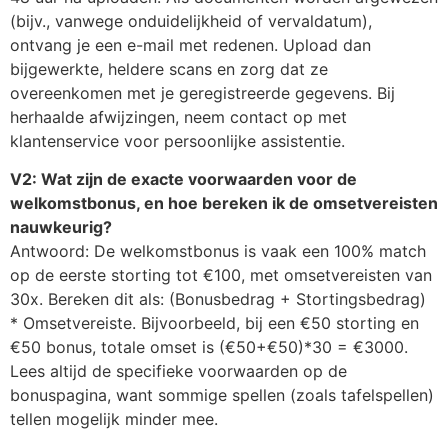
(bijv., vanwege onduidelijkheid of vervaldatum),
ontvang je een e-mail met redenen. Upload dan
bijgewerkte, heldere scans en zorg dat ze
overeenkomen met je geregistreerde gegevens. Bij
herhaalde afwijzingen, neem contact op met
klantenservice voor persoonlijke assistentie.
V2: Wat zijn de exacte voorwaarden voor de
welkomstbonus, en hoe bereken ik de omsetvereisten
nauwkeurig?
Antwoord: De welkomstbonus is vaak een 100% match
op de eerste storting tot €100, met omsetvereisten van
30x. Bereken dit als: (Bonusbedrag + Stortingsbedrag)
* Omsetvereiste. Bijvoorbeeld, bij een €50 storting en
€50 bonus, totale omset is (€50+€50)*30 = €3000.
Lees altijd de specifieke voorwaarden op de
bonuspagina, want sommige spellen (zoals tafelspellen)
tellen mogelijk minder mee.