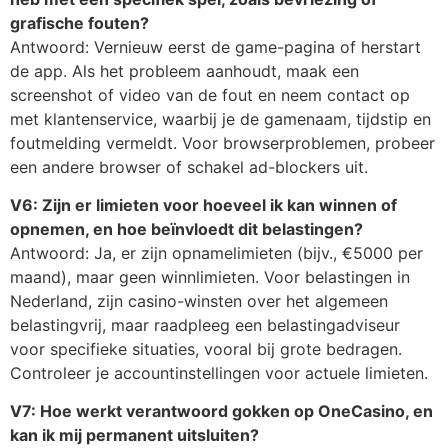
grafische fouten?
Antwoord: Vernieuw eerst de game-pagina of herstart
de app. Als het probleem aanhoudt, maak een
screenshot of video van de fout en neem contact op
met klantenservice, waarbij je de gamenaam, tijdstip en
foutmelding vermeldt. Voor browserproblemen, probeer
een andere browser of schakel ad-blockers uit.
V6: Zijn er limieten voor hoeveel ik kan winnen of
opnemen, en hoe beïnvloedt dit belastingen?
Antwoord: Ja, er zijn opnamelimieten (bijv., €5000 per
maand), maar geen winnlimieten. Voor belastingen in
Nederland, zijn casino-winsten over het algemeen
belastingvrij, maar raadpleeg een belastingadviseur
voor specifieke situaties, vooral bij grote bedragen.
Controleer je accountinstellingen voor actuele limieten.
V7: Hoe werkt verantwoord gokken op OneCasino, en
kan ik mij permanent uitsluiten?